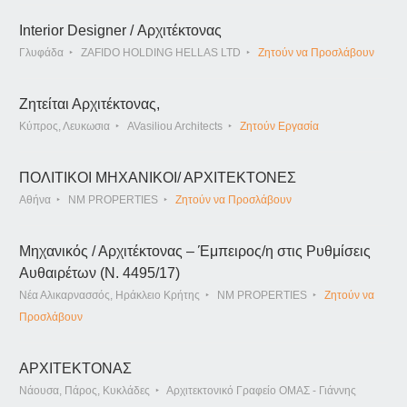
Interior Designer / Αρχιτέκτονας
Γλυφάδα
ZAFIDO HOLDING HELLAS LTD
Ζητούν να Προσλάβουν
Ζητείται Αρχιτέκτονας,
Κύπρος, Λευκωσια
AVasiliou Architects
Ζητούν Εργασία
ΠΟΛΙΤΙΚΟΙ ΜΗΧΑΝΙΚΟΙ/ ΑΡΧΙΤΕΚΤΟΝΕΣ
Αθήνα
NM PROPERTIES
Ζητούν να Προσλάβουν
Μηχανικός / Αρχιτέκτονας – Έμπειρος/η στις Ρυθμίσεις
Αυθαιρέτων (Ν. 4495/17)
Νέα Αλικαρνασσός, Ηράκλειο Κρήτης
NM PROPERTIES
Ζητούν να
Προσλάβουν
ΑΡΧΙΤΕΚΤΟΝΑΣ
Νάουσα, Πάρος, Κυκλάδες
Αρχιτεκτονικό Γραφείο ΟΜΑΣ - Γιάννης