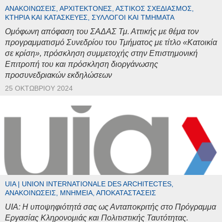
ΑΝΑΚΟΙΝΏΣΕΙΣ, ΑΡΧΙΤΈΚΤΟΝΕΣ, ΑΣΤΙΚΌΣ ΣΧΕΔΙΑΣΜΌΣ,
ΚΤΉΡΙΑ ΚΑΙ ΚΑΤΑΣΚΕΥΈΣ, ΣΎΛΛΟΓΟΙ ΚΑΙ ΤΜΉΜΑΤΑ
Ομόφωνη απόφαση του ΣΑΔΑΣ Τμ. Αττικής με θέμα τον
προγραμματισμό Συνεδρίου του Τμήματος με τίτλο «Κατοικία
σε κρίση», πρόσκληση συμμετοχής στην Επιστημονική
Επιτροπή του και πρόσκληση διοργάνωσης
προσυνεδριακών εκδηλώσεων
25 ΟΚΤΩΒΡΊΟΥ 2024
UIA | UNION INTERNATIONALE DES ARCHITECTES,
ΑΝΑΚΟΙΝΏΣΕΙΣ, ΜΝΗΜΕΊΑ, ΑΠΟΚΑΤΑΣΤΆΣΕΙΣ
UIA: Η υποψηφιότητά σας ως Ανταποκριτής στο Πρόγραμμα
Εργασίας Κληρονομιάς και Πολιτιστικής Ταυτότητας.