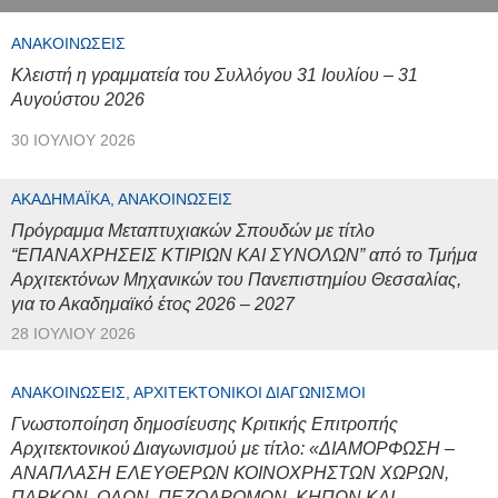
ΑΝΑΚΟΙΝΏΣΕΙΣ
Κλειστή η γραμματεία του Συλλόγου 31 Ιουλίου – 31
Αυγούστου 2026
30 ΙΟΥΛΊΟΥ 2026
ΑΚΑΔΗΜΑΪΚΆ, ΑΝΑΚΟΙΝΏΣΕΙΣ
Πρόγραμμα Μεταπτυχιακών Σπουδών με τίτλο
“ΕΠΑΝΑΧΡΗΣΕΙΣ ΚΤΙΡΙΩΝ ΚΑΙ ΣΥΝΟΛΩΝ” από το Τμήμα
Αρχιτεκτόνων Μηχανικών του Πανεπιστημίου Θεσσαλίας,
για το Ακαδημαϊκό έτος 2026 – 2027
28 ΙΟΥΛΊΟΥ 2026
ΑΝΑΚΟΙΝΏΣΕΙΣ, ΑΡΧΙΤΕΚΤΟΝΙΚΟΊ ΔΙΑΓΩΝΙΣΜΟΊ
Γνωστοποίηση δημοσίευσης Κριτικής Επιτροπής
Αρχιτεκτονικού Διαγωνισμού με τίτλο: «ΔΙΑΜΟΡΦΩΣΗ –
ΑΝΑΠΛΑΣΗ ΕΛΕΥΘΕΡΩΝ ΚΟΙΝΟΧΡΗΣΤΩΝ ΧΩΡΩΝ,
ΠΑΡΚΩΝ, ΟΔΩΝ, ΠΕΖΟΔΡΟΜΩΝ, ΚΗΠΩΝ ΚΑΙ