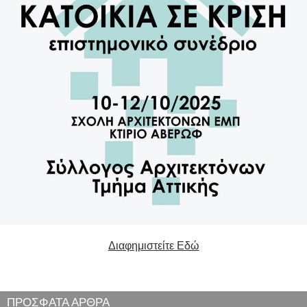
Διαφημιστείτε Εδώ
ΠΡΟΣΦΑΤΑ ΑΡΘΡΑ