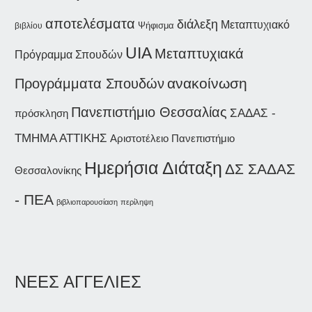
αποτελέσματα
διάλεξη
Μεταπτυχιακό
Ψήφισμα
βιβλίου
UIA
Μεταπτυχιακά
Πρόγραμμα Σπουδών
Προγράμματα Σπουδών
ανακοίνωση
Πανεπιστήμιο Θεσσαλίας
ΣΑΔΑΣ -
πρόσκληση
ΤΜΗΜΑ ΑΤΤΙΚΗΣ
Αριστοτέλειο Πανεπιστήμιο
Ημερήσια Διάταξη
ΔΣ ΣΑΔΑΣ
Θεσσαλονίκης
- ΠΕΑ
βιβλιοπαρουσίαση
περίληψη
ΝΕΕΣ ΑΓΓΕΛΙΕΣ