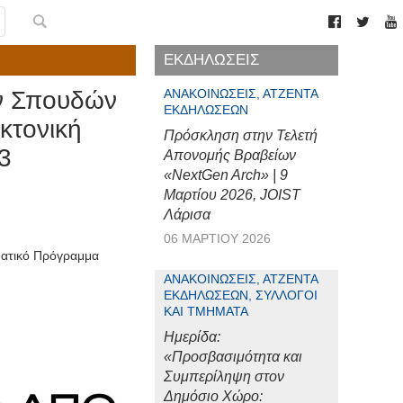
ΕΚΔΗΛΩΣΕΙΣ
ν Σπουδών
ΑΝΑΚΟΙΝΏΣΕΙΣ, ΑΤΖΈΝΤΑ
ΕΚΔΗΛΏΣΕΩΝ
κτονική
Πρόσκληση στην Τελετή
3
Απονομής Βραβείων
«NextGen Arch» | 9
Μαρτίου 2026, JOIST
Λάρισα
06 ΜΑΡΤΊΟΥ 2026
ματικό Πρόγραμμα
ΑΝΑΚΟΙΝΏΣΕΙΣ, ΑΤΖΈΝΤΑ
ΕΚΔΗΛΏΣΕΩΝ, ΣΎΛΛΟΓΟΙ
ΚΑΙ ΤΜΉΜΑΤΑ
Ημερίδα:
«Προσβασιμότητα και
Συμπερίληψη στον
Δημόσιο Χώρο: