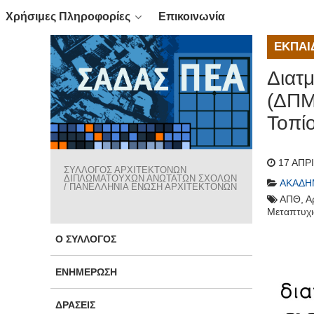
Χρήσιμες Πληροφορίες
Επικοινωνία
ΕΚΠΑΊ
Διατ
(ΔΠΜΣ
Τοπίο
17 ΑΠΡ
ΣΥΛΛΟΓΟΣ ΑΡΧΙΤΕΚΤΟΝΩΝ
ΔΙΠΛΩΜΑΤΟΥΧΩΝ ΑΝΩΤΑΤΩΝ ΣΧΟΛΩΝ
ΑΚΑΔΗ
/ ΠΑΝΕΛΛΗΝΙΑ ΕΝΩΣΗ ΑΡΧΙΤΕΚΤΟΝΩΝ
ΑΠΘ
,
Α
Μεταπτυχ
Ο ΣΎΛΛΟΓΟΣ
ΕΝΗΜΈΡΩΣΗ
ΔΡΆΣΕΙΣ