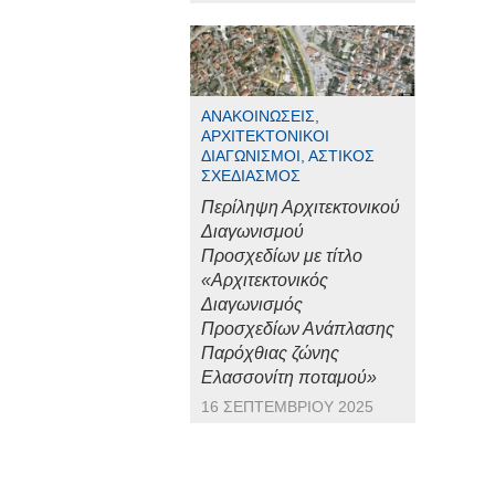
ΑΝΑΚΟΙΝΏΣΕΙΣ,
ΑΡΧΙΤΕΚΤΟΝΙΚΟΊ
ΔΙΑΓΩΝΙΣΜΟΊ, ΑΣΤΙΚΌΣ
ΣΧΕΔΙΑΣΜΌΣ
Περίληψη Αρχιτεκτονικού
Διαγωνισμού
Προσχεδίων με τίτλο
«Αρχιτεκτονικός
Διαγωνισμός
Προσχεδίων Ανάπλασης
Παρόχθιας ζώνης
Ελασσονίτη ποταμού»
16 ΣΕΠΤΕΜΒΡΊΟΥ 2025