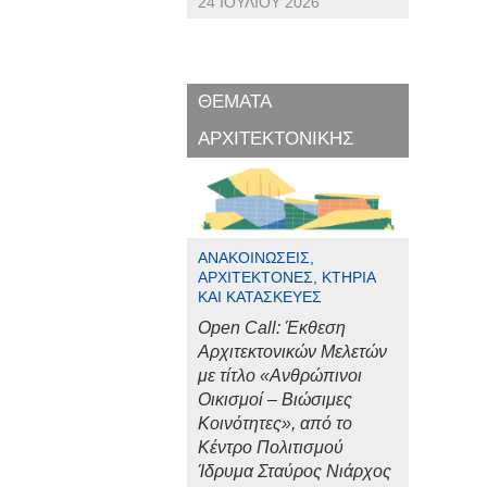
24 ΙΟΥΛΊΟΥ 2026
ΘΕΜΑΤΑ
ΑΡΧΙΤΕΚΤΟΝΙΚΗΣ
ΑΝΑΚΟΙΝΏΣΕΙΣ,
ΑΡΧΙΤΈΚΤΟΝΕΣ, ΚΤΉΡΙΑ
ΚΑΙ ΚΑΤΑΣΚΕΥΈΣ
Open Call: Έκθεση
Αρχιτεκτονικών Μελετών
με τίτλο «Ανθρώπινοι
Οικισμοί – Βιώσιμες
Κοινότητες», από το
Κέντρο Πολιτισμού
Ίδρυμα Σταύρος Νιάρχος