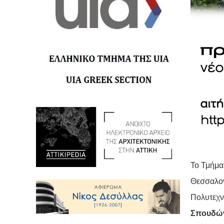
Το Τμήμα
Θεσσαλον
Πολυτεχν
Σπουδώ