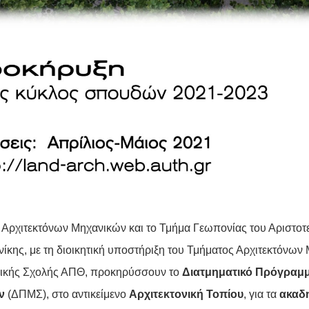
 Αρχιτεκτόνων Μηχανικών και το Τμήμα Γεωπονίας του Αριστοτ
ίκης, με τη διοικητική υποστήριξη του Τμήματος Αρχιτεκτόνων
ικής Σχολής ΑΠΘ, προκηρύσσουν το
Διατμηματικό Πρόγραμ
ν
(ΔΠΜΣ), στο αντικείμενο
Αρχιτεκτονική Τοπίου
, για τα
ακαδη