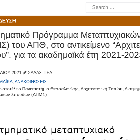
Search
for:
ΔΕΥΣΗ
μηματικό Πρόγραμμα Μεταπτυχιακώ
) του ΑΠΘ, στο αντικείμενο “Αρχιτε
υ”, για τα ακαδημαϊκά έτη 2021-202
ΙΛΊΟΥ 2021
ΣΑΔΑΣ-ΠΕΑ
ΜΑΪΚΆ
,
ΑΝΑΚΟΙΝΏΣΕΙΣ
ριστοτέλειο Πανεπιστήμιο Θεσσαλονίκης
,
Αρχιτεκτονική Τοπίου
,
Διατμη
ιακών Σπουδών (ΔΠΜΣ)