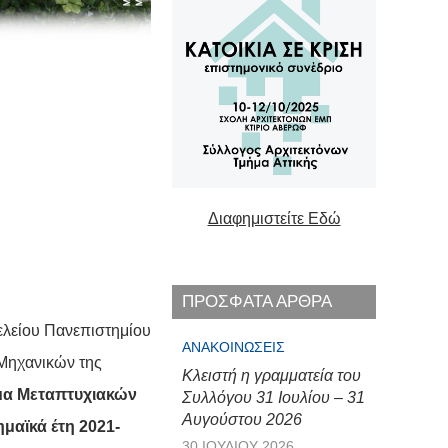
Διαφημιστείτε Εδώ
ΠΡΟΣΦΑΤΑ ΑΡΘΡΑ
ελείου Πανεπιστημίου
ΑΝΑΚΟΙΝΏΣΕΙΣ
 Μηχανικών της
Κλειστή η γραμματεία του
μα Μεταπτυχιακών
Συλλόγου 31 Ιουλίου – 31
Αυγούστου 2026
μαϊκά έτη 2021-
30 ΙΟΥΛΊΟΥ 2026