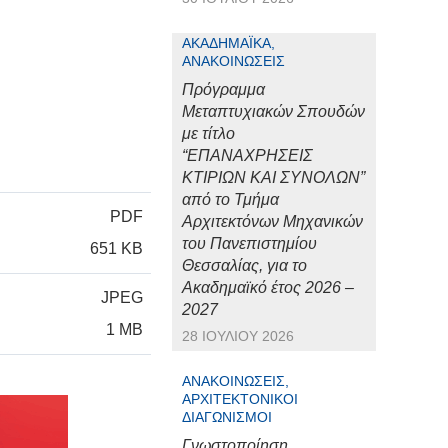
ΑΚΑΔΗΜΑΪΚΆ,
ΑΝΑΚΟΙΝΏΣΕΙΣ
Πρόγραμμα
Μεταπτυχιακών Σπουδών
με τίτλο
“ΕΠΑΝΑΧΡΗΣΕΙΣ
ΚΤΙΡΙΩΝ ΚΑΙ ΣΥΝΟΛΩΝ”
από το Τμήμα
PDF
Αρχιτεκτόνων Μηχανικών
του Πανεπιστημίου
651 KB
Θεσσαλίας, για το
Ακαδημαϊκό έτος 2026 –
JPEG
2027
1 MB
28 ΙΟΥΛΊΟΥ 2026
ΑΝΑΚΟΙΝΏΣΕΙΣ,
ΑΡΧΙΤΕΚΤΟΝΙΚΟΊ
ΔΙΑΓΩΝΙΣΜΟΊ
Γνωστοποίηση