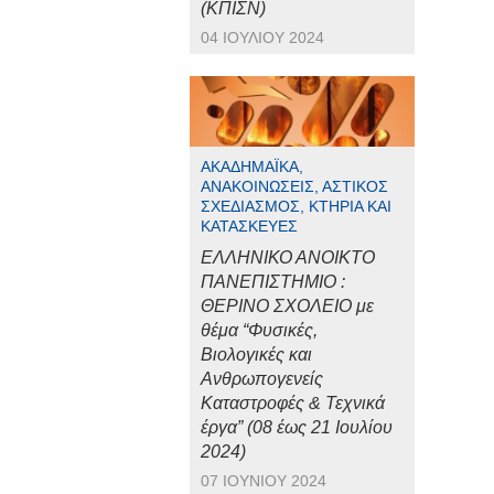
(ΚΠΙΣΝ)
04 ΙΟΥΛΊΟΥ 2024
ΑΚΑΔΗΜΑΪΚΆ,
ΑΝΑΚΟΙΝΏΣΕΙΣ, ΑΣΤΙΚΌΣ
ΣΧΕΔΙΑΣΜΌΣ, ΚΤΉΡΙΑ ΚΑΙ
ΚΑΤΑΣΚΕΥΈΣ
ΕΛΛΗΝΙΚΟ ΑΝΟΙΚΤΟ
ΠΑΝΕΠΙΣΤΗΜΙΟ :
ΘΕΡΙΝΟ ΣΧΟΛΕΙΟ με
θέμα “Φυσικές,
Βιολογικές και
Ανθρωπογενείς
Καταστροφές & Τεχνικά
έργα” (08 έως 21 Ιουλίου
2024)
07 ΙΟΥΝΊΟΥ 2024