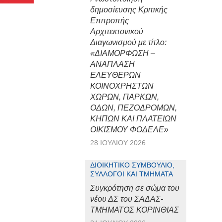
δημοσίευσης Κριτικής
Επιτροπής
Αρχιτεκτονικού
Διαγωνισμού με τίτλο:
«ΔΙΑΜΟΡΦΩΣΗ –
ΑΝΑΠΛΑΣΗ
ΕΛΕΥΘΕΡΩΝ
ΚΟΙΝΟΧΡΗΣΤΩΝ
ΧΩΡΩΝ, ΠΑΡΚΩΝ,
ΟΔΩΝ, ΠΕΖΟΔΡΟΜΩΝ,
ΚΗΠΩΝ ΚΑΙ ΠΛΑΤΕΙΩΝ
ΟΙΚΙΣΜΟΥ ΦΟΔΕΛΕ»
28 ΙΟΥΛΊΟΥ 2026
ΔΙΟΙΚΗΤΙΚΌ ΣΥΜΒΟΎΛΙΟ,
ΣΎΛΛΟΓΟΙ ΚΑΙ ΤΜΉΜΑΤΑ
Συγκρότηση σε σώμα του
νέου ΔΣ του ΣΑΔΑΣ-
ΤΜΗΜΑΤΟΣ ΚΟΡΙΝΘΙΑΣ