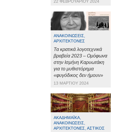
22 ΦΕΒΡΟΥΑΡΊΟΥ 2024
ΑΝΑΚΟΙΝΏΣΕΙΣ,
ΑΡΧΙΤΈΚΤΟΝΕΣ
Τα κρατικά λογοτεχνικά
βραβεία 2023 – Ομόφωνα
στην Ισμήνη Καρυωτάκη
για το μυθιστόρημα
«φυγόδικος δεν ήμουν»
13 ΜΑΡΤΊΟΥ 2024
ΑΚΑΔΗΜΑΪΚΆ,
ΑΝΑΚΟΙΝΏΣΕΙΣ,
ΑΡΧΙΤΈΚΤΟΝΕΣ, ΑΣΤΙΚΌΣ