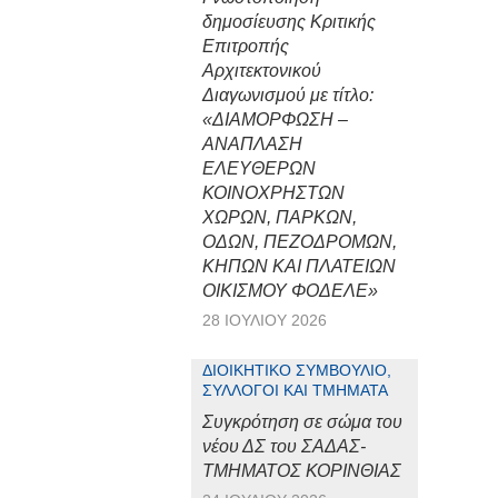
δημοσίευσης Κριτικής
Επιτροπής
Αρχιτεκτονικού
Διαγωνισμού με τίτλο:
«ΔΙΑΜΟΡΦΩΣΗ –
ΑΝΑΠΛΑΣΗ
ΕΛΕΥΘΕΡΩΝ
ΚΟΙΝΟΧΡΗΣΤΩΝ
ΧΩΡΩΝ, ΠΑΡΚΩΝ,
ΟΔΩΝ, ΠΕΖΟΔΡΟΜΩΝ,
ΚΗΠΩΝ ΚΑΙ ΠΛΑΤΕΙΩΝ
ΟΙΚΙΣΜΟΥ ΦΟΔΕΛΕ»
28 ΙΟΥΛΊΟΥ 2026
ΔΙΟΙΚΗΤΙΚΌ ΣΥΜΒΟΎΛΙΟ,
ΣΎΛΛΟΓΟΙ ΚΑΙ ΤΜΉΜΑΤΑ
Συγκρότηση σε σώμα του
νέου ΔΣ του ΣΑΔΑΣ-
ΤΜΗΜΑΤΟΣ ΚΟΡΙΝΘΙΑΣ