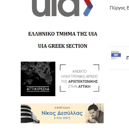
Πύργος 