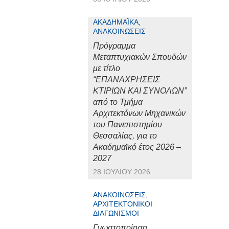
ΑΚΑΔΗΜΑΪΚΆ,
ΑΝΑΚΟΙΝΏΣΕΙΣ
Πρόγραμμα
Μεταπτυχιακών Σπουδών
με τίτλο
“ΕΠΑΝΑΧΡΗΣΕΙΣ
ΚΤΙΡΙΩΝ ΚΑΙ ΣΥΝΟΛΩΝ”
από το Τμήμα
Αρχιτεκτόνων Μηχανικών
του Πανεπιστημίου
Θεσσαλίας, για το
Ακαδημαϊκό έτος 2026 –
2027
28 ΙΟΥΛΊΟΥ 2026
ΑΝΑΚΟΙΝΏΣΕΙΣ,
ΑΡΧΙΤΕΚΤΟΝΙΚΟΊ
ΔΙΑΓΩΝΙΣΜΟΊ
Γνωστοποίηση