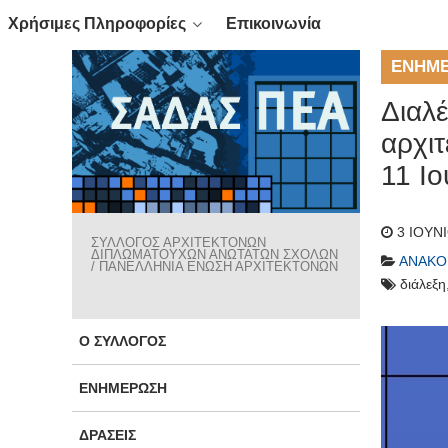
Χρήσιμες Πληροφορίες
Επικοινωνία
ΕΝΗΜ
Διαλέ
αρχιτ
11 Ιο
3 ΙΟΥΝ
ΣΥΛΛΟΓΟΣ ΑΡΧΙΤΕΚΤΟΝΩΝ
ΔΙΠΛΩΜΑΤΟΥΧΩΝ ΑΝΩΤΑΤΩΝ ΣΧΟΛΩΝ
ΑΝΑΚΟ
/ ΠΑΝΕΛΛΗΝΙΑ ΕΝΩΣΗ ΑΡΧΙΤΕΚΤΟΝΩΝ
διάλεξη
Ο ΣΎΛΛΟΓΟΣ
ΕΝΗΜΈΡΩΣΗ
ΔΡΆΣΕΙΣ