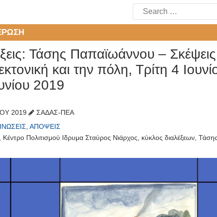
Search
for:
ΈΡΩΣΗ
ξεις: Τάσης Παπαϊωάννου – Σκέψεις 
εκτονική και την πόλη, Τρίτη 4 Ιουνί
υνίου 2019
ΊΟΥ 2019
ΣΑΔΑΣ-ΠΕΑ
ΙΝΏΣΕΙΣ
,
ΑΠΌΨΕΙΣ
,
Κέντρο Πολιτισμού Ιδρυμα Σταύρος Νιάρχος
,
κύκλος διαλέξεων
,
Τάση