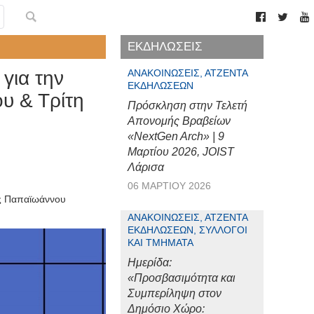
ΕΚΔΗΛΩΣΕΙΣ
για την
ΑΝΑΚΟΙΝΏΣΕΙΣ, ΑΤΖΈΝΤΑ
ΕΚΔΗΛΏΣΕΩΝ
ου & Τρίτη
Πρόσκληση στην Τελετή
Απονομής Βραβείων
«NextGen Arch» | 9
Μαρτίου 2026, JOIST
Λάρισα
06 ΜΑΡΤΊΟΥ 2026
ς Παπαϊωάννου
ΑΝΑΚΟΙΝΏΣΕΙΣ, ΑΤΖΈΝΤΑ
ΕΚΔΗΛΏΣΕΩΝ, ΣΎΛΛΟΓΟΙ
ΚΑΙ ΤΜΉΜΑΤΑ
Ημερίδα:
«Προσβασιμότητα και
Συμπερίληψη στον
Δημόσιο Χώρο: