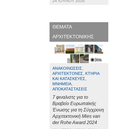
24 ΙΟΥΛΊΟΥ 2026
ΘΕΜΑΤΑ
ΑΡΧΙΤΕΚΤΟΝΙΚΗΣ
ΑΝΑΚΟΙΝΏΣΕΙΣ,
ΑΡΧΙΤΈΚΤΟΝΕΣ, ΚΤΉΡΙΑ
ΚΑΙ ΚΑΤΑΣΚΕΥΈΣ,
ΜΝΗΜΕΊΑ,
ΑΠΟΚΑΤΑΣΤΆΣΕΙΣ
7 φιναλιστς για το
Βραβείο Ευρωπαϊκής
Ένωσης για τη Σύγχρονη
Αρχιτεκτονική Mies van
der Rohe Award 2024