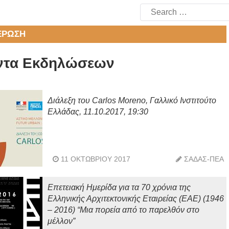
Search
for:
ΈΡΩΣΗ
ντα Εκδηλώσεων
Διάλεξη του Carlos Moreno, Γαλλικό Ινστιτούτο
Ελλάδας, 11.10.2017, 19:30
11 ΟΚΤΩΒΡΊΟΥ 2017
ΣΑΔΑΣ-ΠΕΑ
Επετειακή Ημερίδα για τα 70 χρόνια της
Ελληνικής Αρχιτεκτονικής Εταιρείας (ΕΑΕ) (1946
– 2016) “Μια πορεία από το παρελθόν στο
μέλλον”