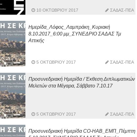
10 ΟΚΤΩΒΡΊΟΥ 2017
ΣΑΔΑΣ-ΠΕΑ
Ημερίδα_Λόφος_Λαμπράκη_Κυριακή
8.10.2017_6:00 μμ_ΣΥΝΕΔΡΙΟ ΣΑΔΑΣ Τμ
Αττικής
5 ΟΚΤΩΒΡΊΟΥ 2017
ΣΑΔΑΣ-ΠΕΑ
Προσυνεδριακή Ημερίδα / Έκθεση Διπλωματικών
Μελετών στα Μέγαρα, Σάββατο 7.10.17
5 ΟΚΤΩΒΡΊΟΥ 2017
ΣΑΔΑΣ-ΠΕΑ
Προσυνεδριακή Ημερίδα CO-HAB_ΕΜΠ_Πέμπτη