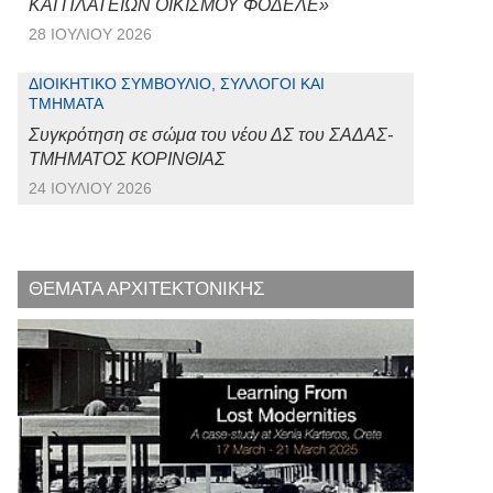
ΚΑΙ ΠΛΑΤΕΙΩΝ ΟΙΚΙΣΜΟΥ ΦΟΔΕΛΕ»
28 ΙΟΥΛΊΟΥ 2026
ΔΙΟΙΚΗΤΙΚΌ ΣΥΜΒΟΎΛΙΟ, ΣΎΛΛΟΓΟΙ ΚΑΙ
ΤΜΉΜΑΤΑ
Συγκρότηση σε σώμα του νέου ΔΣ του ΣΑΔΑΣ-
ΤΜΗΜΑΤΟΣ ΚΟΡΙΝΘΙΑΣ
24 ΙΟΥΛΊΟΥ 2026
ΘΕΜΑΤΑ ΑΡΧΙΤΕΚΤΟΝΙΚΗΣ