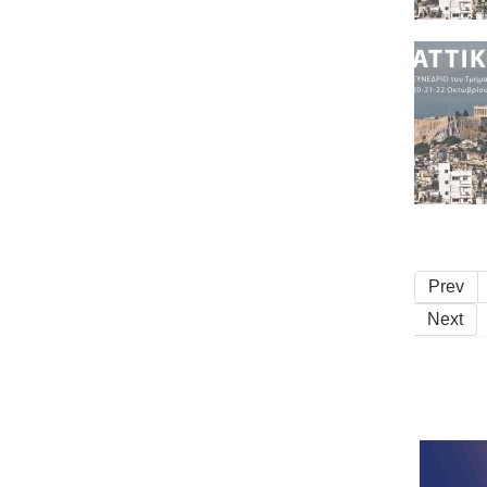
Prev
Next