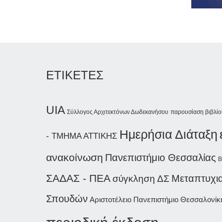
ΕΤΙΚΕΤΕΣ
UIA
Σύλλογος Αρχιτεκτόνων Δωδεκανήσου
παρουσίαση βιβλίο
Ημερήσια Διάταξη
- ΤΜΗΜΑ ΑΤΤΙΚΗΣ
ανακοίνωση
Πανεπιστήμιο Θεσσαλίας
B
ΣΑΔΑΣ - ΠΕΑ
Μεταπτυχι
σύγκληση ΔΣ
Σπουδών
Αριστοτέλειο Πανεπιστήμιο Θεσσαλονίκ