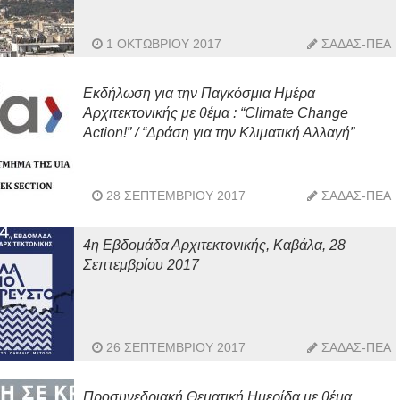
1 ΟΚΤΩΒΡΊΟΥ 2017
ΣΑΔΑΣ-ΠΕΑ
Εκδήλωση για την Παγκόσμια Ημέρα
Αρχιτεκτονικής με θέμα : “Climate Change
Action!” / “Δράση για την Κλιματική Αλλαγή”
28 ΣΕΠΤΕΜΒΡΊΟΥ 2017
ΣΑΔΑΣ-ΠΕΑ
4η Εβδομάδα Αρχιτεκτονικής, Καβάλα, 28
Σεπτεμβρίου 2017
26 ΣΕΠΤΕΜΒΡΊΟΥ 2017
ΣΑΔΑΣ-ΠΕΑ
Προσυνεδριακή Θεματική Ημερίδα με θέμα