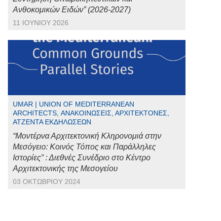
Ανθοκομικών Ειδών” (2026-2027)
11 ΙΟΥΝΊΟΥ 2026
UMAR | UNION OF MEDITERRANEAN
ARCHITECTS, ΑΝΑΚΟΙΝΏΣΕΙΣ, ΑΡΧΙΤΈΚΤΟΝΕΣ,
ΑΤΖΈΝΤΑ ΕΚΔΗΛΏΣΕΩΝ
“Μοντέρνα Αρχιτεκτονική Κληρονομιά στην
Μεσόγειο: Κοινός Τόπος και Παράλληλες
Ιστορίες” : Διεθνές Συνέδριο στο Κέντρο
Αρχιτεκτονικής της Μεσογείου
03 ΟΚΤΩΒΡΊΟΥ 2024