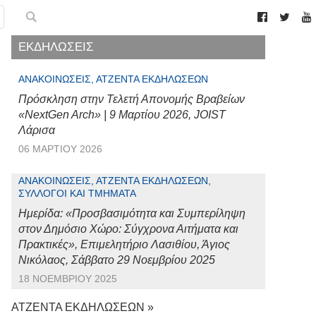
ΕΚΔΗΛΩΣΕΙΣ
ΑΝΑΚΟΙΝΏΣΕΙΣ, ΑΤΖΈΝΤΑ ΕΚΔΗΛΏΣΕΩΝ
Πρόσκληση στην Τελετή Απονομής Βραβείων
«NextGen Arch» | 9 Μαρτίου 2026, JOIST
Λάρισα
06 ΜΑΡΤΊΟΥ 2026
ΑΝΑΚΟΙΝΏΣΕΙΣ, ΑΤΖΈΝΤΑ ΕΚΔΗΛΏΣΕΩΝ,
ΣΎΛΛΟΓΟΙ ΚΑΙ ΤΜΉΜΑΤΑ
Ημερίδα: «Προσβασιμότητα και Συμπερίληψη
στον Δημόσιο Χώρο: Σύγχρονα Αιτήματα και
Πρακτικές», Επιμελητήριο Λασιθίου, Άγιος
Νικόλαος, Σάββατο 29 Νοεμβρίου 2025
18 ΝΟΕΜΒΡΊΟΥ 2025
ΑΤΖΕΝΤΑ ΕΚΔΗΛΩΣΕΩΝ »