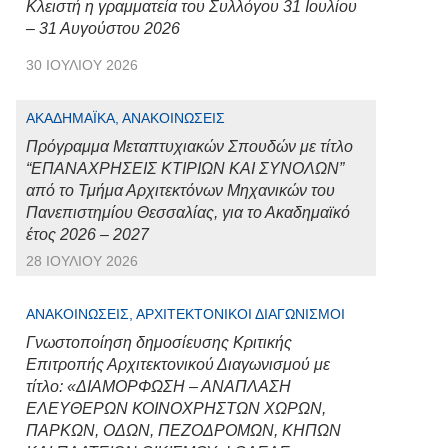
Κλειστή η γραμματεία του Συλλόγου 31 Ιουλίου
– 31 Αυγούστου 2026
30 ΙΟΥΛΊΟΥ 2026
ΑΚΑΔΗΜΑΪΚΆ, ΑΝΑΚΟΙΝΏΣΕΙΣ
Πρόγραμμα Μεταπτυχιακών Σπουδών με τίτλο
“ΕΠΑΝΑΧΡΗΣΕΙΣ ΚΤΙΡΙΩΝ ΚΑΙ ΣΥΝΟΛΩΝ”
από το Τμήμα Αρχιτεκτόνων Μηχανικών του
Πανεπιστημίου Θεσσαλίας, για το Ακαδημαϊκό
έτος 2026 – 2027
28 ΙΟΥΛΊΟΥ 2026
ΑΝΑΚΟΙΝΏΣΕΙΣ, ΑΡΧΙΤΕΚΤΟΝΙΚΟΊ ΔΙΑΓΩΝΙΣΜΟΊ
Γνωστοποίηση δημοσίευσης Κριτικής
Επιτροπής Αρχιτεκτονικού Διαγωνισμού με
τίτλο: «ΔΙΑΜΟΡΦΩΣΗ – ΑΝΑΠΛΑΣΗ
ΕΛΕΥΘΕΡΩΝ ΚΟΙΝΟΧΡΗΣΤΩΝ ΧΩΡΩΝ,
ΠΑΡΚΩΝ, ΟΔΩΝ, ΠΕΖΟΔΡΟΜΩΝ, ΚΗΠΩΝ