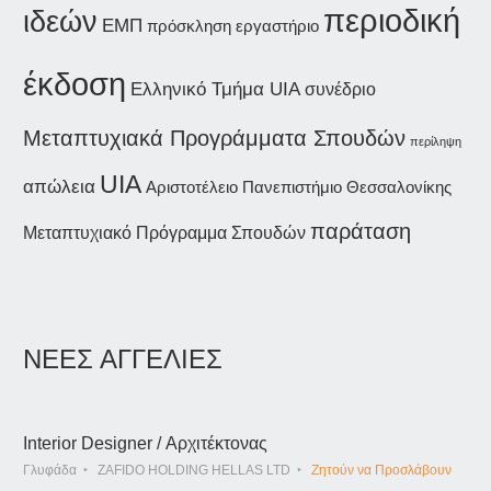
περιοδική
ιδεών
ΕΜΠ
εργαστήριο
πρόσκληση
έκδοση
Ελληνικό Τμήμα UIA
συνέδριο
Μεταπτυχιακά Προγράμματα Σπουδών
περίληψη
UIA
απώλεια
Αριστοτέλειο Πανεπιστήμιο Θεσσαλονίκης
παράταση
Μεταπτυχιακό Πρόγραμμα Σπουδών
ΝΕΕΣ ΑΓΓΕΛΙΕΣ
Interior Designer / Αρχιτέκτονας
Γλυφάδα
ZAFIDO HOLDING HELLAS LTD
Ζητούν να Προσλάβουν