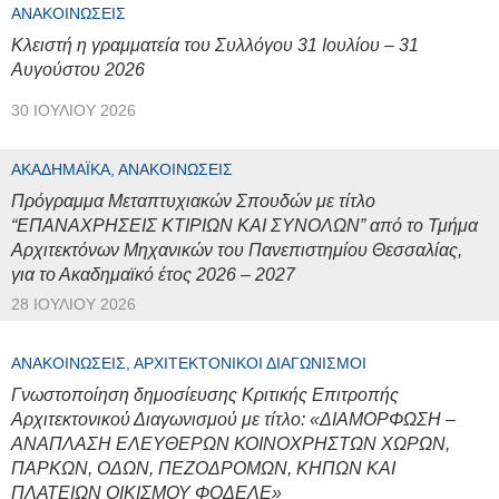
ΑΝΑΚΟΙΝΏΣΕΙΣ
Κλειστή η γραμματεία του Συλλόγου 31 Ιουλίου – 31
Αυγούστου 2026
30 ΙΟΥΛΊΟΥ 2026
ΑΚΑΔΗΜΑΪΚΆ, ΑΝΑΚΟΙΝΏΣΕΙΣ
Πρόγραμμα Μεταπτυχιακών Σπουδών με τίτλο
“ΕΠΑΝΑΧΡΗΣΕΙΣ ΚΤΙΡΙΩΝ ΚΑΙ ΣΥΝΟΛΩΝ” από το Τμήμα
Αρχιτεκτόνων Μηχανικών του Πανεπιστημίου Θεσσαλίας,
για το Ακαδημαϊκό έτος 2026 – 2027
28 ΙΟΥΛΊΟΥ 2026
ΑΝΑΚΟΙΝΏΣΕΙΣ, ΑΡΧΙΤΕΚΤΟΝΙΚΟΊ ΔΙΑΓΩΝΙΣΜΟΊ
Γνωστοποίηση δημοσίευσης Κριτικής Επιτροπής
Αρχιτεκτονικού Διαγωνισμού με τίτλο: «ΔΙΑΜΟΡΦΩΣΗ –
ΑΝΑΠΛΑΣΗ ΕΛΕΥΘΕΡΩΝ ΚΟΙΝΟΧΡΗΣΤΩΝ ΧΩΡΩΝ,
ΠΑΡΚΩΝ, ΟΔΩΝ, ΠΕΖΟΔΡΟΜΩΝ, ΚΗΠΩΝ ΚΑΙ
ΠΛΑΤΕΙΩΝ ΟΙΚΙΣΜΟΥ ΦΟΔΕΛΕ»