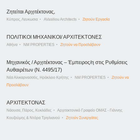
Ζητείται Αρχιτέκτονας,
Κύπρος, Λευκωσια
AVasiliou Architects
Ζητούν Εργασία
ΠΟΛΙΤΙΚΟΙ ΜΗΧΑΝΙΚΟΙ/ ΑΡΧΙΤΕΚΤΟΝΕΣ
Αθήνα
NM PROPERTIES
Ζητούν να Προσλάβουν
Μηχανικός / Αρχιτέκτονας – Έμπειρος/η στις Ρυθμίσεις
Αυθαιρέτων (Ν. 4495/17)
Νέα Αλικαρνασσός, Ηράκλειο Κρήτης
NM PROPERTIES
Ζητούν να
Προσλάβουν
ΑΡΧΙΤΕΚΤΟΝΑΣ
Νάουσα, Πάρος, Κυκλάδες
Αρχιτεκτονικό Γραφείο ΟΜΑΣ - Γιάννης
Κουζούμης & Ντόρα Τριγλιανού
Ζητούν Συνεργάτες