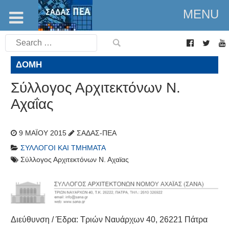
MENU
Search
for:
ΔΟΜΉ
Σύλλογος Αρχιτεκτόνων Ν.
Αχαΐας
9 ΜΑΪ́ΟΥ 2015
ΣΑΔΑΣ-ΠΕΑ
ΣΎΛΛΟΓΟΙ ΚΑΙ ΤΜΉΜΑΤΑ
Σύλλογος Αρχιτεκτόνων Ν. Αχαϊας
Διεύθυνση / Έδρα: Τριών Ναυάρχων 40, 26221 Πάτρα