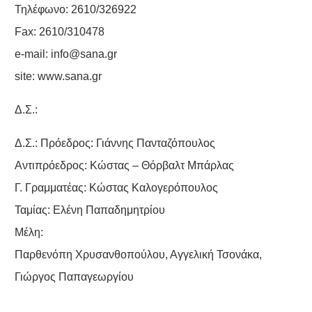
Τηλέφωνο: 2610/326922
Fax: 2610/310478
e-mail:
info@sana.gr
site:
www.sana.gr
Δ.Σ.:
Δ.Σ.: Πρόεδρος:
Γιάννης Πανταζόπουλος
Αντιπρόεδρος: Κώστας – Θόρβαλτ Μπάρλας
Γ. Γραμματέας: Κώστας Καλογερόπουλος
Ταμίας: Ελένη Παπαδημητρίου
Μέλη:
Παρθενόπη Χρυσανθοπούλου, Αγγελική Τσονάκα,
Γιώργος Παπαγεωργίου