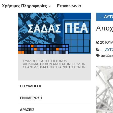
Χρήσιμες Πληροφορίες
Επικοινωνία
… ΑΥΤ
Αποχ
20 ΙΟΥ
… ΑΥΤ
απώλει
ΣΥΛΛΟΓΟΣ ΑΡΧΙΤΕΚΤΟΝΩΝ
ΔΙΠΛΩΜΑΤΟΥΧΩΝ ΑΝΩΤΑΤΩΝ ΣΧΟΛΩΝ
/ ΠΑΝΕΛΛΗΝΙΑ ΕΝΩΣΗ ΑΡΧΙΤΕΚΤΟΝΩΝ
Ο ΣΎΛΛΟΓΟΣ
ΕΝΗΜΈΡΩΣΗ
ΔΡΆΣΕΙΣ