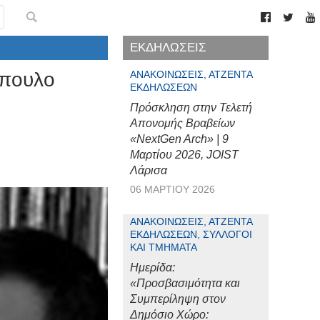
ΕΚΔΗΛΩΣΕΙΣ
όπουλο
ΑΝΑΚΟΙΝΏΣΕΙΣ, ΑΤΖΈΝΤΑ
ΕΚΔΗΛΏΣΕΩΝ
Πρόσκληση στην Τελετή
Απονομής Βραβείων
«NextGen Arch» | 9
Μαρτίου 2026, JOIST
Λάρισα
06 ΜΑΡΤΊΟΥ 2026
ΑΝΑΚΟΙΝΏΣΕΙΣ, ΑΤΖΈΝΤΑ
ΕΚΔΗΛΏΣΕΩΝ, ΣΎΛΛΟΓΟΙ
ΚΑΙ ΤΜΉΜΑΤΑ
Ημερίδα:
«Προσβασιμότητα και
Συμπερίληψη στον
Δημόσιο Χώρο: