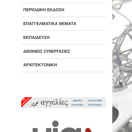
ΠΕΡΙΟΔΙΚΉ ΈΚΔΟΣΗ
ΕΠΑΓΓΕΛΜΑΤΙΚΆ ΘΈΜΑΤΑ
ΕΚΠΑΊΔΕΥΣΗ
ΔΙΕΘΝΕΊΣ ΣΥΝΕΡΓΑΣΊΕΣ
ΑΡΧΙΤΕΚΤΟΝΙΚΉ