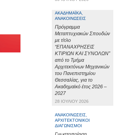
ΑΚΑΔΗΜΑΪΚΆ,
ΑΝΑΚΟΙΝΏΣΕΙΣ
Πρόγραμμα
Μεταπτυχιακών Σπουδών
με τίτλο
“ΕΠΑΝΑΧΡΗΣΕΙΣ
ΚΤΙΡΙΩΝ ΚΑΙ ΣΥΝΟΛΩΝ”
από το Τμήμα
Αρχιτεκτόνων Μηχανικών
του Πανεπιστημίου
Θεσσαλίας, για το
Ακαδημαϊκό έτος 2026 –
2027
28 ΙΟΥΛΊΟΥ 2026
ΑΝΑΚΟΙΝΏΣΕΙΣ,
ΑΡΧΙΤΕΚΤΟΝΙΚΟΊ
ΔΙΑΓΩΝΙΣΜΟΊ
Γνωστοποίηση