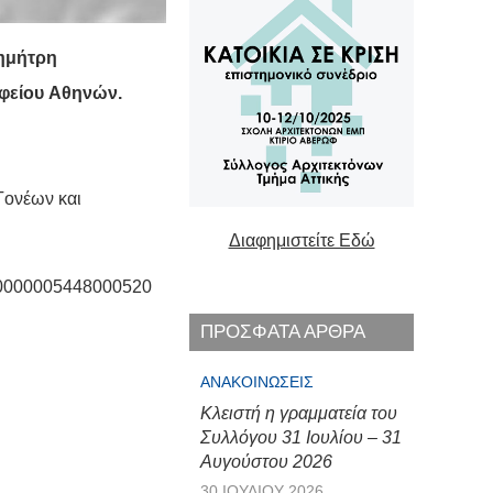
ημήτρη
φείου
Αθηνών.
 Γονέων και
Διαφημιστείτε Εδώ
40000005448000520
ΠΡΟΣΦΑΤΑ ΑΡΘΡΑ
ΑΝΑΚΟΙΝΏΣΕΙΣ
Κλειστή η γραμματεία του
Συλλόγου 31 Ιουλίου – 31
Αυγούστου 2026
30 ΙΟΥΛΊΟΥ 2026