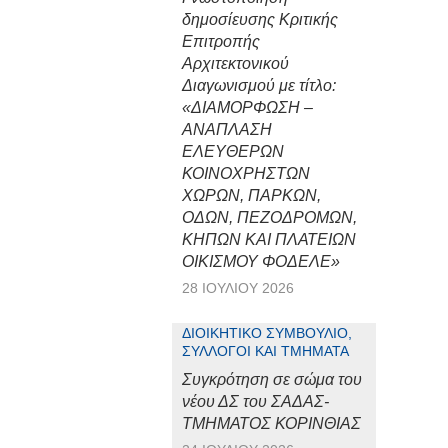
δημοσίευσης Κριτικής
Επιτροπής
Αρχιτεκτονικού
Διαγωνισμού με τίτλο:
«ΔΙΑΜΟΡΦΩΣΗ –
ΑΝΑΠΛΑΣΗ
ΕΛΕΥΘΕΡΩΝ
ΚΟΙΝΟΧΡΗΣΤΩΝ
ΧΩΡΩΝ, ΠΑΡΚΩΝ,
ΟΔΩΝ, ΠΕΖΟΔΡΟΜΩΝ,
ΚΗΠΩΝ ΚΑΙ ΠΛΑΤΕΙΩΝ
ΟΙΚΙΣΜΟΥ ΦΟΔΕΛΕ»
28 ΙΟΥΛΊΟΥ 2026
ΔΙΟΙΚΗΤΙΚΌ ΣΥΜΒΟΎΛΙΟ,
ΣΎΛΛΟΓΟΙ ΚΑΙ ΤΜΉΜΑΤΑ
Συγκρότηση σε σώμα του
νέου ΔΣ του ΣΑΔΑΣ-
ΤΜΗΜΑΤΟΣ ΚΟΡΙΝΘΙΑΣ