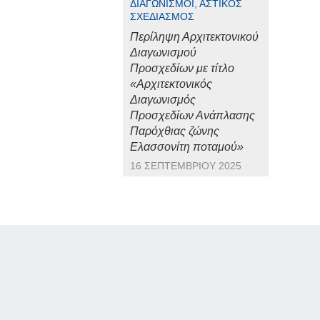
ΔΙΑΓΩΝΙΣΜΟΊ, ΑΣΤΙΚΌΣ
ΣΧΕΔΙΑΣΜΌΣ
Περίληψη Αρχιτεκτονικού
Διαγωνισμού
Προσχεδίων με τίτλο
«Αρχιτεκτονικός
Διαγωνισμός
Προσχεδίων Ανάπλασης
Παρόχθιας ζώνης
Ελασσονίτη ποταμού»
16 ΣΕΠΤΕΜΒΡΊΟΥ 2025