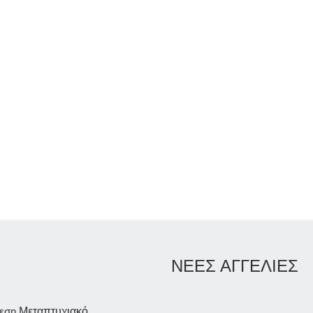
ΝΕΕΣ ΑΓΓΕΛΙΕΣ
εση
Μεταπτυχιακό