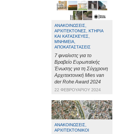
ΑΝΑΚΟΙΝΏΣΕΙΣ,
ΑΡΧΙΤΈΚΤΟΝΕΣ, ΚΤΉΡΙΑ
ΚΑΙ ΚΑΤΑΣΚΕΥΈΣ,
ΜΝΗΜΕΊΑ,
ΑΠΟΚΑΤΑΣΤΆΣΕΙΣ
7 φιναλιστς για το
Βραβείο Ευρωπαϊκής
Ένωσης για τη Σύγχρονη
Αρχιτεκτονική Mies van
der Rohe Award 2024
22 ΦΕΒΡΟΥΑΡΊΟΥ 2024
ΑΝΑΚΟΙΝΏΣΕΙΣ,
ΑΡΧΙΤΕΚΤΟΝΙΚΟΊ