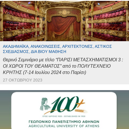
ΑΚΑΔΗΜΑΪΚΆ, ΑΝΑΚΟΙΝΏΣΕΙΣ, ΑΡΧΙΤΈΚΤΟΝΕΣ, ΑΣΤΙΚΌΣ
ΣΧΕΔΙΑΣΜΌΣ, ΔΙΆ ΒΊΟΥ ΜΆΘΗΣΗ
Θερινό Σεμινάριο με τίτλο “ΠΑΡΙΣΙ ΜΕΤΑΣΧΗΜΑΤΙΣΜΟΙ 3 :
ΟΙ ΧΩΡΟΙ ΤΟΥ ΘΕΑΜΑΤΟΣ” από το ΠΟΛΥΤΕΧΝΕΙΟ
ΚΡΗΤΗΣ (7-14 Ιουλίου 2024 στο Παρίσι)
27 ΟΚΤΩΒΡΊΟΥ 2023