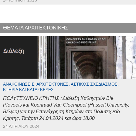
24 ΙΟΥΛΊΟΥ 2026
ΘΕΜΑΤΑ ΑΡΧΙΤΕΚΤΟΝΙΚΗΣ
ΑΝΑΚΟΙΝΏΣΕΙΣ, ΑΡΧΙΤΈΚΤΟΝΕΣ, ΑΣΤΙΚΌΣ ΣΧΕΔΙΑΣΜΌΣ,
ΚΤΉΡΙΑ ΚΑΙ ΚΑΤΑΣΚΕΥΈΣ
ΠΟΛΥΤΕΧΝΕΙΟ ΚΡΗΤΗΣ : Διάλεξη Καθηγητών Bie
Plevoets και Koenraad Van Cleempoel (Hasselt University,
Βέλγιο) για την Επανάχρηση Κτηρίων στο Πολυτεχνείο
Κρήτης, Τετάρτη 24.04.2024 και ώρα 18:00
24 ΑΠΡΙΛΊΟΥ 2024