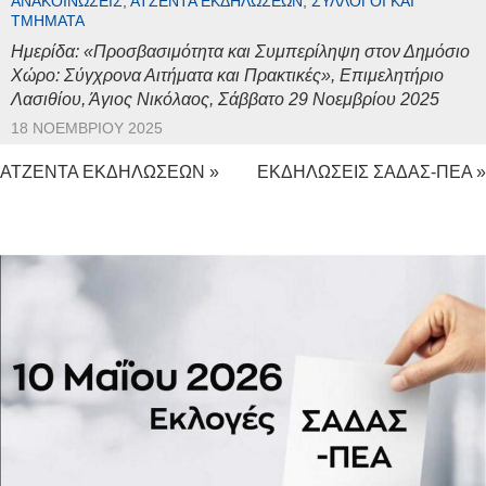
ΑΝΑΚΟΙΝΏΣΕΙΣ, ΑΤΖΈΝΤΑ ΕΚΔΗΛΏΣΕΩΝ, ΣΎΛΛΟΓΟΙ ΚΑΙ
ΤΜΉΜΑΤΑ
Ημερίδα: «Προσβασιμότητα και Συμπερίληψη στον Δημόσιο
Χώρο: Σύγχρονα Αιτήματα και Πρακτικές», Επιμελητήριο
Λασιθίου, Άγιος Νικόλαος, Σάββατο 29 Νοεμβρίου 2025
18 ΝΟΕΜΒΡΊΟΥ 2025
ΑΤΖΕΝΤΑ ΕΚΔΗΛΩΣΕΩΝ »
ΕΚΔΗΛΩΣΕΙΣ ΣΑΔΑΣ-ΠΕΑ »