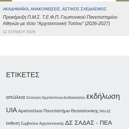
ΑΚΑΔΗΜΑΪΚΆ, ΑΝΑΚΟΙΝΏΣΕΙΣ, ΑΣΤΙΚΌΣ ΣΧΕΔΙΑΣΜΌΣ
Προκήρυξη Π.Μ.Σ. Τ.Ε.Φ.Π. Γεωπονικού Πανεπιστημίου
Αθηνών με τίτλο “Αρχιτεκτονική Τοπίου” (2026-2027)
11 ΙΟΥΝΊΟΥ 2026
ΕΤΙΚΕΤΕΣ
εκδήλωση
απώλεια
Σύλλογος Αρχιτεκτόνων Δωδεκανήσου
UIA
Αριστοτέλειο Πανεπιστήμιο Θεσσαλονίκης
Νέο ΔΣ
ΔΣ ΣΑΔΑΣ - ΠΕΑ
έκθεση
Συμβούλια Αρχιτεκτονικής