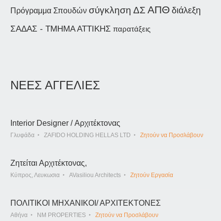
ΑΠΘ
σύγκληση ΔΣ
διάλεξη
Πρόγραμμα Σπουδών
ΣΑΔΑΣ - ΤΜΗΜΑ ΑΤΤΙΚΗΣ
παρατάξεις
ΝΕΕΣ ΑΓΓΕΛΙΕΣ
Interior Designer / Αρχιτέκτονας
Γλυφάδα
ZAFIDO HOLDING HELLAS LTD
Ζητούν να Προσλάβουν
Ζητείται Αρχιτέκτονας,
Κύπρος, Λευκωσια
AVasiliou Architects
Ζητούν Εργασία
ΠΟΛΙΤΙΚΟΙ ΜΗΧΑΝΙΚΟΙ/ ΑΡΧΙΤΕΚΤΟΝΕΣ
Αθήνα
NM PROPERTIES
Ζητούν να Προσλάβουν