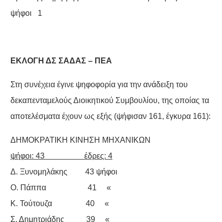
ψήφοι 1
ΕΚΛΟΓΗ ΔΣ ΣΑΔΑΣ – ΠΕΑ
Στη συνέχεια έγινε ψηφοφορία για την ανάδειξη του
δεκαπενταμελούς Διοικητικού Συμβουλίου, της οποίας τα
αποτελέσματα έχουν ως εξής (ψήφισαν 161, έγκυρα 161):
ΔΗΜΟΚΡΑΤΙΚΗ ΚΙΝΗΣΗ ΜΗΧΑΝΙΚΩΝ
ψήφοι: 43 έδρες: 4
Δ. Ξυνομηλάκης 43 ψήφοι
Ο. Πάππα 41 «
Κ. Τούτουζα 40 «
Σ. Δημητριάδης 39 «