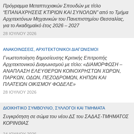
Πρόγραμμα Μεταπτυχιακών Σπουδών με τίτλο
“ΕΠΑΝΑΧΡΗΣΕΙΣ ΚΤΙΡΙΩΝ ΚΑΙ ΣΥΝΟΛΩΝ” από το Τμήμα
Αρχιτεκτόνων Μηχανικών του Πανεπιστημίου Θεσσαλίας,
για το Ακαδημαϊκό έτος 2026 – 2027
28 ΙΟΥΛΊΟΥ 2026
ΑΝΑΚΟΙΝΏΣΕΙΣ, ΑΡΧΙΤΕΚΤΟΝΙΚΟΊ ΔΙΑΓΩΝΙΣΜΟΊ
Γνωστοποίηση δημοσίευσης Κριτικής Επιτροπής
Αρχιτεκτονικού Διαγωνισμού με τίτλο: «ΔΙΑΜΟΡΦΩΣΗ –
ΑΝΑΠΛΑΣΗ ΕΛΕΥΘΕΡΩΝ ΚΟΙΝΟΧΡΗΣΤΩΝ ΧΩΡΩΝ,
ΠΑΡΚΩΝ, ΟΔΩΝ, ΠΕΖΟΔΡΟΜΩΝ, ΚΗΠΩΝ ΚΑΙ
ΠΛΑΤΕΙΩΝ ΟΙΚΙΣΜΟΥ ΦΟΔΕΛΕ»
28 ΙΟΥΛΊΟΥ 2026
ΔΙΟΙΚΗΤΙΚΌ ΣΥΜΒΟΎΛΙΟ, ΣΎΛΛΟΓΟΙ ΚΑΙ ΤΜΉΜΑΤΑ
Συγκρότηση σε σώμα του νέου ΔΣ του ΣΑΔΑΣ-ΤΜΗΜΑΤΟΣ
ΚΟΡΙΝΘΙΑΣ