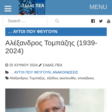
MENU
Search
for:
… ΑΥΤΟΊ ΠΟΥ ΦΕΎΓΟΥΝ
Αλέξανδρος Τομπάζης (1939-
2024)
25 ΙΟΥΝΊΟΥ 2024
ΣΑΔΑΣ-ΠΕΑ
… ΑΥΤΟΊ ΠΟΥ ΦΕΎΓΟΥΝ
,
ΑΝΑΚΟΙΝΏΣΕΙΣ
Αλέξανδρος Τομπάζης
,
εξόδιος ακολουθία
,
επικήδειος