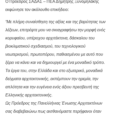
Ο Πρόεδρος ΣΑΔΑΣ – ΠΕΑ Δημήτρης Ξυνομηλάκης
εκφώνησε τον ακόλουθο επικήδειο:
“Με πλήρη συναίσθηση της αξίας και της βαρύτητας των
λέξεων, επιτρέψτε μου να σκιαγραφήσω την μορφή ενός
κορυφαίου, υπέροχου αρχιτέκτονα, δάσκαλου του
βιοκλιματικού σχεδιασμού, του τεχνολογικού
νεωτερισμού, πρωτοπόρου, παθιασμένου με αυτό που
ξέρει να κάνει και να δημιουργεί με ένα μοναδικό τρόπο.
Τα έργα του, στην Ελλάδα και στο εξωτερικό, μοναδικά
δείγματα αρχιτεκτονικής, εκπέμπουν την ηρεμία, την
απλότητα και την ευγένεια ενός άξιου πρεσβευτή της
Ελληνικής αρχιτεκτονικής.
Ως Πρόεδρος της Πανελλήνιας Ένωσης Αρχιτεκτόνων
σας διαβεβαιώνω πως αισθανόμαστε περήφανοι όταν