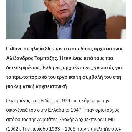
Πέθανε σε ηλικία 85 ετών ο σπουδαίος αρχιτέκτονας
Αλέξανδρος Τομπάζης. Ήταν ένας από τους πιο
διακεκριμένους Έλληνες αρχιτέκτονες, γνωστός για
το πρωτοποριακό του έργο και τη συμβολή του στη
βιοκλιματική αρχιτεκτονική.
Γεννημένος στις Ινδίες το 1939, μετακόμισε με την
οικογένειά του στην Ελλάδα το 1947. Ήταν αριστούχος
απόφοιτος της Ανωτάτης Σχολής Αρχιτεκτόνων ΕΜΠ
(1962). Την περίοδο 1963 – 1965 ήταν επιμελητής στον