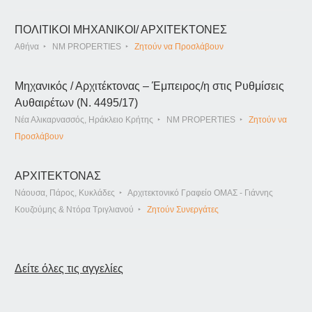
ΠΟΛΙΤΙΚΟΙ ΜΗΧΑΝΙΚΟΙ/ ΑΡΧΙΤΕΚΤΟΝΕΣ
Αθήνα
NM PROPERTIES
Ζητούν να Προσλάβουν
Μηχανικός / Αρχιτέκτονας – Έμπειρος/η στις Ρυθμίσεις
Αυθαιρέτων (Ν. 4495/17)
Νέα Αλικαρνασσός, Ηράκλειο Κρήτης
NM PROPERTIES
Ζητούν να
Προσλάβουν
ΑΡΧΙΤΕΚΤΟΝΑΣ
Νάουσα, Πάρος, Κυκλάδες
Αρχιτεκτονικό Γραφείο ΟΜΑΣ - Γιάννης
Κουζούμης & Ντόρα Τριγλιανού
Ζητούν Συνεργάτες
Δείτε όλες τις αγγελίες