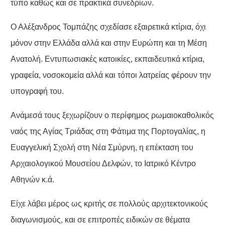
τύπο καθώς και σε πρακτικά συνεδρίων.
Ο Αλέξανδρος Τομπάζης σχεδίασε εξαιρετικά κτίρια, όχι
μόνον στην Ελλάδα αλλά και στην Ευρώπη και τη Μέση
Ανατολή. Εντυπωσιακές κατοικίες, εκπαιδευτικά κτίρια,
γραφεία, νοσοκομεία αλλά και τόποι λατρείας φέρουν την
υπογραφή του.
Ανάμεσά τους ξεχωρίζουν ο περίφημος ρωμαιοκαθολικός
ναός της Αγίας Τριάδας στη Φάτιμα της Πορτογαλίας, η
Ευαγγελική Σχολή στη Νέα Σμύρνη, η επέκταση του
Αρχαιολογικού Μουσείου Δελφών, το Ιατρικό Κέντρο
Αθηνών κ.ά.
Είχε λάβει μέρος ως κριτής σε πολλούς αρχιτεκτονικούς
διαγωνισμούς, και σε επιτροπές ειδικών σε θέματα