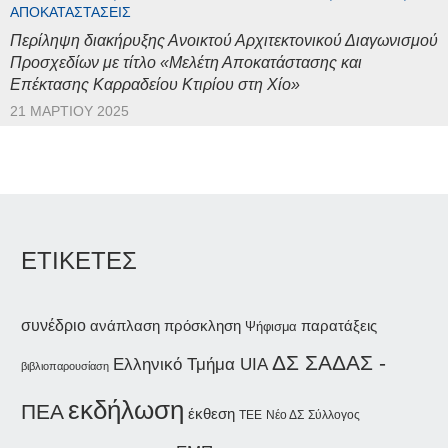
ΑΠΟΚΑΤΑΣΤΆΣΕΙΣ
Περίληψη διακήρυξης Ανοικτού Αρχιτεκτονικού Διαγωνισμού
Προσχεδίων με τίτλο «Μελέτη Αποκατάστασης και
Επέκτασης Καρραδείου Κτιρίου στη Χίο»
21 ΜΑΡΤΊΟΥ 2025
ΕΤΙΚΕΤΕΣ
συνέδριο
ανάπλαση
παρατάξεις
πρόσκληση
Ψήφισμα
ΔΣ ΣΑΔΑΣ -
Ελληνικό Τμήμα UIA
βιβλιοπαρουσίαση
εκδήλωση
ΠΕΑ
έκθεση
Νέο ΔΣ
Σύλλογος
ΤΕΕ