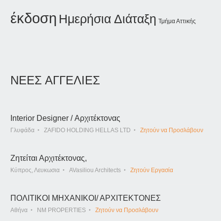
έκδοση
Ημερήσια Διάταξη
Τμήμα Αττικής
ΝΕΕΣ ΑΓΓΕΛΙΕΣ
Interior Designer / Αρχιτέκτονας
Γλυφάδα
ZAFIDO HOLDING HELLAS LTD
Ζητούν να Προσλάβουν
Ζητείται Αρχιτέκτονας,
Κύπρος, Λευκωσια
AVasiliou Architects
Ζητούν Εργασία
ΠΟΛΙΤΙΚΟΙ ΜΗΧΑΝΙΚΟΙ/ ΑΡΧΙΤΕΚΤΟΝΕΣ
Αθήνα
NM PROPERTIES
Ζητούν να Προσλάβουν