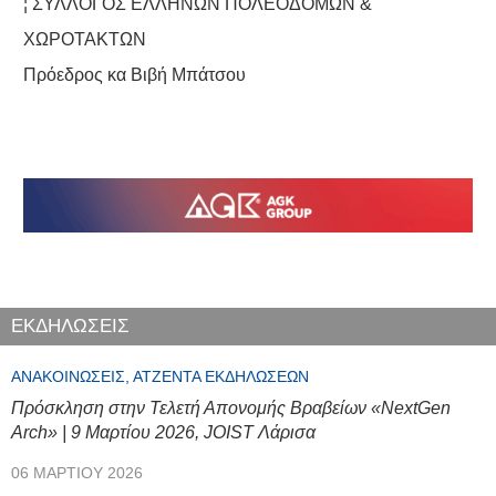
¦ ΣΥΛΛΟΓΟΣ ΕΛΛΗΝΩΝ ΠΟΛΕΟΔΟΜΩΝ &
ΧΩΡΟΤΑΚΤΩΝ
Πρόεδρος κα Βιβή Μπάτσου
ΕΚΔΗΛΩΣΕΙΣ
ΑΝΑΚΟΙΝΏΣΕΙΣ, ΑΤΖΈΝΤΑ ΕΚΔΗΛΏΣΕΩΝ
Πρόσκληση στην Τελετή Απονομής Βραβείων «NextGen
Arch» | 9 Μαρτίου 2026, JOIST Λάρισα
06 ΜΑΡΤΊΟΥ 2026