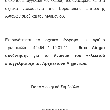
διακριτός επαγγελματικός κλάδος που αναφέρεται και στα
σχετικά ντοκουμέντα της Ευρωπαϊκής Επιτροπής
Ανταγωνισμού και του Μνημονίου.
Επισυνάπτεται το σχετικό έγγραφο με αριθμό
πρωτοκόλλου 42464 / 19-01-11 με θέμα:
Αίτημα
συνάντησης για το Άνοιγμα του «κλειστού
επαγγέλματος» του Αρχιτέκτονα Μηχανικού
.
Για το Διοικητικό Συμβούλιο