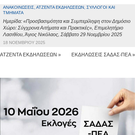
ΑΝΑΚΟΙΝΏΣΕΙΣ, ΑΤΖΈΝΤΑ ΕΚΔΗΛΏΣΕΩΝ, ΣΎΛΛΟΓΟΙ ΚΑΙ
ΤΜΉΜΑΤΑ
Ημερίδα: «Προσβασιμότητα και Συμπερίληψη στον Δημόσιο
Χώρο: Σύγχρονα Αιτήματα και Πρακτικές», Επιμελητήριο
Λασιθίου, Άγιος Νικόλαος, Σάββατο 29 Νοεμβρίου 2025
18 ΝΟΕΜΒΡΊΟΥ 2025
ΑΤΖΕΝΤΑ ΕΚΔΗΛΩΣΕΩΝ »
ΕΚΔΗΛΩΣΕΙΣ ΣΑΔΑΣ-ΠΕΑ »