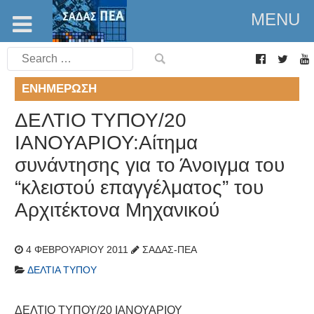
MENU
Search
for:
ΕΝΗΜΈΡΩΣΗ
ΔΕΛΤΙΟ ΤΥΠΟΥ/20
ΙΑΝΟΥΑΡΙΟΥ:Αίτημα
συνάντησης για το Άνοιγμα του
“κλειστού επαγγέλματος” του
Αρχιτέκτονα Μηχανικού
4 ΦΕΒΡΟΥΑΡΊΟΥ 2011
ΣΑΔΑΣ-ΠΕΑ
ΔΕΛΤΊΑ ΤΎΠΟΥ
ΔΕΛΤΙΟ ΤΥΠΟΥ/20 ΙΑΝΟΥΑΡΙΟΥ