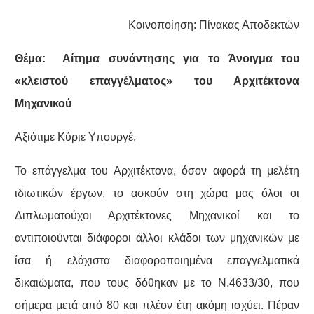
Κοινοποίηση: Πίνακας Αποδεκτών
Θέμα: Αίτημα συνάντησης για το Άνοιγμα του
«κλειστού επαγγέλματος» του Αρχιτέκτονα
Μηχανικού
Αξιότιμε Κύριε Υπουργέ,
Το επάγγελμα του Αρχιτέκτονα, όσον αφορά τη μελέτη
ιδιωτικών έργων, το ασκούν στη χώρα μας όλοι οι
Διπλωματούχοι Αρχιτέκτονες Μηχανικοί και το
αντιποιούνται
διάφοροι άλλοι κλάδοι των μηχανικών με
ίσα ή ελάχιστα διαφοροποιημένα επαγγελματικά
δικαιώματα, που τους δόθηκαν με το Ν.4633/30, που
σήμερα μετά από 80 και πλέον έτη ακόμη ισχύει. Πέραν