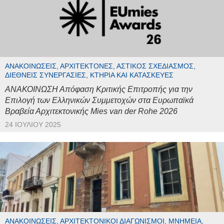
ΑΝΑΚΟΙΝΏΣΕΙΣ, ΑΡΧΙΤΈΚΤΟΝΕΣ, ΑΣΤΙΚΌΣ ΣΧΕΔΙΑΣΜΌΣ,
ΔΙΕΘΝΕΊΣ ΣΥΝΕΡΓΑΣΊΕΣ, ΚΤΉΡΙΑ ΚΑΙ ΚΑΤΑΣΚΕΥΈΣ
ΑΝΑΚΟΙΝΩΣΗ Απόφαση Κριτικής Επιτροπής για την
Επιλογή των Ελληνικών Συμμετοχών στα Ευρωπαϊκά
Βραβεία Αρχιτεκτονικής Mies van der Rohe 2026
24 ΙΟΥΛΊΟΥ 2025
ΑΝΑΚΟΙΝΏΣΕΙΣ, ΑΡΧΙΤΕΚΤΟΝΙΚΟΊ ΔΙΑΓΩΝΙΣΜΟΊ, ΜΝΗΜΕΊΑ,