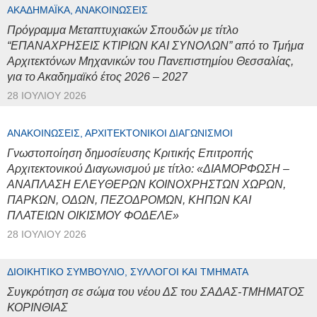
ΑΚΑΔΗΜΑΪΚΆ, ΑΝΑΚΟΙΝΏΣΕΙΣ
Πρόγραμμα Μεταπτυχιακών Σπουδών με τίτλο
“ΕΠΑΝΑΧΡΗΣΕΙΣ ΚΤΙΡΙΩΝ ΚΑΙ ΣΥΝΟΛΩΝ” από το Τμήμα
Αρχιτεκτόνων Μηχανικών του Πανεπιστημίου Θεσσαλίας,
για το Ακαδημαϊκό έτος 2026 – 2027
28 ΙΟΥΛΊΟΥ 2026
ΑΝΑΚΟΙΝΏΣΕΙΣ, ΑΡΧΙΤΕΚΤΟΝΙΚΟΊ ΔΙΑΓΩΝΙΣΜΟΊ
Γνωστοποίηση δημοσίευσης Κριτικής Επιτροπής
Αρχιτεκτονικού Διαγωνισμού με τίτλο: «ΔΙΑΜΟΡΦΩΣΗ –
ΑΝΑΠΛΑΣΗ ΕΛΕΥΘΕΡΩΝ ΚΟΙΝΟΧΡΗΣΤΩΝ ΧΩΡΩΝ,
ΠΑΡΚΩΝ, ΟΔΩΝ, ΠΕΖΟΔΡΟΜΩΝ, ΚΗΠΩΝ ΚΑΙ
ΠΛΑΤΕΙΩΝ ΟΙΚΙΣΜΟΥ ΦΟΔΕΛΕ»
28 ΙΟΥΛΊΟΥ 2026
ΔΙΟΙΚΗΤΙΚΌ ΣΥΜΒΟΎΛΙΟ, ΣΎΛΛΟΓΟΙ ΚΑΙ ΤΜΉΜΑΤΑ
Συγκρότηση σε σώμα του νέου ΔΣ του ΣΑΔΑΣ-ΤΜΗΜΑΤΟΣ
ΚΟΡΙΝΘΙΑΣ