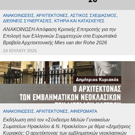
ΑΝΑΚΟΙΝΏΣΕΙΣ, ΑΡΧΙΤΈΚΤΟΝΕΣ, ΑΣΤΙΚΌΣ ΣΧΕΔΙΑΣΜΌΣ,
ΔΙΕΘΝΕΊΣ ΣΥΝΕΡΓΑΣΊΕΣ, ΚΤΉΡΙΑ ΚΑΙ ΚΑΤΑΣΚΕΥΈΣ
ΑΝΑΚΟΙΝΩΣΗ Απόφαση Κριτικής Επιτροπής για την
Επιλογή των Ελληνικών Συμμετοχών στα Ευρωπαϊκά
Βραβεία Αρχιτεκτονικής Mies van der Rohe 2026
24 ΙΟΥΛΊΟΥ 2025
ΑΝΑΚΟΙΝΏΣΕΙΣ, ΑΡΧΙΤΈΚΤΟΝΕΣ, ΑΦΙΕΡΏΜΑΤΑ
Εκδήλωση από τον «Σύνδεσμο Μελών Γυναικείων
Σωματείων Ηρακλείου & Ν. Ηρακλείου» με θέμα «Δημήτριος
Κυριακός: Ο αρχιτέκτονας των εμβληματικών νεοκλασικών