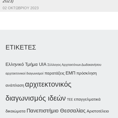
2023)
02 ΟΚΤΩΒΡΊΟΥ 2023
ΕΤΙΚΕΤΕΣ
Ελληνικό Τμήμα UIA
Σύλλογος Αρχιτεκτόνων Δωδεκανήσου
ΕΜΠ
παρατάξεις
πρόσκληση
αρχιτεκτονικοί διαγωνισμοί
αρχιτεκτονικός
ανάπλαση
διαγωνισμός ιδεών
επαγγελματικά
ΤΕΕ
Πανεπιστήμιο Θεσσαλίας
δικαιώματα
Αριστοτέλειο