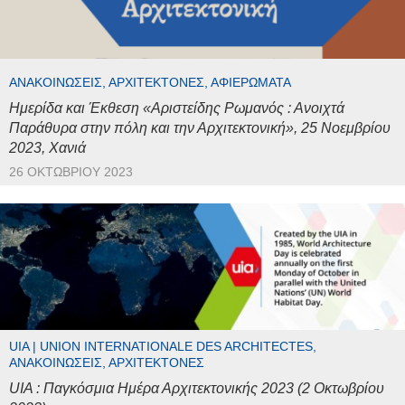
ΑΝΑΚΟΙΝΏΣΕΙΣ, ΑΡΧΙΤΈΚΤΟΝΕΣ, ΑΦΙΕΡΏΜΑΤΑ
Ημερίδα και Έκθεση «Αριστείδης Ρωμανός : Ανοιχτά
Παράθυρα στην πόλη και την Αρχιτεκτονική», 25 Νοεμβρίου
2023, Χανιά
26 ΟΚΤΩΒΡΊΟΥ 2023
UIA | UNION INTERNATIONALE DES ARCHITECTES,
ΑΝΑΚΟΙΝΏΣΕΙΣ, ΑΡΧΙΤΈΚΤΟΝΕΣ
UIA : Παγκόσμια Ημέρα Αρχιτεκτονικής 2023 (2 Οκτωβρίου