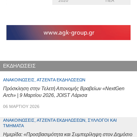
2020
ΠΕΑ
ΕΚΔΗΛΩΣΕΙΣ
ΑΝΑΚΟΙΝΏΣΕΙΣ, ΑΤΖΈΝΤΑ ΕΚΔΗΛΏΣΕΩΝ
Πρόσκληση στην Τελετή Απονομής Βραβείων «NextGen
Arch» | 9 Μαρτίου 2026, JOIST Λάρισα
06 ΜΑΡΤΊΟΥ 2026
ΑΝΑΚΟΙΝΏΣΕΙΣ, ΑΤΖΈΝΤΑ ΕΚΔΗΛΏΣΕΩΝ, ΣΎΛΛΟΓΟΙ ΚΑΙ
ΤΜΉΜΑΤΑ
Ημερίδα: «Προσβασιμότητα και Συμπερίληψη στον Δημόσιο