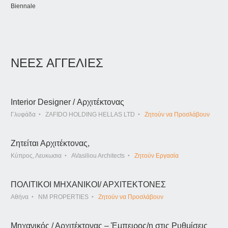
Biennale
ΝΕΕΣ ΑΓΓΕΛΙΕΣ
Interior Designer / Αρχιτέκτονας
Γλυφάδα
ZAFIDO HOLDING HELLAS LTD
Ζητούν να Προσλάβουν
Ζητείται Αρχιτέκτονας,
Κύπρος, Λευκωσια
AVasiliou Architects
Ζητούν Εργασία
ΠΟΛΙΤΙΚΟΙ ΜΗΧΑΝΙΚΟΙ/ ΑΡΧΙΤΕΚΤΟΝΕΣ
Αθήνα
NM PROPERTIES
Ζητούν να Προσλάβουν
Μηχανικός / Αρχιτέκτονας – Έμπειρος/η στις Ρυθμίσεις