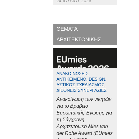
24 ΙΟΥΛΊΟΥ 2026
ΘΕΜΑΤΑ
ΑΡΧΙΤΕΚΤΟΝΙΚΗΣ
ΑΝΑΚΟΙΝΏΣΕΙΣ,
ΑΝΤΙΚΕΊΜΕΝΟ, DESIGN,
ΑΣΤΙΚΌΣ ΣΧΕΔΙΑΣΜΌΣ,
ΔΙΕΘΝΕΊΣ ΣΥΝΕΡΓΑΣΊΕΣ
Ανακοίνωση των νικητών
για το Βραβείο
Ευρωπαϊκής Ένωσης για
τη Σύγχρονη
Αρχιτεκτονική Mies van
der Rohe Award (EUmies