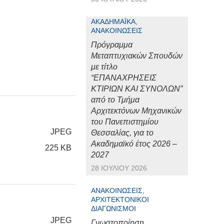
ΑΚΑΔΗΜΑΪΚΆ,
ΑΝΑΚΟΙΝΏΣΕΙΣ
Πρόγραμμα
Μεταπτυχιακών Σπουδών
με τίτλο
“ΕΠΑΝΑΧΡΗΣΕΙΣ
ΚΤΙΡΙΩΝ ΚΑΙ ΣΥΝΟΛΩΝ”
από το Τμήμα
Αρχιτεκτόνων Μηχανικών
του Πανεπιστημίου
JPEG
Θεσσαλίας, για το
Ακαδημαϊκό έτος 2026 –
225 KB
2027
28 ΙΟΥΛΊΟΥ 2026
ΑΝΑΚΟΙΝΏΣΕΙΣ,
ΑΡΧΙΤΕΚΤΟΝΙΚΟΊ
ΔΙΑΓΩΝΙΣΜΟΊ
JPEG
Γνωστοποίηση