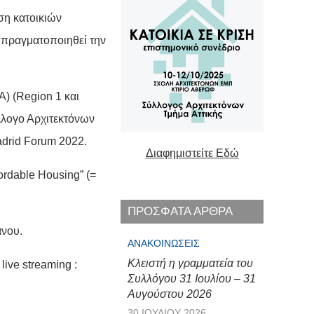
ση κατοικιών
 πραγματοποιηθεί την
) (Region 1 και
λλογο Αρχιτεκτόνων
adrid Forum 2022.
Διαφημιστείτε Εδώ
rdable Housing” (=
ΠΡΟΣΦΑΤΑ ΑΡΘΡΑ
άνου.
ΑΝΑΚΟΙΝΏΣΕΙΣ
Κλειστή η γραμματεία του
ive streaming :
Συλλόγου 31 Ιουλίου – 31
Αυγούστου 2026
30 ΙΟΥΛΊΟΥ 2026