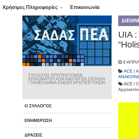
Χρήσιμες Πληροφορίες
Επικοινωνία
ΔΙΕΘΝ
UIA 
“Holi
8 ΑΠΡΙ
ACE | 
ΣΥΛΛΟΓΟΣ ΑΡΧΙΤΕΚΤΟΝΩΝ
ΑΝΑΚΟΙΝ
ΔΙΠΛΩΜΑΤΟΥΧΩΝ ΑΝΩΤΑΤΩΝ ΣΧΟΛΩΝ
/ ΠΑΝΕΛΛΗΝΙΑ ΕΝΩΣΗ ΑΡΧΙΤΕΚΤΟΝΩΝ
ACE / 
Αρχιτεκτό
Ο ΣΎΛΛΟΓΟΣ
ΕΝΗΜΈΡΩΣΗ
ΔΡΆΣΕΙΣ