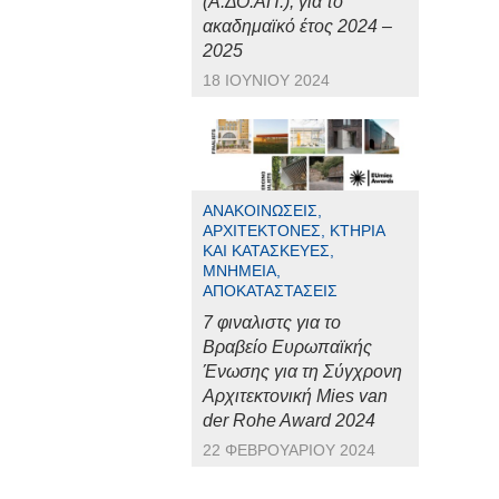
(Α.ΔΟ.ΑΠ.), για το
ακαδημαϊκό έτος 2024 –
2025
18 ΙΟΥΝΊΟΥ 2024
ΑΝΑΚΟΙΝΏΣΕΙΣ,
ΑΡΧΙΤΈΚΤΟΝΕΣ, ΚΤΉΡΙΑ
ΚΑΙ ΚΑΤΑΣΚΕΥΈΣ,
ΜΝΗΜΕΊΑ,
ΑΠΟΚΑΤΑΣΤΆΣΕΙΣ
7 φιναλιστς για το
Βραβείο Ευρωπαϊκής
Ένωσης για τη Σύγχρονη
Αρχιτεκτονική Mies van
der Rohe Award 2024
22 ΦΕΒΡΟΥΑΡΊΟΥ 2024