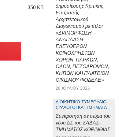
δημοσίευσης Κριτικής
350 KB
Επιτροπής
Αρχιτεκτονικού
Διαγωνισμού με τίτλο:
«ΔΙΑΜΟΡΦΩΣΗ –
ΑΝΑΠΛΑΣΗ
ΕΛΕΥΘΕΡΩΝ
ΚΟΙΝΟΧΡΗΣΤΩΝ
ΧΩΡΩΝ, ΠΑΡΚΩΝ,
ΟΔΩΝ, ΠΕΖΟΔΡΟΜΩΝ,
ΚΗΠΩΝ ΚΑΙ ΠΛΑΤΕΙΩΝ
ΟΙΚΙΣΜΟΥ ΦΟΔΕΛΕ»
28 ΙΟΥΛΊΟΥ 2026
ΔΙΟΙΚΗΤΙΚΌ ΣΥΜΒΟΎΛΙΟ,
ΣΎΛΛΟΓΟΙ ΚΑΙ ΤΜΉΜΑΤΑ
Συγκρότηση σε σώμα του
νέου ΔΣ του ΣΑΔΑΣ-
ΤΜΗΜΑΤΟΣ ΚΟΡΙΝΘΙΑΣ