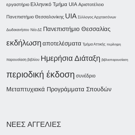
Ελληνικό Τμήμα UIA
εργαστήριο
Αριστοτέλειο
UIA
Πανεπιστήμιο Θεσσαλονίκης
Σύλλογος Αρχιτεκτόνων
Πανεπιστήμιο Θεσσαλίας
Δωδεκανήσου
Νέο ΔΣ
εκδήλωση
αποτελέσματα
Τμήμα Αττικής
περίληψη
Ημερήσια Διάταξη
παρουσίαση βιβλίου
βιβλιοπαρουσίαση
περιοδική έκδοση
συνέδριο
Μεταπτυχιακά Προγράμματα Σπουδών
ΝΕΕΣ ΑΓΓΕΛΙΕΣ