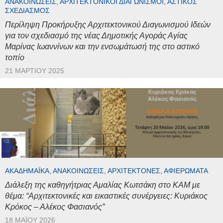
ΑΝΑΚΟΙΝΏΣΕΙΣ, ΑΡΧΙΤΕΚΤΟΝΙΚΟΊ ΔΙΑΓΩΝΙΣΜΟΊ, ΑΣΤΙΚΌΣ
ΣΧΕΔΙΑΣΜΌΣ
Περίληψη Προκήρυξης Αρχιτεκτονικού Διαγωνισμού Ιδεών
για τον σχεδιασμό της νέας Δημοτικής Αγοράς Αγίας
Μαρίνας Ιωαννίνων και την ενσωμάτωσή της στο αστικό
τοπίο
21 ΜΑΡΤΊΟΥ 2025
ΑΚΑΔΗΜΑΪΚΆ, ΑΝΑΚΟΙΝΏΣΕΙΣ, ΑΡΧΙΤΈΚΤΟΝΕΣ, ΑΦΙΕΡΏΜΑΤΑ
Διάλεξη της καθηγήτριας Αμαλίας Κωτσάκη στο ΚΑΜ με
θέμα: “Αρχιτεκτονικές και εικαστικές συνέργειες: Κυριάκος
Κρόκος – Αλέκος Φασιανός”
18 ΜΑΪ́ΟΥ 2026