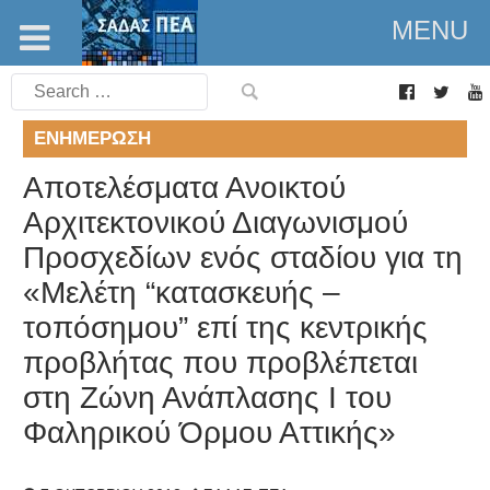
MENU
Search
for:
ΕΝΗΜΈΡΩΣΗ
Αποτελέσματα Ανοικτού
Αρχιτεκτονικού Διαγωνισμού
Προσχεδίων ενός σταδίου για τη
«Μελέτη “κατασκευής –
τοπόσημου” επί της κεντρικής
προβλήτας που προβλέπεται
στη Ζώνη Ανάπλασης Ι του
Φαληρικού Όρμου Αττικής»