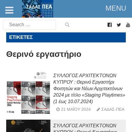
MENU
Search
for:
ΕΤΙΚΈΤΕΣ
Θερινό εργαστήριο
ΣΥΛΛΟΓΟΣ ΑΡΧΙΤΕΚΤΟΝΩΝ
ΚΥΠΡΟΥ : Θερινό Εργαστήρι
Φοιτητών και Νέων Αρχιτεκτόνων
2024 με τίτλο «Staging Playtimes»
(1 έως 10.07.2024)
21 ΜΑΪ́ΟΥ 2024
ΣΑΔΑΣ-ΠΕΑ
ΣΥΛΛΟΓΟΣ ΑΡΧΙΤΕΚΤΟΝΩΝ