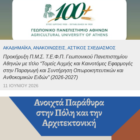
ΑΚΑΔΗΜΑΪΚΆ, ΑΝΑΚΟΙΝΏΣΕΙΣ, ΑΣΤΙΚΌΣ ΣΧΕΔΙΑΣΜΌΣ
Προκήρυξη Π.Μ.Σ. Τ.Ε.Φ.Π. Γεωπονικού Πανεπιστημίου
Αθηνών με τίτλο “Τομείς Αιχμής και Καινοτόμες Εφαρμογές
στην Παραγωγή και Συντήρηση Οπωροκηπευτικών και
Ανθοκομικών Ειδών” (2026-2027)
11 ΙΟΥΝΊΟΥ 2026