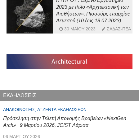
ΚΥΠΡΟΥ : Θερινό Εργαστήριο
2023 με τίτλο «Αρχιτεκτονική των
Αισθήσεων», Πισσούρι, επαρχίας
Λεμεσού (10 έως 18.07.2023)
30 ΜΑΪ́ΟΥ 2023
ΣΑΔΑΣ-ΠΕΑ
ΕΚΔΗΛΩΣΕΙΣ
ΑΝΑΚΟΙΝΏΣΕΙΣ, ΑΤΖΈΝΤΑ ΕΚΔΗΛΏΣΕΩΝ
Πρόσκληση στην Τελετή Απονομής Βραβείων «NextGen
Arch» | 9 Μαρτίου 2026, JOIST Λάρισα
06 ΜΑΡΤΊΟΥ 2026