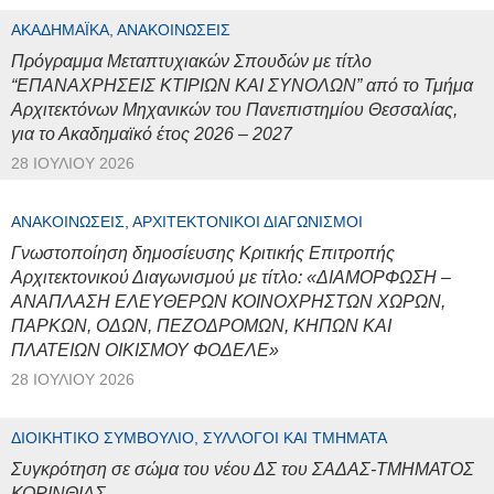
ΑΚΑΔΗΜΑΪΚΆ, ΑΝΑΚΟΙΝΏΣΕΙΣ
Πρόγραμμα Μεταπτυχιακών Σπουδών με τίτλο
“ΕΠΑΝΑΧΡΗΣΕΙΣ ΚΤΙΡΙΩΝ ΚΑΙ ΣΥΝΟΛΩΝ” από το Τμήμα
Αρχιτεκτόνων Μηχανικών του Πανεπιστημίου Θεσσαλίας,
για το Ακαδημαϊκό έτος 2026 – 2027
28 ΙΟΥΛΊΟΥ 2026
ΑΝΑΚΟΙΝΏΣΕΙΣ, ΑΡΧΙΤΕΚΤΟΝΙΚΟΊ ΔΙΑΓΩΝΙΣΜΟΊ
Γνωστοποίηση δημοσίευσης Κριτικής Επιτροπής
Αρχιτεκτονικού Διαγωνισμού με τίτλο: «ΔΙΑΜΟΡΦΩΣΗ –
ΑΝΑΠΛΑΣΗ ΕΛΕΥΘΕΡΩΝ ΚΟΙΝΟΧΡΗΣΤΩΝ ΧΩΡΩΝ,
ΠΑΡΚΩΝ, ΟΔΩΝ, ΠΕΖΟΔΡΟΜΩΝ, ΚΗΠΩΝ ΚΑΙ
ΠΛΑΤΕΙΩΝ ΟΙΚΙΣΜΟΥ ΦΟΔΕΛΕ»
28 ΙΟΥΛΊΟΥ 2026
ΔΙΟΙΚΗΤΙΚΌ ΣΥΜΒΟΎΛΙΟ, ΣΎΛΛΟΓΟΙ ΚΑΙ ΤΜΉΜΑΤΑ
Συγκρότηση σε σώμα του νέου ΔΣ του ΣΑΔΑΣ-ΤΜΗΜΑΤΟΣ
ΚΟΡΙΝΘΙΑΣ