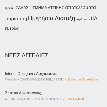
αποτελέσματα
ΣΑΔΑΣ - ΤΜΗΜΑ ΑΤΤΙΚΗΣ
βιβλίου
Ημερήσια Διάταξη
UIA
παράταση
περίληψη
ημερίδα
ΝΕΕΣ ΑΓΓΕΛΙΕΣ
Interior Designer / Αρχιτέκτονας
Γλυφάδα
ZAFIDO HOLDING HELLAS LTD
Ζητούν να Προσλάβουν
Ζητείται Αρχιτέκτονας,
Κύπρος, Λευκωσια
AVasiliou Architects
Ζητούν Εργασία