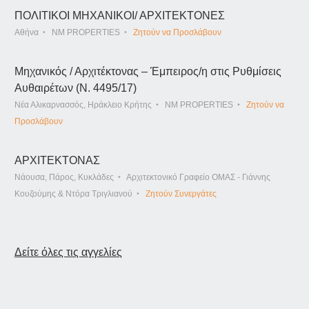
ΠΟΛΙΤΙΚΟΙ ΜΗΧΑΝΙΚΟΙ/ ΑΡΧΙΤΕΚΤΟΝΕΣ
Αθήνα
NM PROPERTIES
Ζητούν να Προσλάβουν
Μηχανικός / Αρχιτέκτονας – Έμπειρος/η στις Ρυθμίσεις
Αυθαιρέτων (Ν. 4495/17)
Νέα Αλικαρνασσός, Ηράκλειο Κρήτης
NM PROPERTIES
Ζητούν να
Προσλάβουν
ΑΡΧΙΤΕΚΤΟΝΑΣ
Νάουσα, Πάρος, Κυκλάδες
Αρχιτεκτονικό Γραφείο ΟΜΑΣ - Γιάννης
Κουζούμης & Ντόρα Τριγλιανού
Ζητούν Συνεργάτες
Δείτε όλες τις αγγελίες