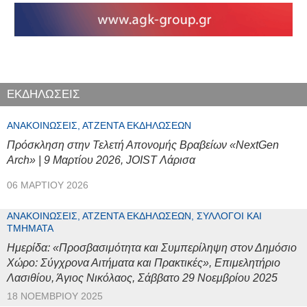
ΕΚΔΗΛΩΣΕΙΣ
ΑΝΑΚΟΙΝΏΣΕΙΣ, ΑΤΖΈΝΤΑ ΕΚΔΗΛΏΣΕΩΝ
Πρόσκληση στην Τελετή Απονομής Βραβείων «NextGen
Arch» | 9 Μαρτίου 2026, JOIST Λάρισα
06 ΜΑΡΤΊΟΥ 2026
ΑΝΑΚΟΙΝΏΣΕΙΣ, ΑΤΖΈΝΤΑ ΕΚΔΗΛΏΣΕΩΝ, ΣΎΛΛΟΓΟΙ ΚΑΙ
ΤΜΉΜΑΤΑ
Ημερίδα: «Προσβασιμότητα και Συμπερίληψη στον Δημόσιο
Χώρο: Σύγχρονα Αιτήματα και Πρακτικές», Επιμελητήριο
Λασιθίου, Άγιος Νικόλαος, Σάββατο 29 Νοεμβρίου 2025
18 ΝΟΕΜΒΡΊΟΥ 2025