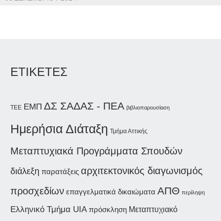
ΕΤΙΚΕΤΕΣ
ΔΣ ΣΑΔΑΣ - ΠΕΑ
ΕΜΠ
ΤΕΕ
βιβλιοπαρουσίαση
Ημερήσια Διάταξη
Τμήμα Αττικής
Μεταπτυχιακά Προγράμματα Σπουδών
αρχιτεκτονικός διαγωνισμός
διάλεξη
παρατάξεις
ΑΠΘ
προσχεδίων
επαγγελματικά δικαιώματα
περίληψη
Ελληνικό Τμήμα UIA
Μεταπτυχιακό
πρόσκληση