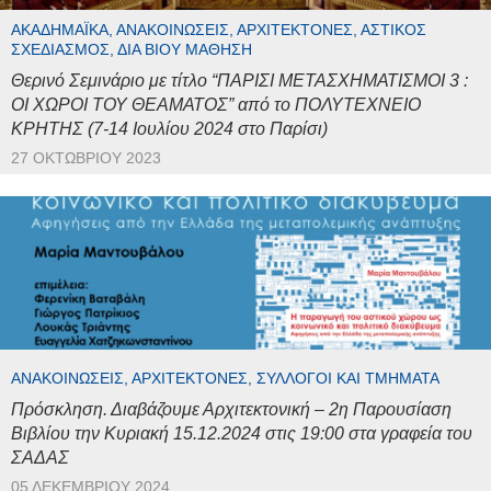
ΑΚΑΔΗΜΑΪΚΆ, ΑΝΑΚΟΙΝΏΣΕΙΣ, ΑΡΧΙΤΈΚΤΟΝΕΣ, ΑΣΤΙΚΌΣ
ΣΧΕΔΙΑΣΜΌΣ, ΔΙΆ ΒΊΟΥ ΜΆΘΗΣΗ
Θερινό Σεμινάριο με τίτλο “ΠΑΡΙΣΙ ΜΕΤΑΣΧΗΜΑΤΙΣΜΟΙ 3 :
ΟΙ ΧΩΡΟΙ ΤΟΥ ΘΕΑΜΑΤΟΣ” από το ΠΟΛΥΤΕΧΝΕΙΟ
ΚΡΗΤΗΣ (7-14 Ιουλίου 2024 στο Παρίσι)
27 ΟΚΤΩΒΡΊΟΥ 2023
ΑΝΑΚΟΙΝΏΣΕΙΣ, ΑΡΧΙΤΈΚΤΟΝΕΣ, ΣΎΛΛΟΓΟΙ ΚΑΙ ΤΜΉΜΑΤΑ
Πρόσκληση. Διαβάζουμε Αρχιτεκτονική – 2η Παρουσίαση
Βιβλίου την Κυριακή 15.12.2024 στις 19:00 στα γραφεία του
ΣΑΔΑΣ
05 ΔΕΚΕΜΒΡΊΟΥ 2024