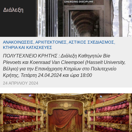
ΑΝΑΚΟΙΝΏΣΕΙΣ, ΑΡΧΙΤΈΚΤΟΝΕΣ, ΑΣΤΙΚΌΣ ΣΧΕΔΙΑΣΜΌΣ,
ΚΤΉΡΙΑ ΚΑΙ ΚΑΤΑΣΚΕΥΈΣ
ΠΟΛΥΤΕΧΝΕΙΟ ΚΡΗΤΗΣ : Διάλεξη Καθηγητών Bie
Plevoets και Koenraad Van Cleempoel (Hasselt University,
Βέλγιο) για την Επανάχρηση Κτηρίων στο Πολυτεχνείο
Κρήτης, Τετάρτη 24.04.2024 και ώρα 18:00
24 ΑΠΡΙΛΊΟΥ 2024