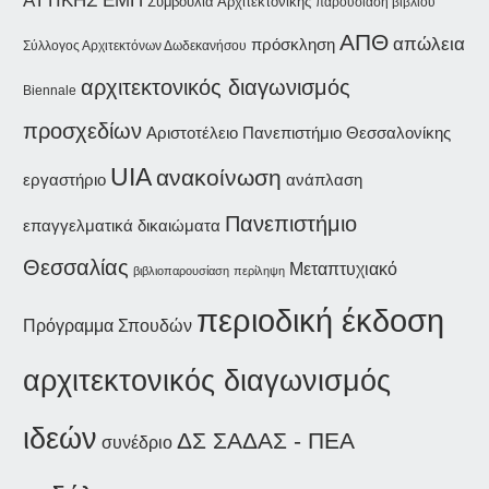
ΕΜΠ
Συμβούλια Αρχιτεκτονικής
παρουσίαση βιβλίου
ΑΠΘ
απώλεια
πρόσκληση
Σύλλογος Αρχιτεκτόνων Δωδεκανήσου
αρχιτεκτονικός διαγωνισμός
Biennale
προσχεδίων
Αριστοτέλειο Πανεπιστήμιο Θεσσαλονίκης
UIA
ανακοίνωση
εργαστήριο
ανάπλαση
Πανεπιστήμιο
επαγγελματικά δικαιώματα
Θεσσαλίας
Μεταπτυχιακό
βιβλιοπαρουσίαση
περίληψη
περιοδική έκδοση
Πρόγραμμα Σπουδών
αρχιτεκτονικός διαγωνισμός
ιδεών
ΔΣ ΣΑΔΑΣ - ΠΕΑ
συνέδριο