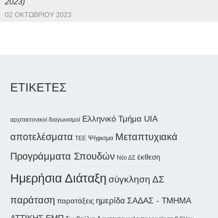
2023)
02 ΟΚΤΩΒΡΊΟΥ 2023
ΕΤΙΚΕΤΕΣ
Ελληνικό Τμήμα UIA
αρχιτεκτονικοί διαγωνισμοί
Μεταπτυχιακά
αποτελέσματα
Ψήφισμα
ΤΕΕ
Προγράμματα Σπουδών
έκθεση
Νέο ΔΣ
Ημερήσια Διάταξη
σύγκληση ΔΣ
παράταση
ημερίδα
ΣΑΔΑΣ - ΤΜΗΜΑ
παρατάξεις
ΑΤΤΙΚΗΣ