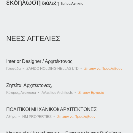
εκδήλωση
διάλεξη
Τμήμα Αττικής
ΝΕΕΣ ΑΓΓΕΛΙΕΣ
Interior Designer / Αρχιτέκτονας
Γλυφάδα
ZAFIDO HOLDING HELLAS LTD
Ζητούν να Προσλάβουν
Ζητείται Αρχιτέκτονας,
Κύπρος, Λευκωσια
AVasiliou Architects
Ζητούν Εργασία
ΠΟΛΙΤΙΚΟΙ ΜΗΧΑΝΙΚΟΙ/ ΑΡΧΙΤΕΚΤΟΝΕΣ
Αθήνα
NM PROPERTIES
Ζητούν να Προσλάβουν