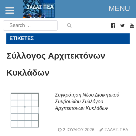
MENU
Search
for:
ΕΤΙΚΈΤΕΣ
Σύλλογος Αρχιτεκτόνων
Κυκλάδων
Συγκρότηση Νέου Διοικητικού
Συμβουλίου Συλλόγου
Αρχιτεκτόνων Κυκλάδων
2 ΙΟΥΛΊΟΥ 2026
ΣΑΔΑΣ-ΠΕΑ