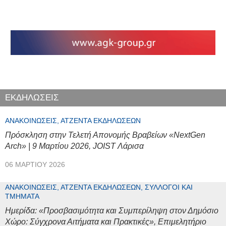
ΕΚΔΗΛΩΣΕΙΣ
ΑΝΑΚΟΙΝΏΣΕΙΣ, ΑΤΖΈΝΤΑ ΕΚΔΗΛΏΣΕΩΝ
Πρόσκληση στην Τελετή Απονομής Βραβείων «NextGen
Arch» | 9 Μαρτίου 2026, JOIST Λάρισα
06 ΜΑΡΤΊΟΥ 2026
ΑΝΑΚΟΙΝΏΣΕΙΣ, ΑΤΖΈΝΤΑ ΕΚΔΗΛΏΣΕΩΝ, ΣΎΛΛΟΓΟΙ ΚΑΙ
ΤΜΉΜΑΤΑ
Ημερίδα: «Προσβασιμότητα και Συμπερίληψη στον Δημόσιο
Χώρο: Σύγχρονα Αιτήματα και Πρακτικές», Επιμελητήριο