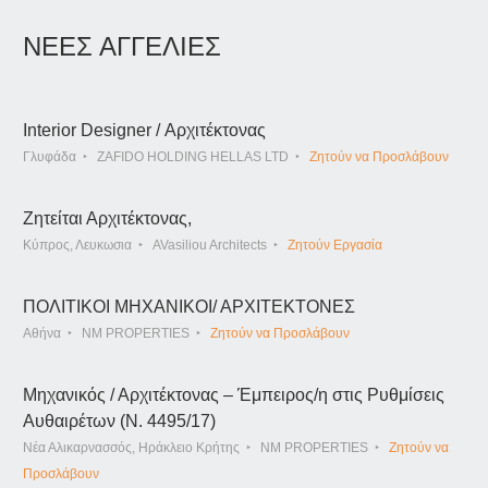
ΝΕΕΣ ΑΓΓΕΛΙΕΣ
Interior Designer / Αρχιτέκτονας
Γλυφάδα
ZAFIDO HOLDING HELLAS LTD
Ζητούν να Προσλάβουν
Ζητείται Αρχιτέκτονας,
Κύπρος, Λευκωσια
AVasiliou Architects
Ζητούν Εργασία
ΠΟΛΙΤΙΚΟΙ ΜΗΧΑΝΙΚΟΙ/ ΑΡΧΙΤΕΚΤΟΝΕΣ
Αθήνα
NM PROPERTIES
Ζητούν να Προσλάβουν
Μηχανικός / Αρχιτέκτονας – Έμπειρος/η στις Ρυθμίσεις
Αυθαιρέτων (Ν. 4495/17)
Νέα Αλικαρνασσός, Ηράκλειο Κρήτης
NM PROPERTIES
Ζητούν να
Προσλάβουν