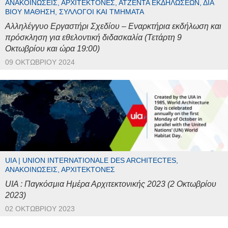
ΑΝΑΚΟΙΝΏΣΕΙΣ, ΑΡΧΙΤΈΚΤΟΝΕΣ, ΑΤΖΈΝΤΑ ΕΚΔΗΛΏΣΕΩΝ, ΔΙΆ
ΒΊΟΥ ΜΆΘΗΣΗ, ΣΎΛΛΟΓΟΙ ΚΑΙ ΤΜΉΜΑΤΑ
Αλληλέγγυο Εργαστήρι Σχεδίου – Εναρκτήρια εκδήλωση και
πρόσκληση για εθελοντική διδασκαλία (Τετάρτη 9
Οκτωβρίου και ώρα 19:00)
09 ΟΚΤΩΒΡΊΟΥ 2024
UIA | UNION INTERNATIONALE DES ARCHITECTES,
ΑΝΑΚΟΙΝΏΣΕΙΣ, ΑΡΧΙΤΈΚΤΟΝΕΣ
UIA : Παγκόσμια Ημέρα Αρχιτεκτονικής 2023 (2 Οκτωβρίου
2023)
02 ΟΚΤΩΒΡΊΟΥ 2023