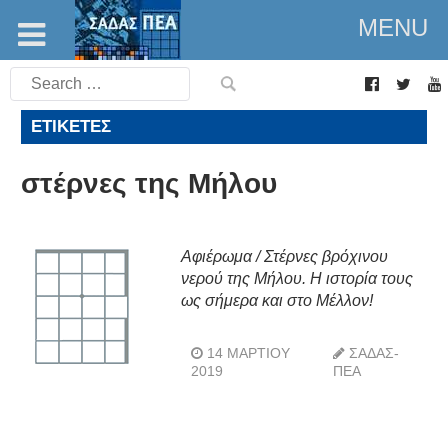
MENU
Search
for:
ΕΤΙΚΈΤΕΣ
στέρνες της Μήλου
Αφιέρωμα / Στέρνες βρόχινου
νερού της Μήλου. Η ιστορία τους
ως σήμερα και στο Μέλλον!
14 ΜΑΡΤΊΟΥ
ΣΑΔΑΣ-
2019
ΠΕΑ