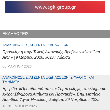
ΕΚΔΗΛΩΣΕΙΣ
ΑΝΑΚΟΙΝΏΣΕΙΣ, ΑΤΖΈΝΤΑ ΕΚΔΗΛΏΣΕΩΝ
Πρόσκληση στην Τελετή Απονομής Βραβείων «NextGen
Arch» | 9 Μαρτίου 2026, JOIST Λάρισα
06 ΜΑΡΤΊΟΥ 2026
ΑΝΑΚΟΙΝΏΣΕΙΣ, ΑΤΖΈΝΤΑ ΕΚΔΗΛΏΣΕΩΝ, ΣΎΛΛΟΓΟΙ ΚΑΙ
ΤΜΉΜΑΤΑ
Ημερίδα: «Προσβασιμότητα και Συμπερίληψη στον Δημόσιο
Χώρο: Σύγχρονα Αιτήματα και Πρακτικές», Επιμελητήριο
Λασιθίου, Άγιος Νικόλαος, Σάββατο 29 Νοεμβρίου 2025
18 ΝΟΕΜΒΡΊΟΥ 2025