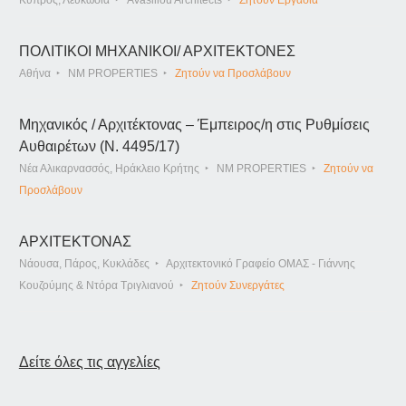
Κύπρος, Λευκωσια
AVasiliou Architects
Ζητούν Εργασία
ΠΟΛΙΤΙΚΟΙ ΜΗΧΑΝΙΚΟΙ/ ΑΡΧΙΤΕΚΤΟΝΕΣ
Αθήνα
NM PROPERTIES
Ζητούν να Προσλάβουν
Μηχανικός / Αρχιτέκτονας – Έμπειρος/η στις Ρυθμίσεις
Αυθαιρέτων (Ν. 4495/17)
Νέα Αλικαρνασσός, Ηράκλειο Κρήτης
NM PROPERTIES
Ζητούν να
Προσλάβουν
ΑΡΧΙΤΕΚΤΟΝΑΣ
Νάουσα, Πάρος, Κυκλάδες
Αρχιτεκτονικό Γραφείο ΟΜΑΣ - Γιάννης
Κουζούμης & Ντόρα Τριγλιανού
Ζητούν Συνεργάτες
Δείτε όλες τις αγγελίες