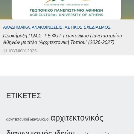
ΑΚΑΔΗΜΑΪΚΆ, ΑΝΑΚΟΙΝΏΣΕΙΣ, ΑΣΤΙΚΌΣ ΣΧΕΔΙΑΣΜΌΣ
Προκήρυξη Π.Μ.Σ. Τ.Ε.Φ.Π. Γεωπονικού Πανεπιστημίου
Αθηνών με τίτλο “Αρχιτεκτονική Τοπίου” (2026-2027)
11 ΙΟΥΝΊΟΥ 2026
ΕΤΙΚΕΤΕΣ
αρχιτεκτονικός
αρχιτεκτονικοί διαγωνισμοί
διαγωνισμός ιδεών