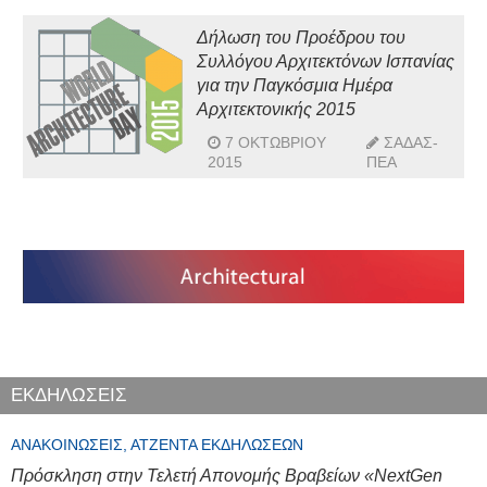
Δήλωση του Προέδρου του
Συλλόγου Αρχιτεκτόνων Ισπανίας
για την Παγκόσμια Ημέρα
Αρχιτεκτονικής 2015
7 ΟΚΤΩΒΡΊΟΥ
ΣΑΔΑΣ-
2015
ΠΕΑ
ΕΚΔΗΛΩΣΕΙΣ
ΑΝΑΚΟΙΝΏΣΕΙΣ, ΑΤΖΈΝΤΑ ΕΚΔΗΛΏΣΕΩΝ
Πρόσκληση στην Τελετή Απονομής Βραβείων «NextGen