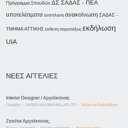
ΔΣ ΣΑΔΑΣ - ΠΕΑ
Πρόγραμμα Σπουδών
ανακοίνωση
αποτελέσματα
ΣΑΔΑΣ -
ανάπλαση
εκδήλωση
ΤΜΗΜΑ ΑΤΤΙΚΗΣ
έκθεση
παρατάξεις
UIA
ΝΕΕΣ ΑΓΓΕΛΙΕΣ
Interior Designer / Αρχιτέκτονας
Γλυφάδα
ZAFIDO HOLDING HELLAS LTD
Ζητούν να Προσλάβουν
Ζητείται Αρχιτέκτονας,