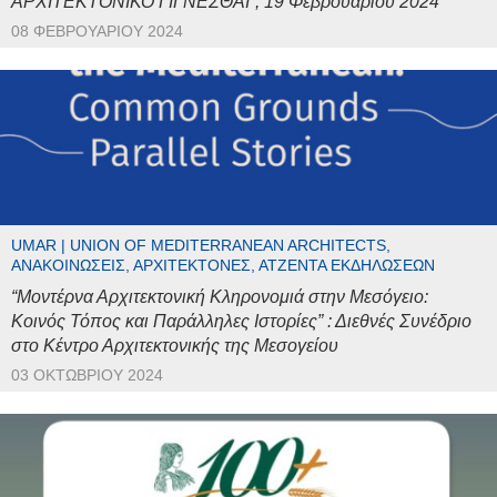
ΑΡΧΙΤΕΚΤΟΝΙΚΟ ΓΙΓΝΕΣΘΑΙ”, 19 Φεβρουαρίου 2024
08 ΦΕΒΡΟΥΑΡΊΟΥ 2024
UMAR | UNION OF MEDITERRANEAN ARCHITECTS,
ΑΝΑΚΟΙΝΏΣΕΙΣ, ΑΡΧΙΤΈΚΤΟΝΕΣ, ΑΤΖΈΝΤΑ ΕΚΔΗΛΏΣΕΩΝ
“Μοντέρνα Αρχιτεκτονική Κληρονομιά στην Μεσόγειο:
Κοινός Τόπος και Παράλληλες Ιστορίες” : Διεθνές Συνέδριο
στο Κέντρο Αρχιτεκτονικής της Μεσογείου
03 ΟΚΤΩΒΡΊΟΥ 2024