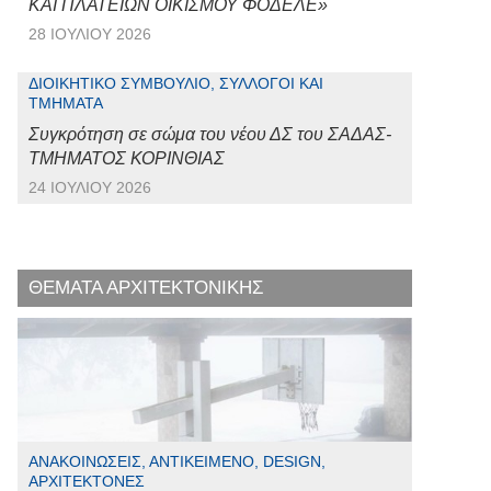
ΚΑΙ ΠΛΑΤΕΙΩΝ ΟΙΚΙΣΜΟΥ ΦΟΔΕΛΕ»
28 ΙΟΥΛΊΟΥ 2026
ΔΙΟΙΚΗΤΙΚΌ ΣΥΜΒΟΎΛΙΟ, ΣΎΛΛΟΓΟΙ ΚΑΙ
ΤΜΉΜΑΤΑ
Συγκρότηση σε σώμα του νέου ΔΣ του ΣΑΔΑΣ-
ΤΜΗΜΑΤΟΣ ΚΟΡΙΝΘΙΑΣ
24 ΙΟΥΛΊΟΥ 2026
ΘΕΜΑΤΑ ΑΡΧΙΤΕΚΤΟΝΙΚΗΣ
ΑΝΑΚΟΙΝΏΣΕΙΣ, ΑΝΤΙΚΕΊΜΕΝΟ, DESIGN,
ΑΡΧΙΤΈΚΤΟΝΕΣ