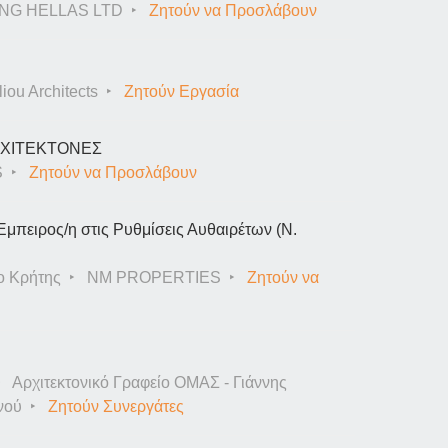
NG HELLAS LTD
Ζητούν να Προσλάβουν
iou Architects
Ζητούν Εργασία
ΑΡΧΙΤΕΚΤΟΝΕΣ
S
Ζητούν να Προσλάβουν
Έμπειρος/η στις Ρυθμίσεις Αυθαιρέτων (Ν.
ο Κρήτης
NM PROPERTIES
Ζητούν να
Αρχιτεκτονικό Γραφείο ΟΜΑΣ - Γιάννης
νού
Ζητούν Συνεργάτες