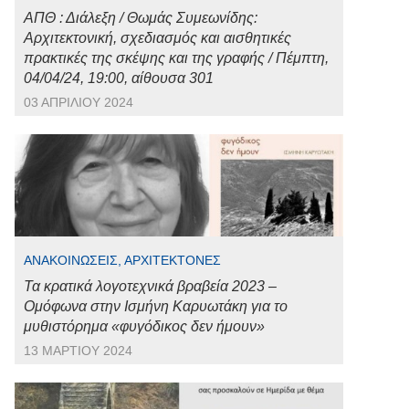
ΑΠΘ : Διάλεξη / Θωμάς Συμεωνίδης:
Αρχιτεκτονική, σχεδιασμός και αισθητικές
πρακτικές της σκέψης και της γραφής / Πέμπτη,
04/04/24, 19:00, αίθουσα 301
03 ΑΠΡΙΛΊΟΥ 2024
ΑΝΑΚΟΙΝΏΣΕΙΣ, ΑΡΧΙΤΈΚΤΟΝΕΣ
Τα κρατικά λογοτεχνικά βραβεία 2023 –
Ομόφωνα στην Ισμήνη Καρυωτάκη για το
μυθιστόρημα «φυγόδικος δεν ήμουν»
13 ΜΑΡΤΊΟΥ 2024