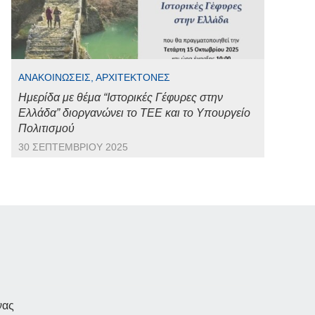
ΑΝΑΚΟΙΝΏΣΕΙΣ, ΑΡΧΙΤΈΚΤΟΝΕΣ
Ημερίδα με θέμα “Ιστορικές Γέφυρες στην
Ελλάδα” διοργανώνει το ΤΕΕ και το Υπουργείο
Πολιτισμού
30 ΣΕΠΤΕΜΒΡΊΟΥ 2025
νας