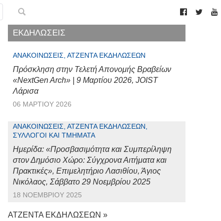
ΕΚΔΗΛΩΣΕΙΣ
ΑΝΑΚΟΙΝΏΣΕΙΣ, ΑΤΖΈΝΤΑ ΕΚΔΗΛΏΣΕΩΝ
Πρόσκληση στην Τελετή Απονομής Βραβείων
«NextGen Arch» | 9 Μαρτίου 2026, JOIST
Λάρισα
06 ΜΑΡΤΊΟΥ 2026
ΑΝΑΚΟΙΝΏΣΕΙΣ, ΑΤΖΈΝΤΑ ΕΚΔΗΛΏΣΕΩΝ,
ΣΎΛΛΟΓΟΙ ΚΑΙ ΤΜΉΜΑΤΑ
Ημερίδα: «Προσβασιμότητα και Συμπερίληψη
στον Δημόσιο Χώρο: Σύγχρονα Αιτήματα και
Πρακτικές», Επιμελητήριο Λασιθίου, Άγιος
Νικόλαος, Σάββατο 29 Νοεμβρίου 2025
18 ΝΟΕΜΒΡΊΟΥ 2025
ΑΤΖΕΝΤΑ ΕΚΔΗΛΩΣΕΩΝ »