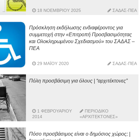
18 ΝΟΕΜΒΡΊΟΥ 2025
ΣΑΔΑΣ-ΠΕΑ
Πρόσκληση εκδήλωσης ενδιαφέροντος για
συμμετοχή στην «Επιτροπή Προσβασιμότητας
και Ολοκληρωμένου Σχεδιασμού» του ΣΑΔΑΣ –
ΠΕΑ
29 ΜΑΪ́ΟΥ 2020
ΣΑΔΑΣ-ΠΕΑ
Πόλη προσβάσιμη για όλους | “αρχιτέκτονες”
1 ΦΕΒΡΟΥΑΡΊΟΥ
ΠΕΡΙΟΔΙΚΌ
2014
«ΑΡΧΙΤΈΚΤΟΝΕΣ»
Πόσο προσβάσιμος είναι ο δημόσιος χώρος; |