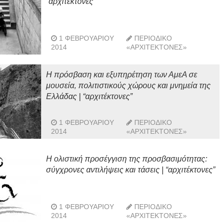
“αρχιτέκτονες”
1 ΦΕΒΡΟΥΑΡΊΟΥ
ΠΕΡΙΟΔΙΚΌ
2014
«ΑΡΧΙΤΈΚΤΟΝΕΣ»
Η πρόσβαση και εξυπηρέτηση των ΑμεA σε
μουσεία, πολιτιστικούς χώρους και μνημεία της
Ελλάδας | “αρχιτέκτονες”
1 ΦΕΒΡΟΥΑΡΊΟΥ
ΠΕΡΙΟΔΙΚΌ
2014
«ΑΡΧΙΤΈΚΤΟΝΕΣ»
Η ολιστική προσέγγιση της προσβασιμότητας:
σύγχρονες αντιλήψεις και τάσεις | “αρχιτέκτονες”
1 ΦΕΒΡΟΥΑΡΊΟΥ
ΠΕΡΙΟΔΙΚΌ
2014
«ΑΡΧΙΤΈΚΤΟΝΕΣ»