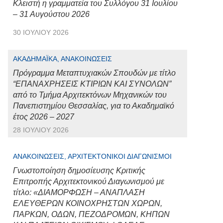
Κλειστή η γραμματεία του Συλλόγου 31 Ιουλίου
– 31 Αυγούστου 2026
30 ΙΟΥΛΊΟΥ 2026
ΑΚΑΔΗΜΑΪΚΆ, ΑΝΑΚΟΙΝΏΣΕΙΣ
Πρόγραμμα Μεταπτυχιακών Σπουδών με τίτλο
“ΕΠΑΝΑΧΡΗΣΕΙΣ ΚΤΙΡΙΩΝ ΚΑΙ ΣΥΝΟΛΩΝ”
από το Τμήμα Αρχιτεκτόνων Μηχανικών του
Πανεπιστημίου Θεσσαλίας, για το Ακαδημαϊκό
έτος 2026 – 2027
28 ΙΟΥΛΊΟΥ 2026
ΑΝΑΚΟΙΝΏΣΕΙΣ, ΑΡΧΙΤΕΚΤΟΝΙΚΟΊ ΔΙΑΓΩΝΙΣΜΟΊ
Γνωστοποίηση δημοσίευσης Κριτικής
Επιτροπής Αρχιτεκτονικού Διαγωνισμού με
τίτλο: «ΔΙΑΜΟΡΦΩΣΗ – ΑΝΑΠΛΑΣΗ
ΕΛΕΥΘΕΡΩΝ ΚΟΙΝΟΧΡΗΣΤΩΝ ΧΩΡΩΝ,
ΠΑΡΚΩΝ, ΟΔΩΝ, ΠΕΖΟΔΡΟΜΩΝ, ΚΗΠΩΝ