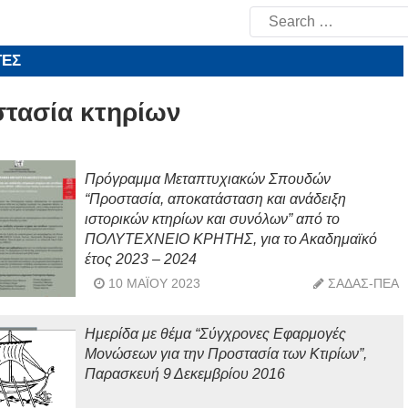
Search
for:
ΤΕΣ
τασία κτηρίων
Πρόγραμμα Μεταπτυχιακών Σπουδών
“Προστασία, αποκατάσταση και ανάδειξη
ιστορικών κτηρίων και συνόλων” από το
ΠΟΛΥΤΕΧΝΕΙΟ ΚΡΗΤΗΣ, για το Ακαδημαϊκό
έτος 2023 – 2024
10 ΜΑΪ́ΟΥ 2023
ΣΑΔΑΣ-ΠΕΑ
Ημερίδα με θέμα “Σύγχρονες Εφαρμογές
Μονώσεων για την Προστασία των Κτιρίων”,
Παρασκευή 9 Δεκεμβρίου 2016