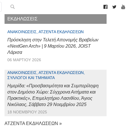
ΕΚΔΗΛΩΣΕΙΣ
ΑΝΑΚΟΙΝΏΣΕΙΣ, ΑΤΖΈΝΤΑ ΕΚΔΗΛΏΣΕΩΝ
Πρόσκληση στην Τελετή Απονομής Βραβείων
«NextGen Arch» | 9 Μαρτίου 2026, JOIST
Λάρισα
06 ΜΑΡΤΊΟΥ 2026
ΑΝΑΚΟΙΝΏΣΕΙΣ, ΑΤΖΈΝΤΑ ΕΚΔΗΛΏΣΕΩΝ,
ΣΎΛΛΟΓΟΙ ΚΑΙ ΤΜΉΜΑΤΑ
Ημερίδα: «Προσβασιμότητα και Συμπερίληψη
στον Δημόσιο Χώρο: Σύγχρονα Αιτήματα και
Πρακτικές», Επιμελητήριο Λασιθίου, Άγιος
Νικόλαος, Σάββατο 29 Νοεμβρίου 2025
18 ΝΟΕΜΒΡΊΟΥ 2025
ΑΤΖΕΝΤΑ ΕΚΔΗΛΩΣΕΩΝ »