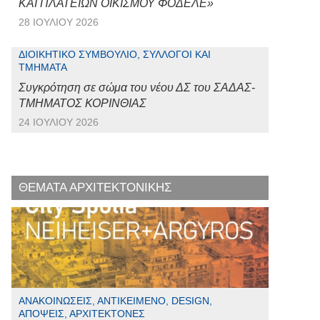
ΚΑΙ ΠΛΑΤΕΙΩΝ ΟΙΚΙΣΜΟΥ ΦΟΔΕΛΕ»
28 ΙΟΥΛΊΟΥ 2026
ΔΙΟΙΚΗΤΙΚΌ ΣΥΜΒΟΎΛΙΟ, ΣΎΛΛΟΓΟΙ ΚΑΙ
ΤΜΉΜΑΤΑ
Συγκρότηση σε σώμα του νέου ΔΣ του ΣΑΔΑΣ-
ΤΜΗΜΑΤΟΣ ΚΟΡΙΝΘΙΑΣ
24 ΙΟΥΛΊΟΥ 2026
ΘΕΜΑΤΑ ΑΡΧΙΤΕΚΤΟΝΙΚΗΣ
ΑΝΑΚΟΙΝΏΣΕΙΣ, ΑΝΤΙΚΕΊΜΕΝΟ, DESIGN,
ΑΠΌΨΕΙΣ, ΑΡΧΙΤΈΚΤΟΝΕΣ