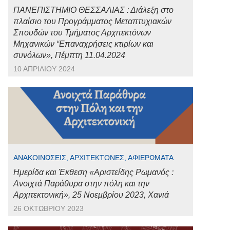
ΠΑΝΕΠΙΣΤΗΜΙΟ ΘΕΣΣΑΛΙΑΣ : Διάλεξη στο
πλαίσιο του Προγράμματος Μεταπτυχιακών
Σπουδών του Τμήματος Αρχιτεκτόνων
Μηχανικών “Επαναχρήσεις κτιρίων και
συνόλων», Πέμπτη 11.04.2024
10 ΑΠΡΙΛΊΟΥ 2024
ΑΝΑΚΟΙΝΏΣΕΙΣ, ΑΡΧΙΤΈΚΤΟΝΕΣ, ΑΦΙΕΡΏΜΑΤΑ
Ημερίδα και Έκθεση «Αριστείδης Ρωμανός :
Ανοιχτά Παράθυρα στην πόλη και την
Αρχιτεκτονική», 25 Νοεμβρίου 2023, Χανιά
26 ΟΚΤΩΒΡΊΟΥ 2023