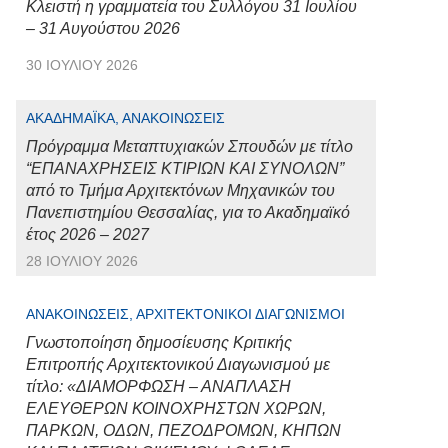
Κλειστή η γραμματεία του Συλλόγου 31 Ιουλίου
– 31 Αυγούστου 2026
30 ΙΟΥΛΊΟΥ 2026
ΑΚΑΔΗΜΑΪΚΆ, ΑΝΑΚΟΙΝΏΣΕΙΣ
Πρόγραμμα Μεταπτυχιακών Σπουδών με τίτλο
“ΕΠΑΝΑΧΡΗΣΕΙΣ ΚΤΙΡΙΩΝ ΚΑΙ ΣΥΝΟΛΩΝ”
από το Τμήμα Αρχιτεκτόνων Μηχανικών του
Πανεπιστημίου Θεσσαλίας, για το Ακαδημαϊκό
έτος 2026 – 2027
28 ΙΟΥΛΊΟΥ 2026
ΑΝΑΚΟΙΝΏΣΕΙΣ, ΑΡΧΙΤΕΚΤΟΝΙΚΟΊ ΔΙΑΓΩΝΙΣΜΟΊ
Γνωστοποίηση δημοσίευσης Κριτικής
Επιτροπής Αρχιτεκτονικού Διαγωνισμού με
τίτλο: «ΔΙΑΜΟΡΦΩΣΗ – ΑΝΑΠΛΑΣΗ
ΕΛΕΥΘΕΡΩΝ ΚΟΙΝΟΧΡΗΣΤΩΝ ΧΩΡΩΝ,
ΠΑΡΚΩΝ, ΟΔΩΝ, ΠΕΖΟΔΡΟΜΩΝ, ΚΗΠΩΝ