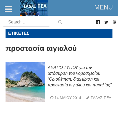
MENU
Search
for:
ΕΤΙΚΈΤΕΣ
προστασία αιγιαλού
ΔΕΛΤΙΟ ΤΥΠΟΥ για την
απόσυρση του νομοσχεδίου
“Οριοθέτηση, διαχείριση και
προστασία αιγιαλού και παραλίας”
14 ΜΑΪ́ΟΥ 2014
ΣΑΔΑΣ-ΠΕΑ