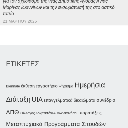
για τον σχεδιασμό της νέας Δημοτικής Αγοράς Αγίας
Μαρίνας Ιωαννίνων και την ενσωμάτωσή της στο αστικό
τοπίο
21 ΜΑΡΤΊΟΥ 2025
ΕΤΙΚΕΤΕΣ
Ημερήσια
έκθεση
εργαστήριο
Ψήφισμα
Biennale
Διάταξη
UIA
συνέδριο
επαγγελματικά δικαιώματα
ΑΠΘ
παρατάξεις
Σύλλογος Αρχιτεκτόνων Δωδεκανήσου
Μεταπτυχιακά Προγράμματα Σπουδών