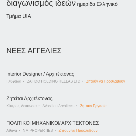
διαγωνισμός ιδεών
ημερίδα
Ελληνικό
Τμήμα UIA
ΝΕΕΣ ΑΓΓΕΛΙΕΣ
Interior Designer / Αρχιτέκτονας
Γλυφάδα
ZAFIDO HOLDING HELLAS LTD
Ζητούν να Προσλάβουν
Ζητείται Αρχιτέκτονας,
Κύπρος, Λευκωσια
AVasiliou Architects
Ζητούν Εργασία
ΠΟΛΙΤΙΚΟΙ ΜΗΧΑΝΙΚΟΙ/ ΑΡΧΙΤΕΚΤΟΝΕΣ
Αθήνα
NM PROPERTIES
Ζητούν να Προσλάβουν