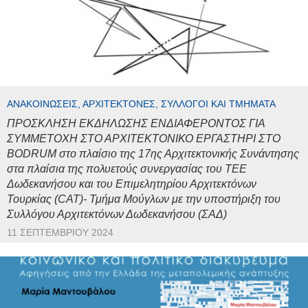
ΑΝΑΚΟΙΝΏΣΕΙΣ, ΑΡΧΙΤΈΚΤΟΝΕΣ, ΣΎΛΛΟΓΟΙ ΚΑΙ ΤΜΉΜΑΤΑ
ΠΡΟΣΚΛΗΣΗ ΕΚΔΗΛΩΣΗΣ ΕΝΔΙΑΦΕΡΟΝΤΟΣ ΓΙΑ
ΣΥΜΜΕΤΟΧΗ ΣΤΟ ΑΡΧΙΤΕΚΤΟΝΙΚΟ ΕΡΓΑΣΤΗΡΙ ΣΤΟ
BODRUM στο πλαίσιο της 17ης Αρχιτεκτονικής Συνάντησης
στα πλαίσια της πολυετούς συνεργασίας του ΤΕΕ
Δωδεκανήσου και του Επιμελητηρίου Αρχιτεκτόνων
Τουρκίας (CAT)- Τμήμα Μούγλων με την υποστήριξη του
Συλλόγου Αρχιτεκτόνων Δωδεκανήσου (ΣΑΔ)
11 ΣΕΠΤΕΜΒΡΊΟΥ 2024