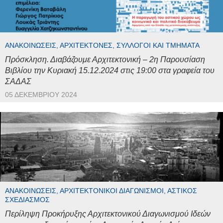
ΑΝΑΚΟΙΝΏΣΕΙΣ, ΑΡΧΙΤΈΚΤΟΝΕΣ, ΣΎΛΛΟΓΟΙ ΚΑΙ ΤΜΉΜΑΤΑ
Πρόσκληση. Διαβάζουμε Αρχιτεκτονική – 2η Παρουσίαση
Βιβλίου την Κυριακή 15.12.2024 στις 19:00 στα γραφεία του
ΣΑΔΑΣ
05 ΔΕΚΕΜΒΡΊΟΥ 2024
ΑΝΑΚΟΙΝΏΣΕΙΣ, ΑΡΧΙΤΕΚΤΟΝΙΚΟΊ ΔΙΑΓΩΝΙΣΜΟΊ, ΑΣΤΙΚΌΣ
ΣΧΕΔΙΑΣΜΌΣ
Περίληψη Προκήρυξης Αρχιτεκτονικού Διαγωνισμού Ιδεών