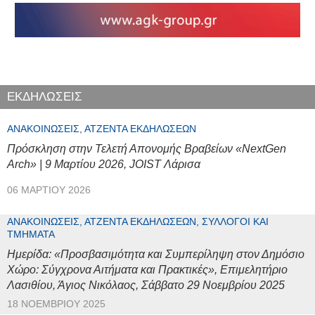
ΕΚΔΗΛΩΣΕΙΣ
ΑΝΑΚΟΙΝΏΣΕΙΣ, ΑΤΖΈΝΤΑ ΕΚΔΗΛΏΣΕΩΝ
Πρόσκληση στην Τελετή Απονομής Βραβείων «NextGen
Arch» | 9 Μαρτίου 2026, JOIST Λάρισα
06 ΜΑΡΤΊΟΥ 2026
ΑΝΑΚΟΙΝΏΣΕΙΣ, ΑΤΖΈΝΤΑ ΕΚΔΗΛΏΣΕΩΝ, ΣΎΛΛΟΓΟΙ ΚΑΙ
ΤΜΉΜΑΤΑ
Ημερίδα: «Προσβασιμότητα και Συμπερίληψη στον Δημόσιο
Χώρο: Σύγχρονα Αιτήματα και Πρακτικές», Επιμελητήριο
Λασιθίου, Άγιος Νικόλαος, Σάββατο 29 Νοεμβρίου 2025
18 ΝΟΕΜΒΡΊΟΥ 2025