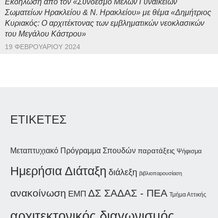
Εκδήλωση από τον «Σύνδεσμο Μελών Γυναικείων
Σωματείων Ηρακλείου & Ν. Ηρακλείου» με θέμα «Δημήτριος
Κυριακός: Ο αρχιτέκτονας των εμβληματικών νεοκλασικών
του Μεγάλου Κάστρου»
19 ΦΕΒΡΟΥΑΡΊΟΥ 2024
ΕΤΙΚΕΤΕΣ
Μεταπτυχιακό Πρόγραμμα Σπουδών
παρατάξεις
Ψήφισμα
Ημερήσια Διάταξη
διάλεξη
βιβλιοπαρουσίαση
ανακοίνωση
ΔΣ ΣΑΔΑΣ - ΠΕΑ
ΕΜΠ
Τμήμα Αττικής
αρχιτεκτονικός διαγωνισμός