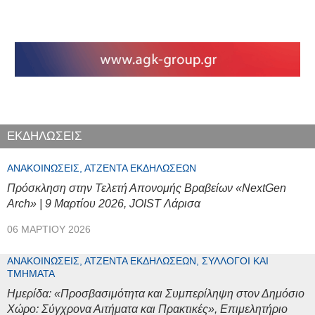
ΕΚΔΗΛΩΣΕΙΣ
ΑΝΑΚΟΙΝΏΣΕΙΣ, ΑΤΖΈΝΤΑ ΕΚΔΗΛΏΣΕΩΝ
Πρόσκληση στην Τελετή Απονομής Βραβείων «NextGen
Arch» | 9 Μαρτίου 2026, JOIST Λάρισα
06 ΜΑΡΤΊΟΥ 2026
ΑΝΑΚΟΙΝΏΣΕΙΣ, ΑΤΖΈΝΤΑ ΕΚΔΗΛΏΣΕΩΝ, ΣΎΛΛΟΓΟΙ ΚΑΙ
ΤΜΉΜΑΤΑ
Ημερίδα: «Προσβασιμότητα και Συμπερίληψη στον Δημόσιο
Χώρο: Σύγχρονα Αιτήματα και Πρακτικές», Επιμελητήριο