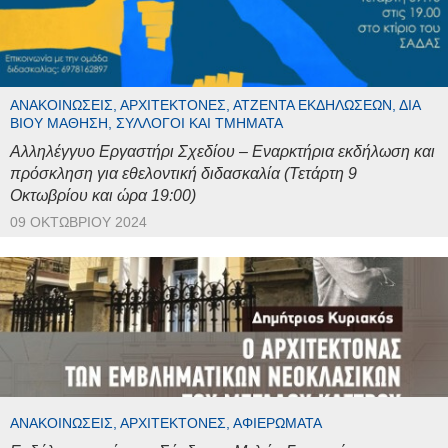
ΑΝΑΚΟΙΝΏΣΕΙΣ, ΑΡΧΙΤΈΚΤΟΝΕΣ, ΑΤΖΈΝΤΑ ΕΚΔΗΛΏΣΕΩΝ, ΔΙΆ
ΒΊΟΥ ΜΆΘΗΣΗ, ΣΎΛΛΟΓΟΙ ΚΑΙ ΤΜΉΜΑΤΑ
Αλληλέγγυο Εργαστήρι Σχεδίου – Εναρκτήρια εκδήλωση και
πρόσκληση για εθελοντική διδασκαλία (Τετάρτη 9
Οκτωβρίου και ώρα 19:00)
09 ΟΚΤΩΒΡΊΟΥ 2024
ΑΝΑΚΟΙΝΏΣΕΙΣ, ΑΡΧΙΤΈΚΤΟΝΕΣ, ΑΦΙΕΡΏΜΑΤΑ