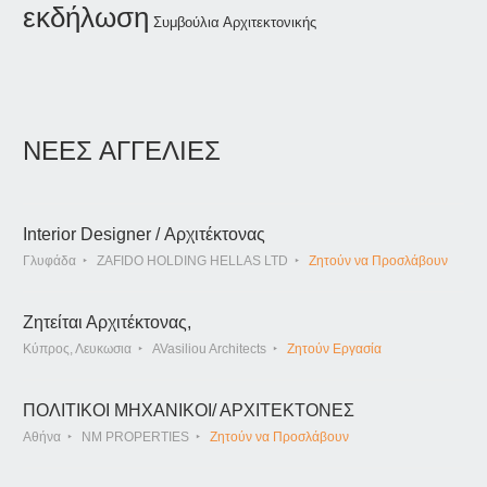
εκδήλωση
Συμβούλια Αρχιτεκτονικής
ΝΕΕΣ ΑΓΓΕΛΙΕΣ
Interior Designer / Αρχιτέκτονας
Γλυφάδα
ZAFIDO HOLDING HELLAS LTD
Ζητούν να Προσλάβουν
Ζητείται Αρχιτέκτονας,
Κύπρος, Λευκωσια
AVasiliou Architects
Ζητούν Εργασία
ΠΟΛΙΤΙΚΟΙ ΜΗΧΑΝΙΚΟΙ/ ΑΡΧΙΤΕΚΤΟΝΕΣ
Αθήνα
NM PROPERTIES
Ζητούν να Προσλάβουν