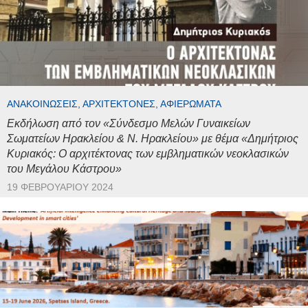
ΑΝΑΚΟΙΝΏΣΕΙΣ, ΑΡΧΙΤΈΚΤΟΝΕΣ, ΑΦΙΕΡΏΜΑΤΑ
Εκδήλωση από τον «Σύνδεσμο Μελών Γυναικείων
Σωματείων Ηρακλείου & Ν. Ηρακλείου» με θέμα «Δημήτριος
Κυριακός: Ο αρχιτέκτονας των εμβληματικών νεοκλασικών
του Μεγάλου Κάστρου»
19 ΦΕΒΡΟΥΑΡΊΟΥ 2024