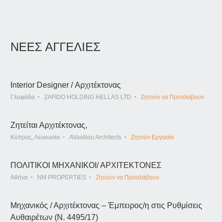
ΝΕΕΣ ΑΓΓΕΛΙΕΣ
Interior Designer / Αρχιτέκτονας
Γλυφάδα
ZAFIDO HOLDING HELLAS LTD
Ζητούν να Προσλάβουν
Ζητείται Αρχιτέκτονας,
Κύπρος, Λευκωσια
AVasiliou Architects
Ζητούν Εργασία
ΠΟΛΙΤΙΚΟΙ ΜΗΧΑΝΙΚΟΙ/ ΑΡΧΙΤΕΚΤΟΝΕΣ
Αθήνα
NM PROPERTIES
Ζητούν να Προσλάβουν
Μηχανικός / Αρχιτέκτονας – Έμπειρος/η στις Ρυθμίσεις
Αυθαιρέτων (Ν. 4495/17)