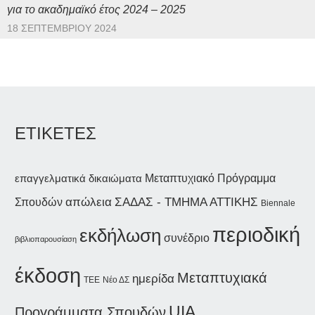
για το ακαδημαϊκό έτος 2024 – 2025
18 ΣΕΠΤΕΜΒΡΊΟΥ 2024
ΕΤΙΚΕΤΕΣ
επαγγελματικά δικαιώματα
Μεταπτυχιακό Πρόγραμμα
ΣΑΔΑΣ - ΤΜΗΜΑ ΑΤΤΙΚΗΣ
απώλεια
Σπουδών
Biennale
περιοδική
εκδήλωση
συνέδριο
βιβλιοπαρουσίαση
έκδοση
Μεταπτυχιακά
ημερίδα
Νέο ΔΣ
ΤΕΕ
UIA
Προγράμματα Σπουδών