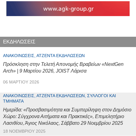
ΕΚΔΗΛΩΣΕΙΣ
ΑΝΑΚΟΙΝΏΣΕΙΣ, ΑΤΖΈΝΤΑ ΕΚΔΗΛΏΣΕΩΝ
Πρόσκληση στην Τελετή Απονομής Βραβείων «NextGen
Arch» | 9 Μαρτίου 2026, JOIST Λάρισα
06 ΜΑΡΤΊΟΥ 2026
ΑΝΑΚΟΙΝΏΣΕΙΣ, ΑΤΖΈΝΤΑ ΕΚΔΗΛΏΣΕΩΝ, ΣΎΛΛΟΓΟΙ ΚΑΙ
ΤΜΉΜΑΤΑ
Ημερίδα: «Προσβασιμότητα και Συμπερίληψη στον Δημόσιο
Χώρο: Σύγχρονα Αιτήματα και Πρακτικές», Επιμελητήριο
Λασιθίου, Άγιος Νικόλαος, Σάββατο 29 Νοεμβρίου 2025
18 ΝΟΕΜΒΡΊΟΥ 2025