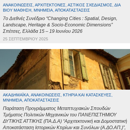
ΑΝΑΚΟΙΝΏΣΕΙΣ, ΑΡΧΙΤΈΚΤΟΝΕΣ, ΑΣΤΙΚΌΣ ΣΧΕΔΙΑΣΜΌΣ, ΔΙΆ
ΒΊΟΥ ΜΆΘΗΣΗ, ΜΝΗΜΕΊΑ, ΑΠΟΚΑΤΑΣΤΆΣΕΙΣ
7o Διεθνές Συνέδριο “Changing Cities : Spatial, Design,
Landscape, Heritage & Socio-Economic Dimensions”
Σπέτσες, Ελλάδα 15 – 19 Ιουνίου 2026
25 ΣΕΠΤΕΜΒΡΊΟΥ 2025
ΑΚΑΔΗΜΑΪΚΆ, ΑΝΑΚΟΙΝΏΣΕΙΣ, ΚΤΉΡΙΑ ΚΑΙ ΚΑΤΑΣΚΕΥΈΣ,
ΜΝΗΜΕΊΑ, ΑΠΟΚΑΤΑΣΤΆΣΕΙΣ
Παράταση Προγράμματος Μεταπτυχιακών Σπουδών
Τμήματος Πολιτικών Μηχανικών του ΠΑΝΕΠΙΣΤΗΜΙΟΥ
ΔΥΤΙΚΗΣ ΑΤΤΙΚΗΣ (ΠΑ.Δ.Α) “Αρχιτεκτονική και Δομοστατική
Αποκατάσταση Ιστορικών Κτιρίων και Συνόλων (Α.ΔΟ.ΑΠ.)”,