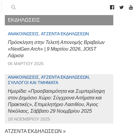
ΕΚΔΗΛΩΣΕΙΣ
ΑΝΑΚΟΙΝΏΣΕΙΣ, ΑΤΖΈΝΤΑ ΕΚΔΗΛΏΣΕΩΝ
Πρόσκληση στην Τελετή Απονομής Βραβείων
«NextGen Arch» | 9 Μαρτίου 2026, JOIST
Λάρισα
06 ΜΑΡΤΊΟΥ 2026
ΑΝΑΚΟΙΝΏΣΕΙΣ, ΑΤΖΈΝΤΑ ΕΚΔΗΛΏΣΕΩΝ,
ΣΎΛΛΟΓΟΙ ΚΑΙ ΤΜΉΜΑΤΑ
Ημερίδα: «Προσβασιμότητα και Συμπερίληψη
στον Δημόσιο Χώρο: Σύγχρονα Αιτήματα και
Πρακτικές», Επιμελητήριο Λασιθίου, Άγιος
Νικόλαος, Σάββατο 29 Νοεμβρίου 2025
18 ΝΟΕΜΒΡΊΟΥ 2025
ΑΤΖΕΝΤΑ ΕΚΔΗΛΩΣΕΩΝ »