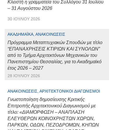
Κλειστή η γραμματεία του Συλλόγου 31 Ιουλίου
– 31 Αυγούστου 2026
30 ΙΟΥΛΊΟΥ 2026
ΑΚΑΔΗΜΑΪΚΆ, ΑΝΑΚΟΙΝΏΣΕΙΣ
Πρόγραμμα Μεταπτυχιακών Σπουδών με τίτλο
“ΕΠΑΝΑΧΡΗΣΕΙΣ ΚΤΙΡΙΩΝ ΚΑΙ ΣΥΝΟΛΩΝ”
από το Τμήμα Αρχιτεκτόνων Μηχανικών του
Πανεπιστημίου Θεσσαλίας, για το Ακαδημαϊκό
έτος 2026 – 2027
28 ΙΟΥΛΊΟΥ 2026
ΑΝΑΚΟΙΝΏΣΕΙΣ, ΑΡΧΙΤΕΚΤΟΝΙΚΟΊ ΔΙΑΓΩΝΙΣΜΟΊ
Γνωστοποίηση δημοσίευσης Κριτικής
Επιτροπής Αρχιτεκτονικού Διαγωνισμού με
τίτλο: «ΔΙΑΜΟΡΦΩΣΗ – ΑΝΑΠΛΑΣΗ
ΕΛΕΥΘΕΡΩΝ ΚΟΙΝΟΧΡΗΣΤΩΝ ΧΩΡΩΝ,
ΠΑΡΚΩΝ, ΟΔΩΝ, ΠΕΖΟΔΡΟΜΩΝ, ΚΗΠΩΝ