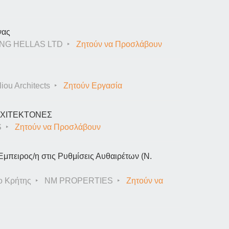
νας
NG HELLAS LTD
Ζητούν να Προσλάβουν
iou Architects
Ζητούν Εργασία
ΑΡΧΙΤΕΚΤΟΝΕΣ
S
Ζητούν να Προσλάβουν
Έμπειρος/η στις Ρυθμίσεις Αυθαιρέτων (Ν.
ο Κρήτης
NM PROPERTIES
Ζητούν να