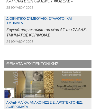
ΚΑΙ ΠΛΑΤΕΙΩΝ ΟΙΚΙΣΜΟΥ ΦΟΔΕΛΕ»
28 ΙΟΥΛΊΟΥ 2026
ΔΙΟΙΚΗΤΙΚΌ ΣΥΜΒΟΎΛΙΟ, ΣΎΛΛΟΓΟΙ ΚΑΙ
ΤΜΉΜΑΤΑ
Συγκρότηση σε σώμα του νέου ΔΣ του ΣΑΔΑΣ-
ΤΜΗΜΑΤΟΣ ΚΟΡΙΝΘΙΑΣ
24 ΙΟΥΛΊΟΥ 2026
ΘΕΜΑΤΑ ΑΡΧΙΤΕΚΤΟΝΙΚΗΣ
ΑΚΑΔΗΜΑΪΚΆ, ΑΝΑΚΟΙΝΏΣΕΙΣ, ΑΡΧΙΤΈΚΤΟΝΕΣ,
ΑΦΙΕΡΏΜΑΤΑ