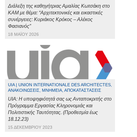
Διάλεξη της καθηγήτριας Αμαλίας Κωτσάκη στο
ΚΑΜ με θέμα: “Αρχιτεκτονικές και εικαστικές
συνέργειες: Κυριάκος Κρόκος – Αλέκος
Φασιανός”
18 ΜΑΪ́ΟΥ 2026
UIA | UNION INTERNATIONALE DES ARCHITECTES,
ΑΝΑΚΟΙΝΏΣΕΙΣ, ΜΝΗΜΕΊΑ, ΑΠΟΚΑΤΑΣΤΆΣΕΙΣ
UIA: Η υποψηφιότητά σας ως Ανταποκριτής στο
Πρόγραμμα Εργασίας Κληρονομιάς και
Πολιτιστικής Ταυτότητας. (Προθεσμία έως
18.12.23)
15 ΔΕΚΕΜΒΡΊΟΥ 2023