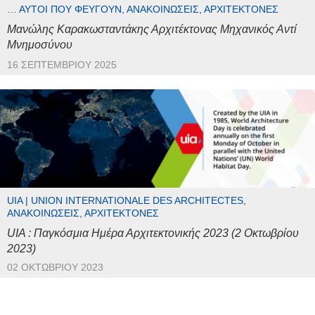
… ΑΥΤΟΊ ΠΟΥ ΦΕΎΓΟΥΝ, ΑΝΑΚΟΙΝΏΣΕΙΣ, ΑΡΧΙΤΈΚΤΟΝΕΣ
Μανώλης Καρακωσταντάκης Αρχιτέκτονας Μηχανικός Αντί
Μνημοσύνου
16 ΣΕΠΤΕΜΒΡΊΟΥ 2025
UIA | UNION INTERNATIONALE DES ARCHITECTES,
ΑΝΑΚΟΙΝΏΣΕΙΣ, ΑΡΧΙΤΈΚΤΟΝΕΣ
UIA : Παγκόσμια Ημέρα Αρχιτεκτονικής 2023 (2 Οκτωβρίου
2023)
02 ΟΚΤΩΒΡΊΟΥ 2023