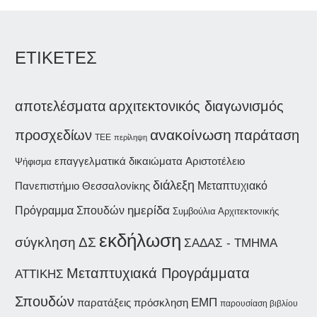
ΕΤΙΚΕΤΕΣ
αποτελέσματα
αρχιτεκτονικός διαγωνισμός
ανακοίνωση
παράταση
προσχεδίων
ΤΕΕ
περίληψη
επαγγελματικά δικαιώματα
Αριστοτέλειο
Ψήφισμα
διάλεξη
Πανεπιστήμιο Θεσσαλονίκης
Μεταπτυχιακό
ημερίδα
Πρόγραμμα Σπουδών
Συμβούλια Αρχιτεκτονικής
εκδήλωση
σύγκληση ΔΣ
ΣΑΔΑΣ - ΤΜΗΜΑ
Μεταπτυχιακά Προγράμματα
ΑΤΤΙΚΗΣ
Σπουδών
ΕΜΠ
παρατάξεις
πρόσκληση
παρουσίαση βιβλίου