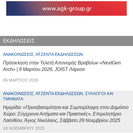
ΕΚΔΗΛΩΣΕΙΣ
ΑΝΑΚΟΙΝΏΣΕΙΣ, ΑΤΖΈΝΤΑ ΕΚΔΗΛΏΣΕΩΝ
Πρόσκληση στην Τελετή Απονομής Βραβείων «NextGen
Arch» | 9 Μαρτίου 2026, JOIST Λάρισα
06 ΜΑΡΤΊΟΥ 2026
ΑΝΑΚΟΙΝΏΣΕΙΣ, ΑΤΖΈΝΤΑ ΕΚΔΗΛΏΣΕΩΝ, ΣΎΛΛΟΓΟΙ ΚΑΙ
ΤΜΉΜΑΤΑ
Ημερίδα: «Προσβασιμότητα και Συμπερίληψη στον Δημόσιο
Χώρο: Σύγχρονα Αιτήματα και Πρακτικές», Επιμελητήριο
Λασιθίου, Άγιος Νικόλαος, Σάββατο 29 Νοεμβρίου 2025
18 ΝΟΕΜΒΡΊΟΥ 2025