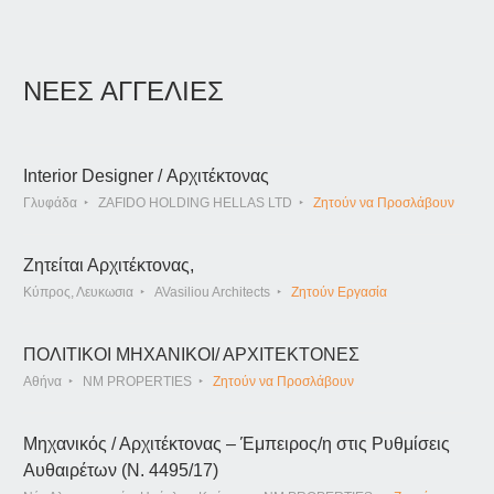
ΝΕΕΣ ΑΓΓΕΛΙΕΣ
Interior Designer / Αρχιτέκτονας
Γλυφάδα
ZAFIDO HOLDING HELLAS LTD
Ζητούν να Προσλάβουν
Ζητείται Αρχιτέκτονας,
Κύπρος, Λευκωσια
AVasiliou Architects
Ζητούν Εργασία
ΠΟΛΙΤΙΚΟΙ ΜΗΧΑΝΙΚΟΙ/ ΑΡΧΙΤΕΚΤΟΝΕΣ
Αθήνα
NM PROPERTIES
Ζητούν να Προσλάβουν
Μηχανικός / Αρχιτέκτονας – Έμπειρος/η στις Ρυθμίσεις
Αυθαιρέτων (Ν. 4495/17)