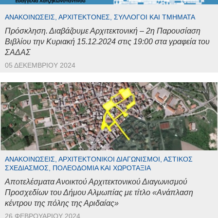
ΑΝΑΚΟΙΝΏΣΕΙΣ, ΑΡΧΙΤΈΚΤΟΝΕΣ, ΣΎΛΛΟΓΟΙ ΚΑΙ ΤΜΉΜΑΤΑ
Πρόσκληση. Διαβάζουμε Αρχιτεκτονική – 2η Παρουσίαση
Βιβλίου την Κυριακή 15.12.2024 στις 19:00 στα γραφεία του
ΣΑΔΑΣ
05 ΔΕΚΕΜΒΡΊΟΥ 2024
ΑΝΑΚΟΙΝΏΣΕΙΣ, ΑΡΧΙΤΕΚΤΟΝΙΚΟΊ ΔΙΑΓΩΝΙΣΜΟΊ, ΑΣΤΙΚΌΣ
ΣΧΕΔΙΑΣΜΌΣ, ΠΟΛΕΟΔΟΜΊΑ ΚΑΙ ΧΩΡΟΤΑΞΊΑ
Αποτελέσματα Ανοικτού Αρχιτεκτονικού Διαγωνισμού
Προσχεδίων του Δήμου Αλμωπίας με τίτλο «Ανάπλαση
κέντρου της πόλης της Αριδαίας»
26 ΦΕΒΡΟΥΑΡΊΟΥ 2024