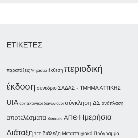
ΕΤΙΚΕΤΕΣ
περιοδική
παρατάξεις
έκθεση
Ψήφισμα
έκδοση
ΣΑΔΑΣ - ΤΜΗΜΑ ΑΤΤΙΚΗΣ
συνέδριο
UIA
σύγκληση ΔΣ
ανάπλαση
αρχιτεκτονικοί διαγωνισμοί
Ημερήσια
ΑΠΘ
αποτελέσματα
Biennale
Διάταξη
διάλεξη
Μεταπτυχιακό Πρόγραμμα
ΤΕΕ