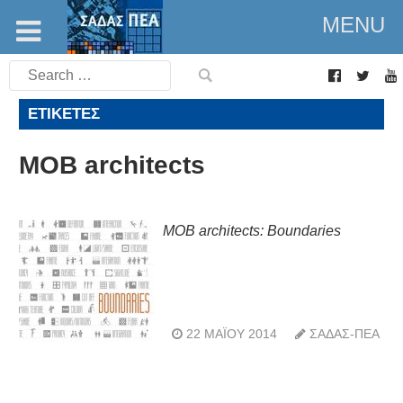
MENU
Search
for:
ΕΤΙΚΈΤΕΣ
MOB architects
MOB architects: Boundaries
22 ΜΑΪ́ΟΥ 2014
ΣΑΔΑΣ-ΠΕΑ