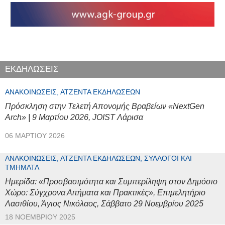
ΕΚΔΗΛΩΣΕΙΣ
ΑΝΑΚΟΙΝΏΣΕΙΣ, ΑΤΖΈΝΤΑ ΕΚΔΗΛΏΣΕΩΝ
Πρόσκληση στην Τελετή Απονομής Βραβείων «NextGen
Arch» | 9 Μαρτίου 2026, JOIST Λάρισα
06 ΜΑΡΤΊΟΥ 2026
ΑΝΑΚΟΙΝΏΣΕΙΣ, ΑΤΖΈΝΤΑ ΕΚΔΗΛΏΣΕΩΝ, ΣΎΛΛΟΓΟΙ ΚΑΙ
ΤΜΉΜΑΤΑ
Ημερίδα: «Προσβασιμότητα και Συμπερίληψη στον Δημόσιο
Χώρο: Σύγχρονα Αιτήματα και Πρακτικές», Επιμελητήριο
Λασιθίου, Άγιος Νικόλαος, Σάββατο 29 Νοεμβρίου 2025
18 ΝΟΕΜΒΡΊΟΥ 2025