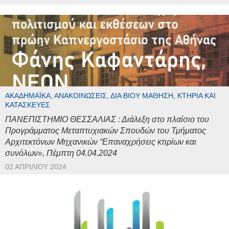
ΑΚΑΔΗΜΑΪΚΆ, ΑΝΑΚΟΙΝΏΣΕΙΣ, ΔΙΆ ΒΊΟΥ ΜΆΘΗΣΗ, ΚΤΉΡΙΑ ΚΑΙ
ΚΑΤΑΣΚΕΥΈΣ
ΠΑΝΕΠΙΣΤΗΜΙΟ ΘΕΣΣΑΛΙΑΣ : Διάλεξη στο πλαίσιο του
Προγράμματος Μεταπτυχιακών Σπουδών του Τμήματος
Αρχιτεκτόνων Μηχανικών “Επαναχρήσεις κτιρίων και
συνόλων», Πέμπτη 04.04.2024
02 ΑΠΡΙΛΊΟΥ 2024