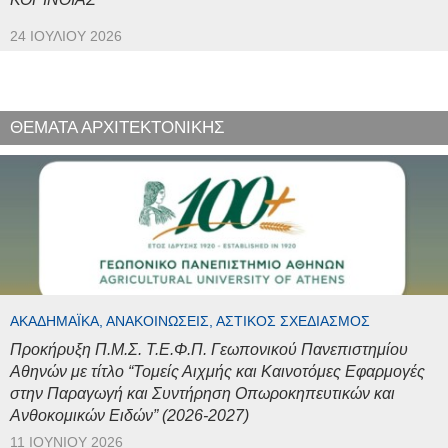
24 ΙΟΥΛΊΟΥ 2026
ΘΕΜΑΤΑ ΑΡΧΙΤΕΚΤΟΝΙΚΗΣ
ΑΚΑΔΗΜΑΪΚΆ, ΑΝΑΚΟΙΝΏΣΕΙΣ, ΑΣΤΙΚΌΣ ΣΧΕΔΙΑΣΜΌΣ
Προκήρυξη Π.Μ.Σ. Τ.Ε.Φ.Π. Γεωπονικού Πανεπιστημίου
Αθηνών με τίτλο “Τομείς Αιχμής και Καινοτόμες Εφαρμογές
στην Παραγωγή και Συντήρηση Οπωροκηπευτικών και
Ανθοκομικών Ειδών” (2026-2027)
11 ΙΟΥΝΊΟΥ 2026