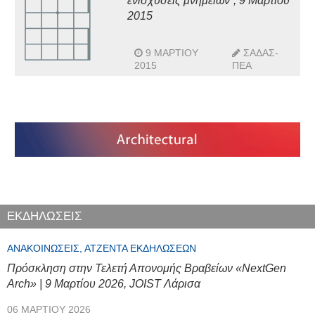
ενισχύσεις μνημείων”, 9 Μαρτίου
2015
9 ΜΑΡΤΊΟΥ
ΣΑΔΑΣ-
2015
ΠΕΑ
ΕΚΔΗΛΩΣΕΙΣ
ΑΝΑΚΟΙΝΏΣΕΙΣ, ΑΤΖΈΝΤΑ ΕΚΔΗΛΏΣΕΩΝ
Πρόσκληση στην Τελετή Απονομής Βραβείων «NextGen
Arch» | 9 Μαρτίου 2026, JOIST Λάρισα
06 ΜΑΡΤΊΟΥ 2026