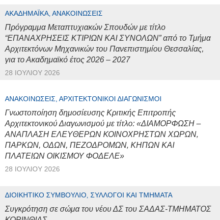
ΑΚΑΔΗΜΑΪΚΆ, ΑΝΑΚΟΙΝΏΣΕΙΣ
Πρόγραμμα Μεταπτυχιακών Σπουδών με τίτλο
“ΕΠΑΝΑΧΡΗΣΕΙΣ ΚΤΙΡΙΩΝ ΚΑΙ ΣΥΝΟΛΩΝ” από το Τμήμα
Αρχιτεκτόνων Μηχανικών του Πανεπιστημίου Θεσσαλίας,
για το Ακαδημαϊκό έτος 2026 – 2027
28 ΙΟΥΛΊΟΥ 2026
ΑΝΑΚΟΙΝΏΣΕΙΣ, ΑΡΧΙΤΕΚΤΟΝΙΚΟΊ ΔΙΑΓΩΝΙΣΜΟΊ
Γνωστοποίηση δημοσίευσης Κριτικής Επιτροπής
Αρχιτεκτονικού Διαγωνισμού με τίτλο: «ΔΙΑΜΟΡΦΩΣΗ –
ΑΝΑΠΛΑΣΗ ΕΛΕΥΘΕΡΩΝ ΚΟΙΝΟΧΡΗΣΤΩΝ ΧΩΡΩΝ,
ΠΑΡΚΩΝ, ΟΔΩΝ, ΠΕΖΟΔΡΟΜΩΝ, ΚΗΠΩΝ ΚΑΙ
ΠΛΑΤΕΙΩΝ ΟΙΚΙΣΜΟΥ ΦΟΔΕΛΕ»
28 ΙΟΥΛΊΟΥ 2026
ΔΙΟΙΚΗΤΙΚΌ ΣΥΜΒΟΎΛΙΟ, ΣΎΛΛΟΓΟΙ ΚΑΙ ΤΜΉΜΑΤΑ
Συγκρότηση σε σώμα του νέου ΔΣ του ΣΑΔΑΣ-ΤΜΗΜΑΤΟΣ
ΚΟΡΙΝΘΙΑΣ