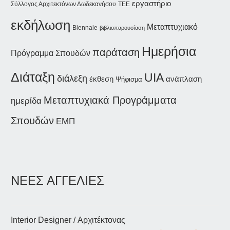
εργαστήριο
Σύλλογος Αρχιτεκτόνων Δωδεκανήσου
ΤΕΕ
εκδήλωση
Μεταπτυχιακό
Biennale
βιβλιοπαρουσίαση
Ημερήσια
παράταση
Πρόγραμμα Σπουδών
Διάταξη
UIA
διάλεξη
έκθεση
ανάπλαση
Ψήφισμα
Μεταπτυχιακά Προγράμματα
ημερίδα
Σπουδών
ΕΜΠ
ΝΕΕΣ ΑΓΓΕΛΙΕΣ
Interior Designer / Αρχιτέκτονας