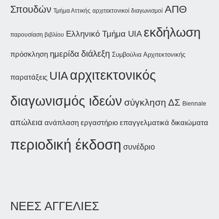
Σπουδών
ΑΠΘ
Τμήμα Αττικής
αρχιτεκτονικοί διαγωνισμοί
εκδήλωση
Ελληνικό Τμήμα UIA
παρουσίαση βιβλίου
διάλεξη
ημερίδα
πρόσκληση
Συμβούλια Αρχιτεκτονικής
αρχιτεκτονικός
UIA
παρατάξεις
διαγωνισμός ιδεών
σύγκληση ΔΣ
Biennale
απώλεια
ανάπλαση
εργαστήριο
επαγγελματικά δικαιώματα
περιοδική έκδοση
συνέδριο
ΝΕΕΣ ΑΓΓΕΛΙΕΣ