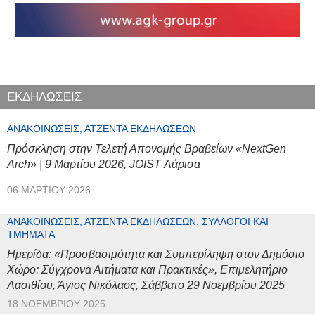
ΕΚΔΗΛΩΣΕΙΣ
ΑΝΑΚΟΙΝΏΣΕΙΣ, ΑΤΖΈΝΤΑ ΕΚΔΗΛΏΣΕΩΝ
Πρόσκληση στην Τελετή Απονομής Βραβείων «NextGen
Arch» | 9 Μαρτίου 2026, JOIST Λάρισα
06 ΜΑΡΤΊΟΥ 2026
ΑΝΑΚΟΙΝΏΣΕΙΣ, ΑΤΖΈΝΤΑ ΕΚΔΗΛΏΣΕΩΝ, ΣΎΛΛΟΓΟΙ ΚΑΙ
ΤΜΉΜΑΤΑ
Ημερίδα: «Προσβασιμότητα και Συμπερίληψη στον Δημόσιο
Χώρο: Σύγχρονα Αιτήματα και Πρακτικές», Επιμελητήριο
Λασιθίου, Άγιος Νικόλαος, Σάββατο 29 Νοεμβρίου 2025
18 ΝΟΕΜΒΡΊΟΥ 2025