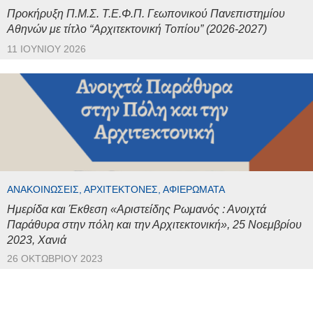
Προκήρυξη Π.Μ.Σ. Τ.Ε.Φ.Π. Γεωπονικού Πανεπιστημίου
Αθηνών με τίτλο “Αρχιτεκτονική Τοπίου” (2026-2027)
11 ΙΟΥΝΊΟΥ 2026
ΑΝΑΚΟΙΝΏΣΕΙΣ, ΑΡΧΙΤΈΚΤΟΝΕΣ, ΑΦΙΕΡΏΜΑΤΑ
Ημερίδα και Έκθεση «Αριστείδης Ρωμανός : Ανοιχτά
Παράθυρα στην πόλη και την Αρχιτεκτονική», 25 Νοεμβρίου
2023, Χανιά
26 ΟΚΤΩΒΡΊΟΥ 2023