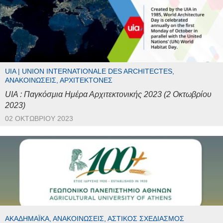
UIA | UNION INTERNATIONALE DES ARCHITECTES,
ΑΝΑΚΟΙΝΏΣΕΙΣ, ΑΡΧΙΤΈΚΤΟΝΕΣ
UIA : Παγκόσμια Ημέρα Αρχιτεκτονικής 2023 (2 Οκτωβρίου
2023)
02 ΟΚΤΩΒΡΊΟΥ 2023
ΑΚΑΔΗΜΑΪΚΆ, ΑΝΑΚΟΙΝΏΣΕΙΣ, ΑΣΤΙΚΌΣ ΣΧΕΔΙΑΣΜΌΣ