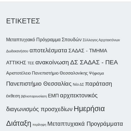
ΕΤΙΚΕΤΕΣ
Μεταπτυχιακό Πρόγραμμα Σπουδών
Σύλλογος Αρχιτεκτόνων
αποτελέσματα
ΣΑΔΑΣ - ΤΜΗΜΑ
Δωδεκανήσου
ανακοίνωση
ΔΣ ΣΑΔΑΣ - ΠΕΑ
ΑΤΤΙΚΗΣ
ΤΕΕ
Αριστοτέλειο Πανεπιστήμιο Θεσσαλονίκης
Ψήφισμα
παράταση
Πανεπιστήμιο Θεσσαλίας
Νέο ΔΣ
αρχιτεκτονικός
ΕΜΠ
έκθεση
βιβλιοπαρουσίαση
Ημερήσια
διαγωνισμός προσχεδίων
Διάταξη
Μεταπτυχιακά Προγράμματα
περίληψη