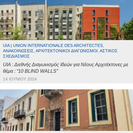
UIA | UNION INTERNATIONALE DES ARCHITECTES,
ΑΝΑΚΟΙΝΏΣΕΙΣ, ΑΡΧΙΤΕΚΤΟΝΙΚΟΊ ΔΙΑΓΩΝΙΣΜΟΊ, ΑΣΤΙΚΌΣ
ΣΧΕΔΙΑΣΜΌΣ
UIA : Διεθνής Διαγωνισμός Ιδεών για Νέους Αρχιτέκτονες με
θέμα : “10 BLIND WALLS”
14 ΙΟΥΝΊΟΥ 2024