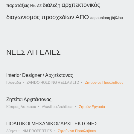
αρχιτεκτονικός
διάλεξη
παρατάξεις
Νέο ΔΣ
ΑΠΘ
διαγωνισμός προσχεδίων
παρουσίαση βιβλίου
ΝΕΕΣ ΑΓΓΕΛΙΕΣ
Interior Designer / Αρχιτέκτονας
Γλυφάδα
ZAFIDO HOLDING HELLAS LTD
Ζητούν να Προσλάβουν
Ζητείται Αρχιτέκτονας,
Κύπρος, Λευκωσια
AVasiliou Architects
Ζητούν Εργασία
ΠΟΛΙΤΙΚΟΙ ΜΗΧΑΝΙΚΟΙ/ ΑΡΧΙΤΕΚΤΟΝΕΣ
Αθήνα
NM PROPERTIES
Ζητούν να Προσλάβουν