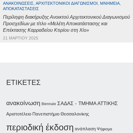
ΑΝΑΚΟΙΝΏΣΕΙΣ, ΑΡΧΙΤΕΚΤΟΝΙΚΟΊ ΔΙΑΓΩΝΙΣΜΟΊ, ΜΝΗΜΕΊΑ,
ΑΠΟΚΑΤΑΣΤΆΣΕΙΣ
Περίληψη διακήρυξης Ανοικτού Αρχιτεκτονικού Διαγωνισμού
Προσχεδίων με τίτλο «Μελέτη Αποκατάστασης και
Επέκτασης Καρραδείου Κτιρίου στη Χίο»
21 ΜΑΡΤΊΟΥ 2025
ΕΤΙΚΕΤΕΣ
ανακοίνωση
ΣΑΔΑΣ - ΤΜΗΜΑ ΑΤΤΙΚΗΣ
Biennale
Αριστοτέλειο Πανεπιστήμιο Θεσσαλονίκης
περιοδική έκδοση
ανάπλαση
Ψήφισμα