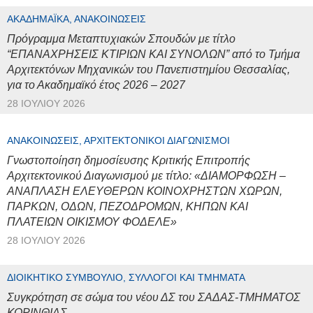
ΑΚΑΔΗΜΑΪΚΆ, ΑΝΑΚΟΙΝΏΣΕΙΣ
Πρόγραμμα Μεταπτυχιακών Σπουδών με τίτλο
“ΕΠΑΝΑΧΡΗΣΕΙΣ ΚΤΙΡΙΩΝ ΚΑΙ ΣΥΝΟΛΩΝ” από το Τμήμα
Αρχιτεκτόνων Μηχανικών του Πανεπιστημίου Θεσσαλίας,
για το Ακαδημαϊκό έτος 2026 – 2027
28 ΙΟΥΛΊΟΥ 2026
ΑΝΑΚΟΙΝΏΣΕΙΣ, ΑΡΧΙΤΕΚΤΟΝΙΚΟΊ ΔΙΑΓΩΝΙΣΜΟΊ
Γνωστοποίηση δημοσίευσης Κριτικής Επιτροπής
Αρχιτεκτονικού Διαγωνισμού με τίτλο: «ΔΙΑΜΟΡΦΩΣΗ –
ΑΝΑΠΛΑΣΗ ΕΛΕΥΘΕΡΩΝ ΚΟΙΝΟΧΡΗΣΤΩΝ ΧΩΡΩΝ,
ΠΑΡΚΩΝ, ΟΔΩΝ, ΠΕΖΟΔΡΟΜΩΝ, ΚΗΠΩΝ ΚΑΙ
ΠΛΑΤΕΙΩΝ ΟΙΚΙΣΜΟΥ ΦΟΔΕΛΕ»
28 ΙΟΥΛΊΟΥ 2026
ΔΙΟΙΚΗΤΙΚΌ ΣΥΜΒΟΎΛΙΟ, ΣΎΛΛΟΓΟΙ ΚΑΙ ΤΜΉΜΑΤΑ
Συγκρότηση σε σώμα του νέου ΔΣ του ΣΑΔΑΣ-ΤΜΗΜΑΤΟΣ
ΚΟΡΙΝΘΙΑΣ