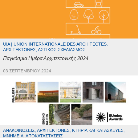
UIA | UNION INTERNATIONALE DES ARCHITECTES,
ΑΡΧΙΤΈΚΤΟΝΕΣ, ΑΣΤΙΚΌΣ ΣΧΕΔΙΑΣΜΌΣ
Παγκόσμια Ημέρα Αρχιτεκτονικής 2024
03 ΣΕΠΤΕΜΒΡΊΟΥ 2024
ΑΝΑΚΟΙΝΏΣΕΙΣ, ΑΡΧΙΤΈΚΤΟΝΕΣ, ΚΤΉΡΙΑ ΚΑΙ ΚΑΤΑΣΚΕΥΈΣ,
ΜΝΗΜΕΊΑ, ΑΠΟΚΑΤΑΣΤΆΣΕΙΣ