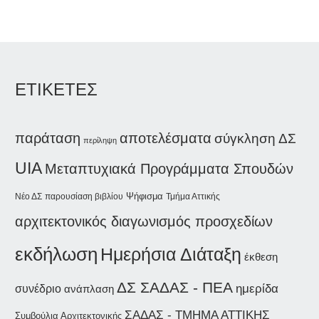
ΕΤΙΚΕΤΕΣ
παράταση
αποτελέσματα
σύγκληση ΔΣ
περίληψη
UIA
Μεταπτυχιακά Προγράμματα Σπουδών
Ψήφισμα
Νέο ΔΣ
παρουσίαση βιβλίου
Τμήμα Αττικής
αρχιτεκτονικός διαγωνισμός προσχεδίων
εκδήλωση
Ημερήσια Διάταξη
έκθεση
ΔΣ ΣΑΔΑΣ - ΠΕΑ
ημερίδα
συνέδριο
ανάπλαση
ΣΑΔΑΣ - ΤΜΗΜΑ ΑΤΤΙΚΗΣ
Συμβούλια Αρχιτεκτονικής