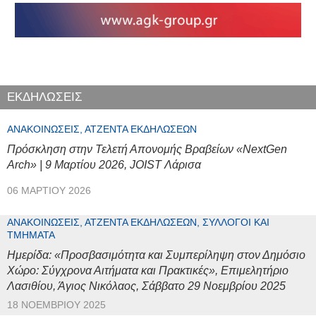
ΕΚΔΗΛΩΣΕΙΣ
ΑΝΑΚΟΙΝΏΣΕΙΣ, ΑΤΖΈΝΤΑ ΕΚΔΗΛΏΣΕΩΝ
Πρόσκληση στην Τελετή Απονομής Βραβείων «NextGen
Arch» | 9 Μαρτίου 2026, JOIST Λάρισα
06 ΜΑΡΤΊΟΥ 2026
ΑΝΑΚΟΙΝΏΣΕΙΣ, ΑΤΖΈΝΤΑ ΕΚΔΗΛΏΣΕΩΝ, ΣΎΛΛΟΓΟΙ ΚΑΙ
ΤΜΉΜΑΤΑ
Ημερίδα: «Προσβασιμότητα και Συμπερίληψη στον Δημόσιο
Χώρο: Σύγχρονα Αιτήματα και Πρακτικές», Επιμελητήριο
Λασιθίου, Άγιος Νικόλαος, Σάββατο 29 Νοεμβρίου 2025
18 ΝΟΕΜΒΡΊΟΥ 2025