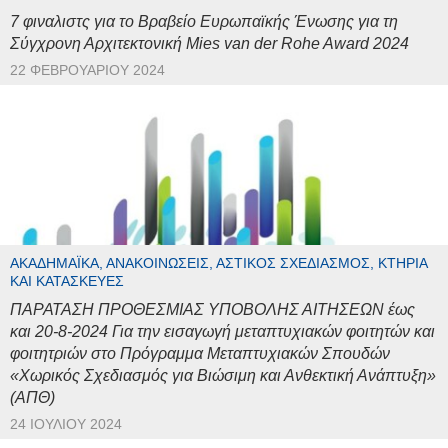
7 φιναλιστς για το Βραβείο Ευρωπαϊκής Ένωσης για τη
Σύγχρονη Αρχιτεκτονική Mies van der Rohe Award 2024
22 ΦΕΒΡΟΥΑΡΊΟΥ 2024
ΑΚΑΔΗΜΑΪΚΆ, ΑΝΑΚΟΙΝΏΣΕΙΣ, ΑΣΤΙΚΌΣ ΣΧΕΔΙΑΣΜΌΣ, ΚΤΉΡΙΑ
ΚΑΙ ΚΑΤΑΣΚΕΥΈΣ
ΠΑΡΑΤΑΣΗ ΠΡΟΘΕΣΜΙΑΣ ΥΠΟΒΟΛΗΣ ΑΙΤΗΣΕΩΝ έως
και 20-8-2024 Για την εισαγωγή μεταπτυχιακών φοιτητών και
φοιτητριών στο Πρόγραμμα Μεταπτυχιακών Σπουδών
«Χωρικός Σχεδιασμός για Βιώσιμη και Ανθεκτική Ανάπτυξη»
(ΑΠΘ)
24 ΙΟΥΛΊΟΥ 2024