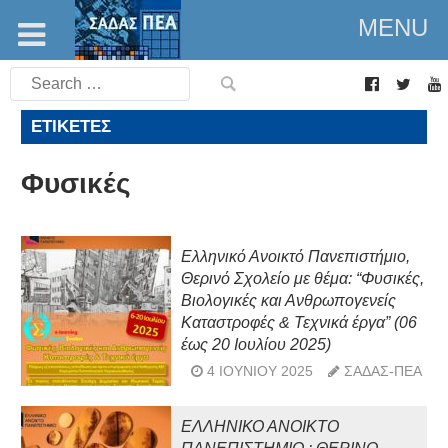
MENU
Search
for:
ΕΤΙΚΈΤΕΣ
Φυσικές
Ελληνικό Ανοικτό Πανεπιστήμιο,
Θερινό Σχολείο με θέμα: “Φυσικές,
Βιολογικές και Ανθρωπογενείς
Καταστροφές & Τεχνικά έργα” (06
έως 20 Ιουλίου 2025)
4 ΙΟΥΝΊΟΥ 2025
ΣΑΔΑΣ-ΠΕΑ
ΕΛΛΗΝΙΚΟ ΑΝΟΙΚΤΟ