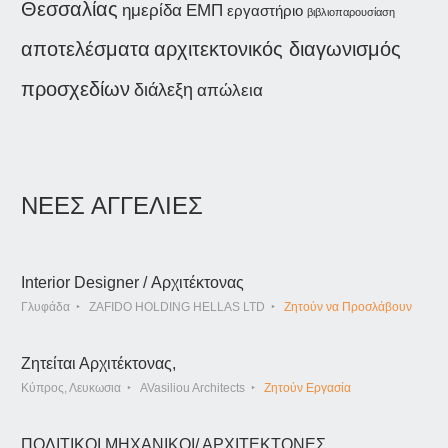
Θεσσαλίας
ημερίδα
ΕΜΠ
εργαστήριο
βιβλιοπαρουσίαση
αποτελέσματα
αρχιτεκτονικός διαγωνισμός
προσχεδίων
διάλεξη
απώλεια
ΝΕΕΣ ΑΓΓΕΛΙΕΣ
Interior Designer / Αρχιτέκτονας
Γλυφάδα
ZAFIDO HOLDING HELLAS LTD
Ζητούν να Προσλάβουν
Ζητείται Αρχιτέκτονας,
Κύπρος, Λευκωσια
AVasiliou Architects
Ζητούν Εργασία
ΠΟΛΙΤΙΚΟΙ ΜΗΧΑΝΙΚΟΙ/ ΑΡΧΙΤΕΚΤΟΝΕΣ