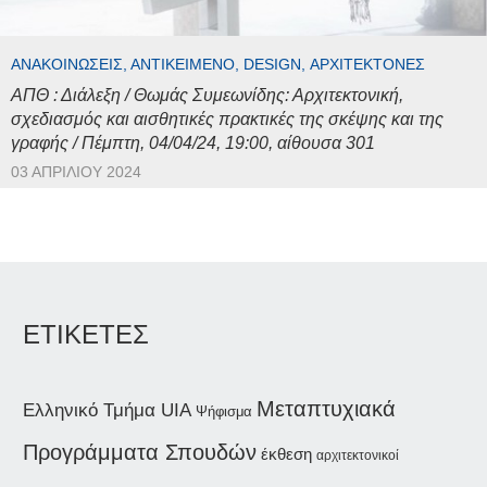
ΑΝΑΚΟΙΝΏΣΕΙΣ, ΑΝΤΙΚΕΊΜΕΝΟ, DESIGN, ΑΡΧΙΤΈΚΤΟΝΕΣ
ΑΠΘ : Διάλεξη / Θωμάς Συμεωνίδης: Αρχιτεκτονική,
σχεδιασμός και αισθητικές πρακτικές της σκέψης και της
γραφής / Πέμπτη, 04/04/24, 19:00, αίθουσα 301
03 ΑΠΡΙΛΊΟΥ 2024
ΕΤΙΚΕΤΕΣ
Μεταπτυχιακά
Ελληνικό Τμήμα UIA
Ψήφισμα
Προγράμματα Σπουδών
έκθεση
αρχιτεκτονικοί