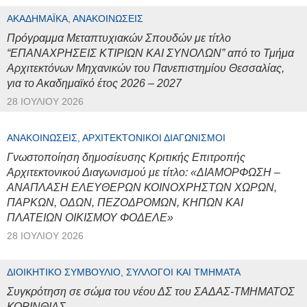
ΑΚΑΔΗΜΑΪΚΆ, ΑΝΑΚΟΙΝΏΣΕΙΣ
Πρόγραμμα Μεταπτυχιακών Σπουδών με τίτλο
“ΕΠΑΝΑΧΡΗΣΕΙΣ ΚΤΙΡΙΩΝ ΚΑΙ ΣΥΝΟΛΩΝ” από το Τμήμα
Αρχιτεκτόνων Μηχανικών του Πανεπιστημίου Θεσσαλίας,
για το Ακαδημαϊκό έτος 2026 – 2027
28 ΙΟΥΛΊΟΥ 2026
ΑΝΑΚΟΙΝΏΣΕΙΣ, ΑΡΧΙΤΕΚΤΟΝΙΚΟΊ ΔΙΑΓΩΝΙΣΜΟΊ
Γνωστοποίηση δημοσίευσης Κριτικής Επιτροπής
Αρχιτεκτονικού Διαγωνισμού με τίτλο: «ΔΙΑΜΟΡΦΩΣΗ –
ΑΝΑΠΛΑΣΗ ΕΛΕΥΘΕΡΩΝ ΚΟΙΝΟΧΡΗΣΤΩΝ ΧΩΡΩΝ,
ΠΑΡΚΩΝ, ΟΔΩΝ, ΠΕΖΟΔΡΟΜΩΝ, ΚΗΠΩΝ ΚΑΙ
ΠΛΑΤΕΙΩΝ ΟΙΚΙΣΜΟΥ ΦΟΔΕΛΕ»
28 ΙΟΥΛΊΟΥ 2026
ΔΙΟΙΚΗΤΙΚΌ ΣΥΜΒΟΎΛΙΟ, ΣΎΛΛΟΓΟΙ ΚΑΙ ΤΜΉΜΑΤΑ
Συγκρότηση σε σώμα του νέου ΔΣ του ΣΑΔΑΣ-ΤΜΗΜΑΤΟΣ
ΚΟΡΙΝΘΙΑΣ