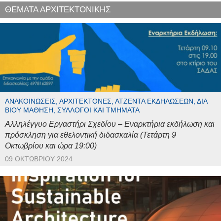
ΘΕΜΑΤΑ ΑΡΧΙΤΕΚΤΟΝΙΚΗΣ
ΑΝΑΚΟΙΝΏΣΕΙΣ, ΑΡΧΙΤΈΚΤΟΝΕΣ, ΑΤΖΈΝΤΑ ΕΚΔΗΛΏΣΕΩΝ, ΔΙΆ
ΒΊΟΥ ΜΆΘΗΣΗ, ΣΎΛΛΟΓΟΙ ΚΑΙ ΤΜΉΜΑΤΑ
Αλληλέγγυο Εργαστήρι Σχεδίου – Εναρκτήρια εκδήλωση και
πρόσκληση για εθελοντική διδασκαλία (Τετάρτη 9
Οκτωβρίου και ώρα 19:00)
09 ΟΚΤΩΒΡΊΟΥ 2024