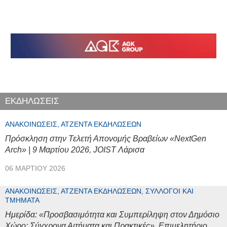
πάρκων, οδών, πεζοδρόμων,
κήπων και πλατειών οικισμού
Φόδελε»
ΕΚΔΗΛΩΣΕΙΣ
ΑΝΑΚΟΙΝΏΣΕΙΣ, ΑΤΖΈΝΤΑ ΕΚΔΗΛΏΣΕΩΝ
Πρόσκληση στην Τελετή Απονομής Βραβείων «NextGen
Arch» | 9 Μαρτίου 2026, JOIST Λάρισα
06 ΜΑΡΤΊΟΥ 2026
ΑΝΑΚΟΙΝΏΣΕΙΣ, ΑΤΖΈΝΤΑ ΕΚΔΗΛΏΣΕΩΝ, ΣΎΛΛΟΓΟΙ ΚΑΙ
ΤΜΉΜΑΤΑ
Ημερίδα: «Προσβασιμότητα και Συμπερίληψη στον Δημόσιο
Χώρο: Σύγχρονα Αιτήματα και Πρακτικές», Επιμελητήριο