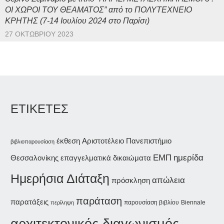
ΟΙ ΧΩΡΟΙ ΤΟΥ ΘΕΑΜΑΤΟΣ” από το ΠΟΛΥΤΕΧΝΕΙΟ
ΚΡΗΤΗΣ (7-14 Ιουλίου 2024 στο Παρίσι)
27 ΟΚΤΩΒΡΊΟΥ 2023
ΕΤΙΚΕΤΕΣ
έκθεση
Αριστοτέλειο Πανεπιστήμιο
βιβλιοπαρουσίαση
ημερίδα
ΕΜΠ
Θεσσαλονίκης
επαγγελματικά δικαιώματα
Ημερήσια Διάταξη
απώλεια
πρόσκληση
παράταση
παρατάξεις
παρουσίαση βιβλίου
Biennale
περίληψη
αρχιτεκτονικός διαγωνισμός