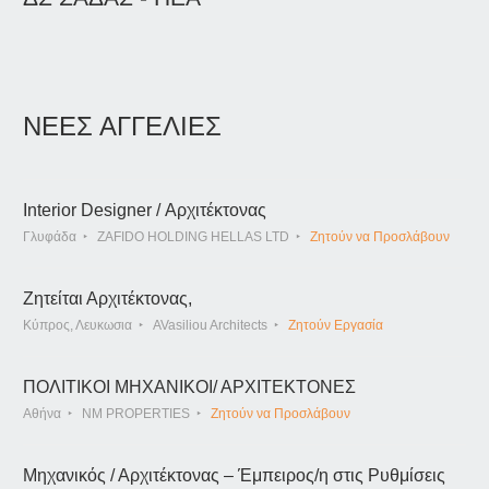
ΝΕΕΣ ΑΓΓΕΛΙΕΣ
Interior Designer / Αρχιτέκτονας
Γλυφάδα
ZAFIDO HOLDING HELLAS LTD
Ζητούν να Προσλάβουν
Ζητείται Αρχιτέκτονας,
Κύπρος, Λευκωσια
AVasiliou Architects
Ζητούν Εργασία
ΠΟΛΙΤΙΚΟΙ ΜΗΧΑΝΙΚΟΙ/ ΑΡΧΙΤΕΚΤΟΝΕΣ
Αθήνα
NM PROPERTIES
Ζητούν να Προσλάβουν
Μηχανικός / Αρχιτέκτονας – Έμπειρος/η στις Ρυθμίσεις