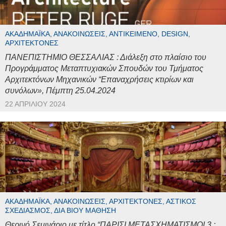
ΑΚΑΔΗΜΑΪΚΆ, ΑΝΑΚΟΙΝΏΣΕΙΣ, ΑΝΤΙΚΕΊΜΕΝΟ, DESIGN,
ΑΡΧΙΤΈΚΤΟΝΕΣ
ΠΑΝΕΠΙΣΤΗΜΙΟ ΘΕΣΣΑΛΙΑΣ : Διάλεξη στο πλαίσιο του
Προγράμματος Μεταπτυχιακών Σπουδών του Τμήματος
Αρχιτεκτόνων Μηχανικών “Επαναχρήσεις κτιρίων και
συνόλων», Πέμπτη 25.04.2024
22 ΑΠΡΙΛΊΟΥ 2024
ΑΚΑΔΗΜΑΪΚΆ, ΑΝΑΚΟΙΝΏΣΕΙΣ, ΑΡΧΙΤΈΚΤΟΝΕΣ, ΑΣΤΙΚΌΣ
ΣΧΕΔΙΑΣΜΌΣ, ΔΙΆ ΒΊΟΥ ΜΆΘΗΣΗ
Θερινό Σεμινάριο με τίτλο “ΠΑΡΙΣΙ ΜΕΤΑΣΧΗΜΑΤΙΣΜΟΙ 3 :