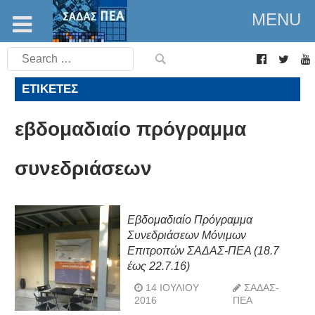
MENU
Search
for:
ΕΤΙΚΈΤΕΣ
εβδομαδιαίο πρόγραμμα
συνεδριάσεων
Εβδομαδιαίο Πρόγραμμα
Συνεδριάσεων Μόνιμων
Επιτροπών ΣΑΔΑΣ-ΠΕΑ (18.7
έως 22.7.16)
14 ΙΟΥΛΊΟΥ
ΣΑΔΑΣ-
2016
ΠΕΑ