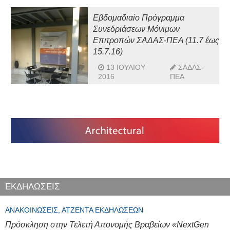
Εβδομαδιαίο Πρόγραμμα
Συνεδριάσεων Μόνιμων
Επιτροπών ΣΑΔΑΣ-ΠΕΑ (11.7 έως
15.7.16)
13 ΙΟΥΛΊΟΥ
ΣΑΔΑΣ-
2016
ΠΕΑ
ΕΚΔΗΛΩΣΕΙΣ
ΑΝΑΚΟΙΝΏΣΕΙΣ, ΑΤΖΈΝΤΑ ΕΚΔΗΛΏΣΕΩΝ
Πρόσκληση στην Τελετή Απονομής Βραβείων «NextGen