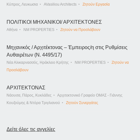
Κύπρος, Λευκωσια
AVasiliou Architects
Ζητούν Εργασία
ΠΟΛΙΤΙΚΟΙ ΜΗΧΑΝΙΚΟΙ/ ΑΡΧΙΤΕΚΤΟΝΕΣ
Αθήνα
NM PROPERTIES
Ζητούν να Προσλάβουν
Μηχανικός / Αρχιτέκτονας – Έμπειρος/η στις Ρυθμίσεις
Αυθαιρέτων (Ν. 4495/17)
Νέα Αλικαρνασσός, Ηράκλειο Κρήτης
NM PROPERTIES
Ζητούν να
Προσλάβουν
ΑΡΧΙΤΕΚΤΟΝΑΣ
Νάουσα, Πάρος, Κυκλάδες
Αρχιτεκτονικό Γραφείο ΟΜΑΣ - Γιάννης
Κουζούμης & Ντόρα Τριγλιανού
Ζητούν Συνεργάτες
Δείτε όλες τις αγγελίες