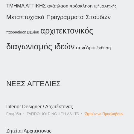
ΤΜΗΜΑ ΑΤΤΙΚΗΣ
ανάπλαση
πρόσκληση
Τμήμα Αττικής
Μεταπτυχιακά Προγράμματα Σπουδών
αρχιτεκτονικός
παρουσίαση βιβλίου
διαγωνισμός ιδεών
συνέδριο
έκθεση
ΝΕΕΣ ΑΓΓΕΛΙΕΣ
Interior Designer / Αρχιτέκτονας
Γλυφάδα
ZAFIDO HOLDING HELLAS LTD
Ζητούν να Προσλάβουν
Ζητείται Αρχιτέκτονας,