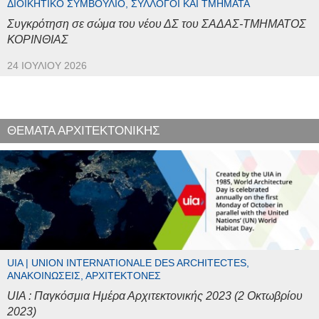
ΔΙΟΙΚΗΤΙΚΌ ΣΥΜΒΟΎΛΙΟ, ΣΎΛΛΟΓΟΙ ΚΑΙ ΤΜΉΜΑΤΑ
Συγκρότηση σε σώμα του νέου ΔΣ του ΣΑΔΑΣ-ΤΜΗΜΑΤΟΣ
ΚΟΡΙΝΘΙΑΣ
24 ΙΟΥΛΊΟΥ 2026
ΘΕΜΑΤΑ ΑΡΧΙΤΕΚΤΟΝΙΚΗΣ
UIA | UNION INTERNATIONALE DES ARCHITECTES,
ΑΝΑΚΟΙΝΏΣΕΙΣ, ΑΡΧΙΤΈΚΤΟΝΕΣ
UIA : Παγκόσμια Ημέρα Αρχιτεκτονικής 2023 (2 Οκτωβρίου
2023)