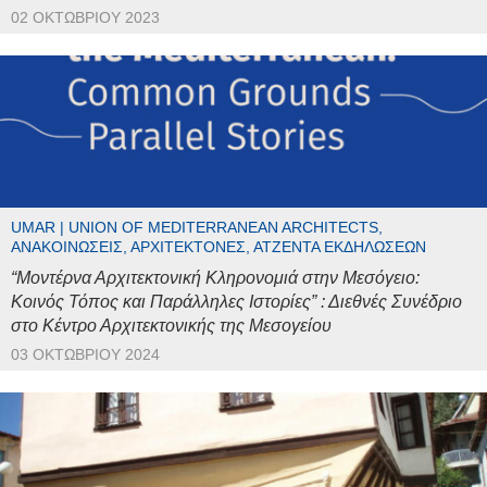
02 ΟΚΤΩΒΡΊΟΥ 2023
UMAR | UNION OF MEDITERRANEAN ARCHITECTS,
ΑΝΑΚΟΙΝΏΣΕΙΣ, ΑΡΧΙΤΈΚΤΟΝΕΣ, ΑΤΖΈΝΤΑ ΕΚΔΗΛΏΣΕΩΝ
“Μοντέρνα Αρχιτεκτονική Κληρονομιά στην Μεσόγειο:
Κοινός Τόπος και Παράλληλες Ιστορίες” : Διεθνές Συνέδριο
στο Κέντρο Αρχιτεκτονικής της Μεσογείου
03 ΟΚΤΩΒΡΊΟΥ 2024