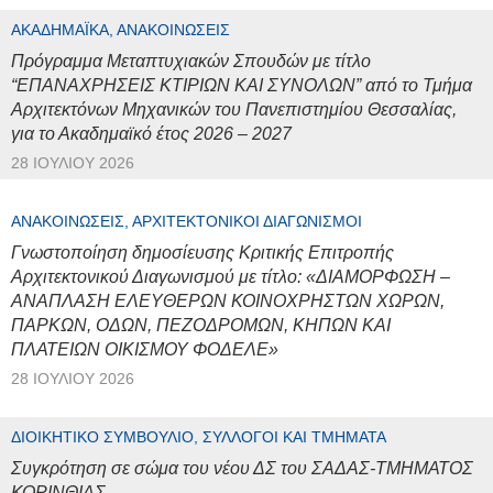
ΑΚΑΔΗΜΑΪΚΆ, ΑΝΑΚΟΙΝΏΣΕΙΣ
Πρόγραμμα Μεταπτυχιακών Σπουδών με τίτλο
“ΕΠΑΝΑΧΡΗΣΕΙΣ ΚΤΙΡΙΩΝ ΚΑΙ ΣΥΝΟΛΩΝ” από το Τμήμα
Αρχιτεκτόνων Μηχανικών του Πανεπιστημίου Θεσσαλίας,
για το Ακαδημαϊκό έτος 2026 – 2027
28 ΙΟΥΛΊΟΥ 2026
ΑΝΑΚΟΙΝΏΣΕΙΣ, ΑΡΧΙΤΕΚΤΟΝΙΚΟΊ ΔΙΑΓΩΝΙΣΜΟΊ
Γνωστοποίηση δημοσίευσης Κριτικής Επιτροπής
Αρχιτεκτονικού Διαγωνισμού με τίτλο: «ΔΙΑΜΟΡΦΩΣΗ –
ΑΝΑΠΛΑΣΗ ΕΛΕΥΘΕΡΩΝ ΚΟΙΝΟΧΡΗΣΤΩΝ ΧΩΡΩΝ,
ΠΑΡΚΩΝ, ΟΔΩΝ, ΠΕΖΟΔΡΟΜΩΝ, ΚΗΠΩΝ ΚΑΙ
ΠΛΑΤΕΙΩΝ ΟΙΚΙΣΜΟΥ ΦΟΔΕΛΕ»
28 ΙΟΥΛΊΟΥ 2026
ΔΙΟΙΚΗΤΙΚΌ ΣΥΜΒΟΎΛΙΟ, ΣΎΛΛΟΓΟΙ ΚΑΙ ΤΜΉΜΑΤΑ
Συγκρότηση σε σώμα του νέου ΔΣ του ΣΑΔΑΣ-ΤΜΗΜΑΤΟΣ
ΚΟΡΙΝΘΙΑΣ