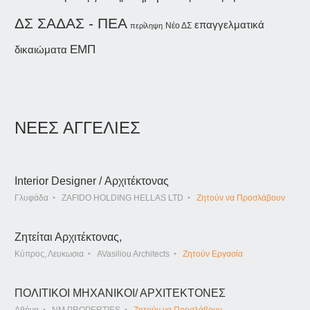
ΔΣ ΣΑΔΑΣ - ΠΕΑ
επαγγελματικά
Νέο ΔΣ
περίληψη
ΕΜΠ
δικαιώματα
ΝΕΕΣ ΑΓΓΕΛΙΕΣ
Interior Designer / Αρχιτέκτονας
Γλυφάδα
ZAFIDO HOLDING HELLAS LTD
Ζητούν να Προσλάβουν
Ζητείται Αρχιτέκτονας,
Κύπρος, Λευκωσια
AVasiliou Architects
Ζητούν Εργασία
ΠΟΛΙΤΙΚΟΙ ΜΗΧΑΝΙΚΟΙ/ ΑΡΧΙΤΕΚΤΟΝΕΣ