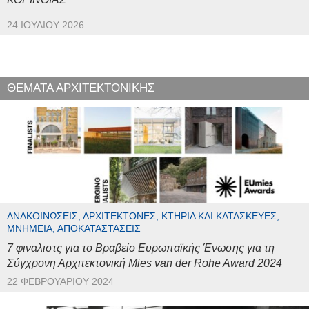
24 ΙΟΥΛΊΟΥ 2026
ΘΕΜΑΤΑ ΑΡΧΙΤΕΚΤΟΝΙΚΗΣ
ΑΝΑΚΟΙΝΏΣΕΙΣ, ΑΡΧΙΤΈΚΤΟΝΕΣ, ΚΤΉΡΙΑ ΚΑΙ ΚΑΤΑΣΚΕΥΈΣ,
ΜΝΗΜΕΊΑ, ΑΠΟΚΑΤΑΣΤΆΣΕΙΣ
7 φιναλιστς για το Βραβείο Ευρωπαϊκής Ένωσης για τη
Σύγχρονη Αρχιτεκτονική Mies van der Rohe Award 2024
22 ΦΕΒΡΟΥΑΡΊΟΥ 2024