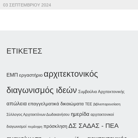
03 ΣΕΠΤΕΜΒΡΊΟΥ 2024
ΕΤΙΚΕΤΕΣ
αρχιτεκτονικός
ΕΜΠ
εργαστήριο
διαγωνισμός ιδεών
Συμβούλια Αρχιτεκτονικής
απώλεια
επαγγελματικά δικαιώματα
ΤΕΕ
βιβλιοπαρουσίαση
ημερίδα
Σύλλογος Αρχιτεκτόνων Δωδεκανήσου
αρχιτεκτονικοί
ΔΣ ΣΑΔΑΣ - ΠΕΑ
πρόσκληση
διαγωνισμοί
περίληψη