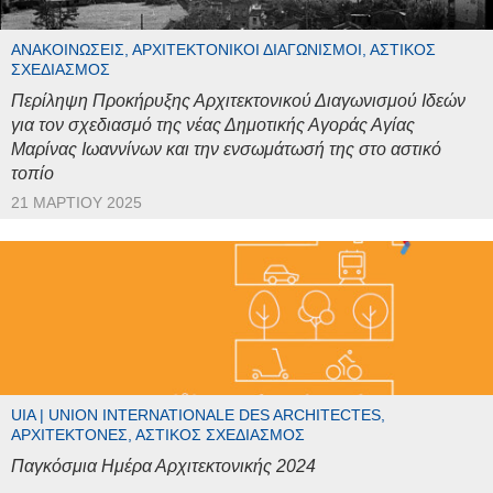
ΑΝΑΚΟΙΝΏΣΕΙΣ, ΑΡΧΙΤΕΚΤΟΝΙΚΟΊ ΔΙΑΓΩΝΙΣΜΟΊ, ΑΣΤΙΚΌΣ
ΣΧΕΔΙΑΣΜΌΣ
Περίληψη Προκήρυξης Αρχιτεκτονικού Διαγωνισμού Ιδεών
για τον σχεδιασμό της νέας Δημοτικής Αγοράς Αγίας
Μαρίνας Ιωαννίνων και την ενσωμάτωσή της στο αστικό
τοπίο
21 ΜΑΡΤΊΟΥ 2025
UIA | UNION INTERNATIONALE DES ARCHITECTES,
ΑΡΧΙΤΈΚΤΟΝΕΣ, ΑΣΤΙΚΌΣ ΣΧΕΔΙΑΣΜΌΣ
Παγκόσμια Ημέρα Αρχιτεκτονικής 2024