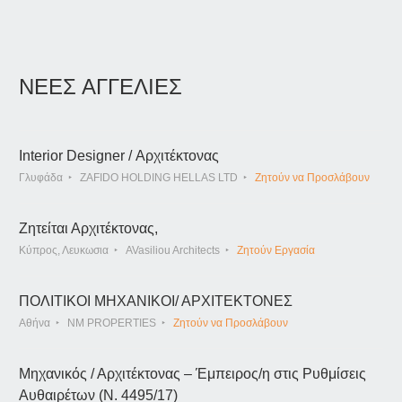
ΝΕΕΣ ΑΓΓΕΛΙΕΣ
Interior Designer / Αρχιτέκτονας
Γλυφάδα
ZAFIDO HOLDING HELLAS LTD
Ζητούν να Προσλάβουν
Ζητείται Αρχιτέκτονας,
Κύπρος, Λευκωσια
AVasiliou Architects
Ζητούν Εργασία
ΠΟΛΙΤΙΚΟΙ ΜΗΧΑΝΙΚΟΙ/ ΑΡΧΙΤΕΚΤΟΝΕΣ
Αθήνα
NM PROPERTIES
Ζητούν να Προσλάβουν
Μηχανικός / Αρχιτέκτονας – Έμπειρος/η στις Ρυθμίσεις
Αυθαιρέτων (Ν. 4495/17)