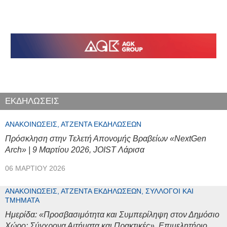
ΕΚΔΗΛΩΣΕΙΣ
ΑΝΑΚΟΙΝΏΣΕΙΣ, ΑΤΖΈΝΤΑ ΕΚΔΗΛΏΣΕΩΝ
Πρόσκληση στην Τελετή Απονομής Βραβείων «NextGen
Arch» | 9 Μαρτίου 2026, JOIST Λάρισα
06 ΜΑΡΤΊΟΥ 2026
ΑΝΑΚΟΙΝΏΣΕΙΣ, ΑΤΖΈΝΤΑ ΕΚΔΗΛΏΣΕΩΝ, ΣΎΛΛΟΓΟΙ ΚΑΙ
ΤΜΉΜΑΤΑ
Ημερίδα: «Προσβασιμότητα και Συμπερίληψη στον Δημόσιο
Χώρο: Σύγχρονα Αιτήματα και Πρακτικές», Επιμελητήριο