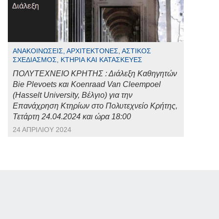
ΑΝΑΚΟΙΝΏΣΕΙΣ, ΑΡΧΙΤΈΚΤΟΝΕΣ, ΑΣΤΙΚΌΣ
ΣΧΕΔΙΑΣΜΌΣ, ΚΤΉΡΙΑ ΚΑΙ ΚΑΤΑΣΚΕΥΈΣ
ΠΟΛΥΤΕΧΝΕΙΟ ΚΡΗΤΗΣ : Διάλεξη Καθηγητών
Bie Plevoets και Koenraad Van Cleempoel
(Hasselt University, Βέλγιο) για την
Επανάχρηση Κτηρίων στο Πολυτεχνείο Κρήτης,
Τετάρτη 24.04.2024 και ώρα 18:00
24 ΑΠΡΙΛΊΟΥ 2024