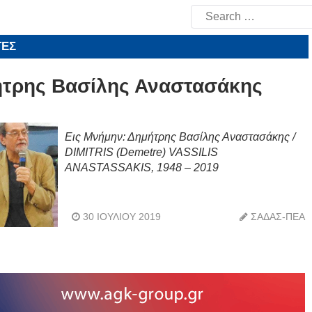
Search
for:
ΤΕΣ
τρης Βασίλης Αναστασάκης
Εις Μνήμην: Δημήτρης Βασίλης Αναστασάκης /
DIMITRIS (Demetre) VASSILIS
ANASTASSAKIS, 1948 – 2019
30 ΙΟΥΛΊΟΥ 2019
ΣΑΔΑΣ-ΠΕΑ