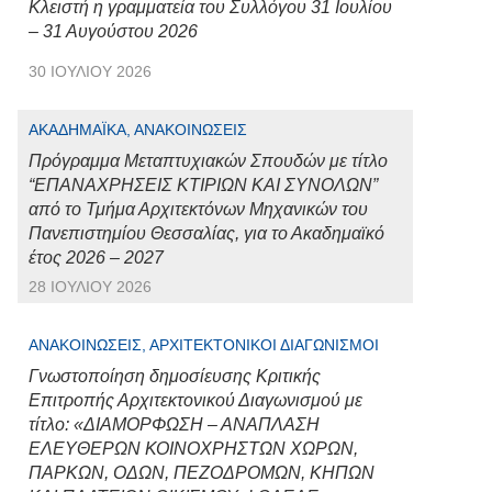
Κλειστή η γραμματεία του Συλλόγου 31 Ιουλίου
– 31 Αυγούστου 2026
30 ΙΟΥΛΊΟΥ 2026
ΑΚΑΔΗΜΑΪΚΆ, ΑΝΑΚΟΙΝΏΣΕΙΣ
Πρόγραμμα Μεταπτυχιακών Σπουδών με τίτλο
“ΕΠΑΝΑΧΡΗΣΕΙΣ ΚΤΙΡΙΩΝ ΚΑΙ ΣΥΝΟΛΩΝ”
από το Τμήμα Αρχιτεκτόνων Μηχανικών του
Πανεπιστημίου Θεσσαλίας, για το Ακαδημαϊκό
έτος 2026 – 2027
28 ΙΟΥΛΊΟΥ 2026
ΑΝΑΚΟΙΝΏΣΕΙΣ, ΑΡΧΙΤΕΚΤΟΝΙΚΟΊ ΔΙΑΓΩΝΙΣΜΟΊ
Γνωστοποίηση δημοσίευσης Κριτικής
Επιτροπής Αρχιτεκτονικού Διαγωνισμού με
τίτλο: «ΔΙΑΜΟΡΦΩΣΗ – ΑΝΑΠΛΑΣΗ
ΕΛΕΥΘΕΡΩΝ ΚΟΙΝΟΧΡΗΣΤΩΝ ΧΩΡΩΝ,
ΠΑΡΚΩΝ, ΟΔΩΝ, ΠΕΖΟΔΡΟΜΩΝ, ΚΗΠΩΝ