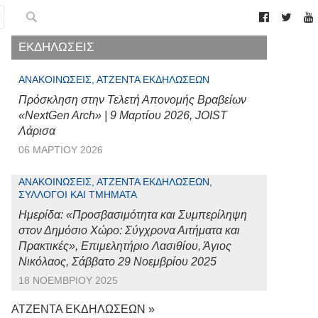
ΕΚΔΗΛΩΣΕΙΣ
ΑΝΑΚΟΙΝΏΣΕΙΣ, ΑΤΖΈΝΤΑ ΕΚΔΗΛΏΣΕΩΝ
Πρόσκληση στην Τελετή Απονομής Βραβείων
«NextGen Arch» | 9 Μαρτίου 2026, JOIST
Λάρισα
06 ΜΑΡΤΊΟΥ 2026
ΑΝΑΚΟΙΝΏΣΕΙΣ, ΑΤΖΈΝΤΑ ΕΚΔΗΛΏΣΕΩΝ,
ΣΎΛΛΟΓΟΙ ΚΑΙ ΤΜΉΜΑΤΑ
Ημερίδα: «Προσβασιμότητα και Συμπερίληψη
στον Δημόσιο Χώρο: Σύγχρονα Αιτήματα και
Πρακτικές», Επιμελητήριο Λασιθίου, Άγιος
Νικόλαος, Σάββατο 29 Νοεμβρίου 2025
18 ΝΟΕΜΒΡΊΟΥ 2025
ΑΤΖΕΝΤΑ ΕΚΔΗΛΩΣΕΩΝ »