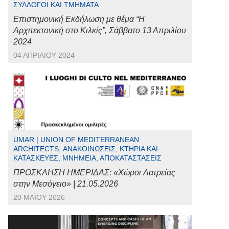
ΣΎΛΛΟΓΟΙ ΚΑΙ ΤΜΉΜΑΤΑ
Επιστημονική Εκδήλωση με θέμα “Η
Αρχιτεκτονική στο Κιλκίς”, Σάββατο 13 Απριλίου
2024
04 ΑΠΡΙΛΊΟΥ 2024
UMAR | UNION OF MEDITERRANEAN
ARCHITECTS, ΑΝΑΚΟΙΝΏΣΕΙΣ, ΚΤΉΡΙΑ ΚΑΙ
ΚΑΤΑΣΚΕΥΈΣ, ΜΝΗΜΕΊΑ, ΑΠΟΚΑΤΑΣΤΆΣΕΙΣ
ΠΡΟΣΚΛΗΣΗ ΗΜΕΡΙΔΑΣ: «Χώροι Λατρείας
στην Μεσόγειο» | 21.05.2026
20 ΜΑΪ́ΟΥ 2026