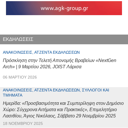
ΕΚΔΗΛΩΣΕΙΣ
ΑΝΑΚΟΙΝΏΣΕΙΣ, ΑΤΖΈΝΤΑ ΕΚΔΗΛΏΣΕΩΝ
Πρόσκληση στην Τελετή Απονομής Βραβείων «NextGen
Arch» | 9 Μαρτίου 2026, JOIST Λάρισα
06 ΜΑΡΤΊΟΥ 2026
ΑΝΑΚΟΙΝΏΣΕΙΣ, ΑΤΖΈΝΤΑ ΕΚΔΗΛΏΣΕΩΝ, ΣΎΛΛΟΓΟΙ ΚΑΙ
ΤΜΉΜΑΤΑ
Ημερίδα: «Προσβασιμότητα και Συμπερίληψη στον Δημόσιο
Χώρο: Σύγχρονα Αιτήματα και Πρακτικές», Επιμελητήριο
Λασιθίου, Άγιος Νικόλαος, Σάββατο 29 Νοεμβρίου 2025
18 ΝΟΕΜΒΡΊΟΥ 2025