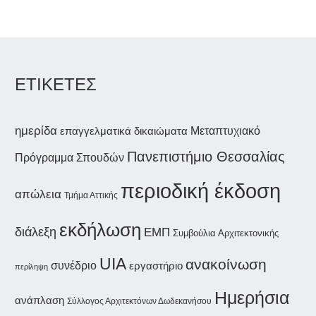
ΕΤΙΚΕΤΕΣ
ημερίδα
επαγγελματικά δικαιώματα
Μεταπτυχιακό
Πανεπιστήμιο Θεσσαλίας
Πρόγραμμα Σπουδών
περιοδική έκδοση
απώλεια
Τμήμα Αττικής
εκδήλωση
διάλεξη
ΕΜΠ
Συμβούλια Αρχιτεκτονικής
UIA
ανακοίνωση
συνέδριο
εργαστήριο
περίληψη
Ημερήσια
ανάπλαση
Σύλλογος Αρχιτεκτόνων Δωδεκανήσου