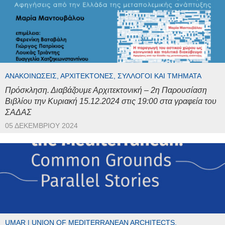
ΑΝΑΚΟΙΝΏΣΕΙΣ, ΑΡΧΙΤΈΚΤΟΝΕΣ, ΣΎΛΛΟΓΟΙ ΚΑΙ ΤΜΉΜΑΤΑ
Πρόσκληση. Διαβάζουμε Αρχιτεκτονική – 2η Παρουσίαση
Βιβλίου την Κυριακή 15.12.2024 στις 19:00 στα γραφεία του
ΣΑΔΑΣ
05 ΔΕΚΕΜΒΡΊΟΥ 2024
UMAR | UNION OF MEDITERRANEAN ARCHITECTS,