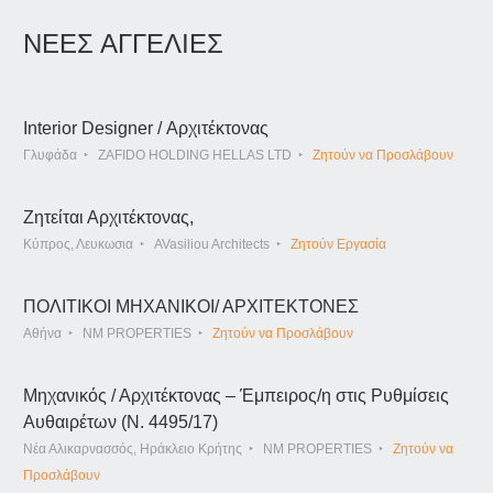
ΝΕΕΣ ΑΓΓΕΛΙΕΣ
Interior Designer / Αρχιτέκτονας
Γλυφάδα
ZAFIDO HOLDING HELLAS LTD
Ζητούν να Προσλάβουν
Ζητείται Αρχιτέκτονας,
Κύπρος, Λευκωσια
AVasiliou Architects
Ζητούν Εργασία
ΠΟΛΙΤΙΚΟΙ ΜΗΧΑΝΙΚΟΙ/ ΑΡΧΙΤΕΚΤΟΝΕΣ
Αθήνα
NM PROPERTIES
Ζητούν να Προσλάβουν
Μηχανικός / Αρχιτέκτονας – Έμπειρος/η στις Ρυθμίσεις
Αυθαιρέτων (Ν. 4495/17)
Νέα Αλικαρνασσός, Ηράκλειο Κρήτης
NM PROPERTIES
Ζητούν να
Προσλάβουν