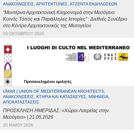
ΑΝΑΚΟΙΝΏΣΕΙΣ, ΑΡΧΙΤΈΚΤΟΝΕΣ, ΑΤΖΈΝΤΑ ΕΚΔΗΛΏΣΕΩΝ
“Μοντέρνα Αρχιτεκτονική Κληρονομιά στην Μεσόγειο:
Κοινός Τόπος και Παράλληλες Ιστορίες” : Διεθνές Συνέδριο
στο Κέντρο Αρχιτεκτονικής της Μεσογείου
03 ΟΚΤΩΒΡΊΟΥ 2024
UMAR | UNION OF MEDITERRANEAN ARCHITECTS,
ΑΝΑΚΟΙΝΏΣΕΙΣ, ΚΤΉΡΙΑ ΚΑΙ ΚΑΤΑΣΚΕΥΈΣ, ΜΝΗΜΕΊΑ,
ΑΠΟΚΑΤΑΣΤΆΣΕΙΣ
ΠΡΟΣΚΛΗΣΗ ΗΜΕΡΙΔΑΣ: «Χώροι Λατρείας στην
Μεσόγειο» | 21.05.2026
20 ΜΑΪ́ΟΥ 2026