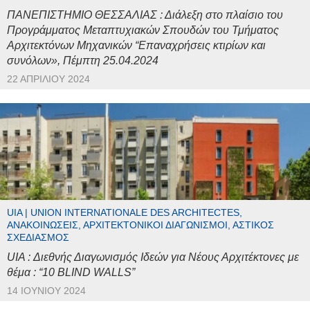
ΠΑΝΕΠΙΣΤΗΜΙΟ ΘΕΣΣΑΛΙΑΣ : Διάλεξη στο πλαίσιο του
Προγράμματος Μεταπτυχιακών Σπουδών του Τμήματος
Αρχιτεκτόνων Μηχανικών “Επαναχρήσεις κτιρίων και
συνόλων», Πέμπτη 25.04.2024
22 ΑΠΡΙΛΊΟΥ 2024
UIA | UNION INTERNATIONALE DES ARCHITECTES,
ΑΝΑΚΟΙΝΏΣΕΙΣ, ΑΡΧΙΤΕΚΤΟΝΙΚΟΊ ΔΙΑΓΩΝΙΣΜΟΊ, ΑΣΤΙΚΌΣ
ΣΧΕΔΙΑΣΜΌΣ
UIA : Διεθνής Διαγωνισμός Ιδεών για Νέους Αρχιτέκτονες με
θέμα : “10 BLIND WALLS”
14 ΙΟΥΝΊΟΥ 2024