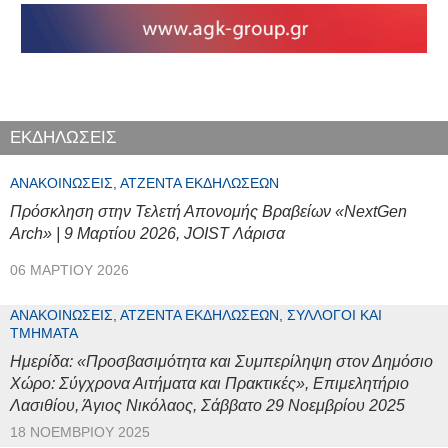
ΕΚΔΗΛΩΣΕΙΣ
ΑΝΑΚΟΙΝΏΣΕΙΣ, ΑΤΖΈΝΤΑ ΕΚΔΗΛΏΣΕΩΝ
Πρόσκληση στην Τελετή Απονομής Βραβείων «NextGen
Arch» | 9 Μαρτίου 2026, JOIST Λάρισα
06 ΜΑΡΤΊΟΥ 2026
ΑΝΑΚΟΙΝΏΣΕΙΣ, ΑΤΖΈΝΤΑ ΕΚΔΗΛΏΣΕΩΝ, ΣΎΛΛΟΓΟΙ ΚΑΙ
ΤΜΉΜΑΤΑ
Ημερίδα: «Προσβασιμότητα και Συμπερίληψη στον Δημόσιο
Χώρο: Σύγχρονα Αιτήματα και Πρακτικές», Επιμελητήριο
Λασιθίου, Άγιος Νικόλαος, Σάββατο 29 Νοεμβρίου 2025
18 ΝΟΕΜΒΡΊΟΥ 2025