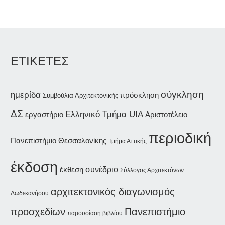
ΕΤΙΚΕΤΕΣ
σύγκληση
ημερίδα
πρόσκληση
Συμβούλια Αρχιτεκτονικής
ΔΣ
Ελληνικό Τμήμα UIA
εργαστήριο
Αριστοτέλειο
περιοδική
Πανεπιστήμιο Θεσσαλονίκης
Τμήμα Αττικής
έκδοση
συνέδριο
έκθεση
Σύλλογος Αρχιτεκτόνων
αρχιτεκτονικός διαγωνισμός
Δωδεκανήσου
προσχεδίων
Πανεπιστήμιο
παρουσίαση βιβλίου