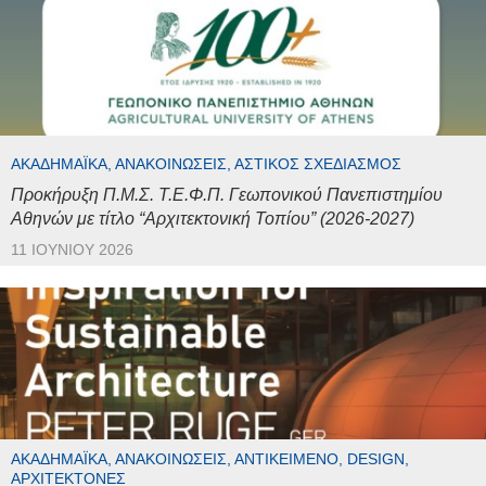
ΑΚΑΔΗΜΑΪΚΆ, ΑΝΑΚΟΙΝΏΣΕΙΣ, ΑΣΤΙΚΌΣ ΣΧΕΔΙΑΣΜΌΣ
Προκήρυξη Π.Μ.Σ. Τ.Ε.Φ.Π. Γεωπονικού Πανεπιστημίου
Αθηνών με τίτλο “Αρχιτεκτονική Τοπίου” (2026-2027)
11 ΙΟΥΝΊΟΥ 2026
ΑΚΑΔΗΜΑΪΚΆ, ΑΝΑΚΟΙΝΏΣΕΙΣ, ΑΝΤΙΚΕΊΜΕΝΟ, DESIGN,
ΑΡΧΙΤΈΚΤΟΝΕΣ