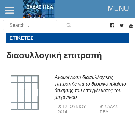
MENU
Search
for:
ΕΤΙΚΈΤΕΣ
διασυλλογική επιτροπή
Ανακοίνωση διασυλλογικής
επιτροπής για το θεσμικό πλαίσιο
άσκησης του επαγγέλματος του
μηχανικού
12 ΙΟΥΝΊΟΥ
ΣΑΔΑΣ-
2014
ΠΕΑ