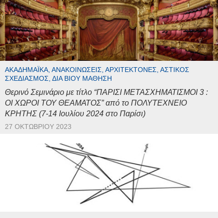
ΑΚΑΔΗΜΑΪΚΆ, ΑΝΑΚΟΙΝΏΣΕΙΣ, ΑΡΧΙΤΈΚΤΟΝΕΣ, ΑΣΤΙΚΌΣ
ΣΧΕΔΙΑΣΜΌΣ, ΔΙΆ ΒΊΟΥ ΜΆΘΗΣΗ
Θερινό Σεμινάριο με τίτλο “ΠΑΡΙΣΙ ΜΕΤΑΣΧΗΜΑΤΙΣΜΟΙ 3 :
ΟΙ ΧΩΡΟΙ ΤΟΥ ΘΕΑΜΑΤΟΣ” από το ΠΟΛΥΤΕΧΝΕΙΟ
ΚΡΗΤΗΣ (7-14 Ιουλίου 2024 στο Παρίσι)
27 ΟΚΤΩΒΡΊΟΥ 2023