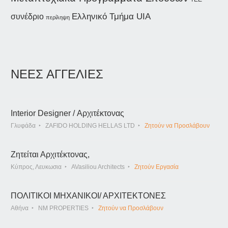
συνέδριο
Ελληνικό Τμήμα UIA
περίληψη
ΝΕΕΣ ΑΓΓΕΛΙΕΣ
Interior Designer / Αρχιτέκτονας
Γλυφάδα
ZAFIDO HOLDING HELLAS LTD
Ζητούν να Προσλάβουν
Ζητείται Αρχιτέκτονας,
Κύπρος, Λευκωσια
AVasiliou Architects
Ζητούν Εργασία
ΠΟΛΙΤΙΚΟΙ ΜΗΧΑΝΙΚΟΙ/ ΑΡΧΙΤΕΚΤΟΝΕΣ
Αθήνα
NM PROPERTIES
Ζητούν να Προσλάβουν