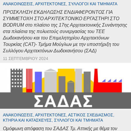
ΑΝΑΚΟΙΝΏΣΕΙΣ, ΑΡΧΙΤΈΚΤΟΝΕΣ, ΣΎΛΛΟΓΟΙ ΚΑΙ ΤΜΉΜΑΤΑ
ΠΡΟΣΚΛΗΣΗ ΕΚΔΗΛΩΣΗΣ ΕΝΔΙΑΦΕΡΟΝΤΟΣ ΓΙΑ
ΣΥΜΜΕΤΟΧΗ ΣΤΟ ΑΡΧΙΤΕΚΤΟΝΙΚΟ ΕΡΓΑΣΤΗΡΙ ΣΤΟ
BODRUM στο πλαίσιο της 17ης Αρχιτεκτονικής Συνάντησης
στα πλαίσια της πολυετούς συνεργασίας του ΤΕΕ
Δωδεκανήσου και του Επιμελητηρίου Αρχιτεκτόνων
Τουρκίας (CAT)- Τμήμα Μούγλων με την υποστήριξη του
Συλλόγου Αρχιτεκτόνων Δωδεκανήσου (ΣΑΔ)
11 ΣΕΠΤΕΜΒΡΊΟΥ 2024
ΑΝΑΚΟΙΝΏΣΕΙΣ, ΑΡΧΙΤΈΚΤΟΝΕΣ, ΑΣΤΙΚΌΣ ΣΧΕΔΙΑΣΜΌΣ,
ΚΤΉΡΙΑ ΚΑΙ ΚΑΤΑΣΚΕΥΈΣ, ΣΎΛΛΟΓΟΙ ΚΑΙ ΤΜΉΜΑΤΑ
Ομόφωνη απόφαση του ΣΑΔΑΣ Τμ. Αττικής με θέμα τον