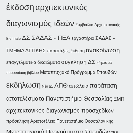
έκδοση
αρχιτεκτονικός
διαγωνισμός ιδεών
Συμβούλια Αρχιτεκτονικής
ΔΣ ΣΑΔΑΣ - ΠΕΑ
ΣΑΔΑΣ -
εργαστήριο
Biennale
ανακοίνωση
ΤΜΗΜΑ ΑΤΤΙΚΗΣ
παρατάξεις
έκθεση
σύγκληση ΔΣ
επαγγελματικά δικαιώματα
Ψήφισμα
Μεταπτυχιακό Πρόγραμμα Σπουδών
παρουσίαση βιβλίου
εκδήλωση
ΑΠΘ
παράταση
απώλεια
Νέο ΔΣ
αποτελέσματα
Πανεπιστήμιο Θεσσαλίας
ΕΜΠ
αρχιτεκτονικός διαγωνισμός προσχεδίων
Αριστοτέλειο Πανεπιστήμιο Θεσσαλονίκης
πρόσκληση
Μεταπτυχιακά Προγράμματα Σπουδών
ΤΕΕ