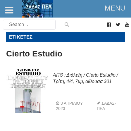
MENU
Search
for:
ΕΤΙΚΈΤΕΣ
Cierto Estudio
ΑΠΘ : Διάλεξη / Cierto Estudio /
Τρίτη, 4/4, 7μμ, αίθουσα 301
3 ΑΠΡΙΛΊΟΥ
ΣΑΔΑΣ-
2023
ΠΕΑ