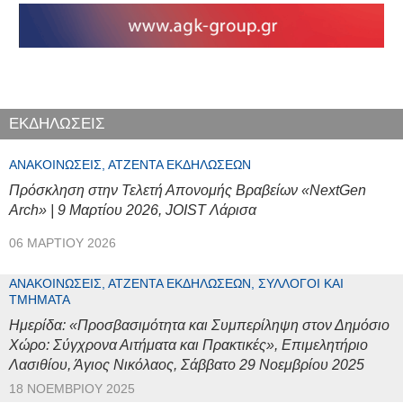
ΕΚΔΗΛΩΣΕΙΣ
ΑΝΑΚΟΙΝΏΣΕΙΣ, ΑΤΖΈΝΤΑ ΕΚΔΗΛΏΣΕΩΝ
Πρόσκληση στην Τελετή Απονομής Βραβείων «NextGen
Arch» | 9 Μαρτίου 2026, JOIST Λάρισα
06 ΜΑΡΤΊΟΥ 2026
ΑΝΑΚΟΙΝΏΣΕΙΣ, ΑΤΖΈΝΤΑ ΕΚΔΗΛΏΣΕΩΝ, ΣΎΛΛΟΓΟΙ ΚΑΙ
ΤΜΉΜΑΤΑ
Ημερίδα: «Προσβασιμότητα και Συμπερίληψη στον Δημόσιο
Χώρο: Σύγχρονα Αιτήματα και Πρακτικές», Επιμελητήριο
Λασιθίου, Άγιος Νικόλαος, Σάββατο 29 Νοεμβρίου 2025
18 ΝΟΕΜΒΡΊΟΥ 2025