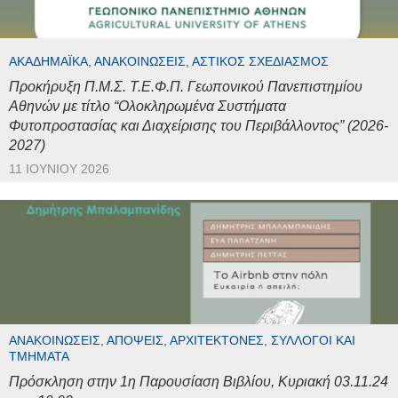
ΑΚΑΔΗΜΑΪΚΆ, ΑΝΑΚΟΙΝΏΣΕΙΣ, ΑΣΤΙΚΌΣ ΣΧΕΔΙΑΣΜΌΣ
Προκήρυξη Π.Μ.Σ. Τ.Ε.Φ.Π. Γεωπονικού Πανεπιστημίου
Αθηνών με τίτλο “Ολοκληρωμένα Συστήματα
Φυτοπροστασίας και Διαχείρισης του Περιβάλλοντος” (2026-
2027)
11 ΙΟΥΝΊΟΥ 2026
ΑΝΑΚΟΙΝΏΣΕΙΣ, ΑΠΌΨΕΙΣ, ΑΡΧΙΤΈΚΤΟΝΕΣ, ΣΎΛΛΟΓΟΙ ΚΑΙ
ΤΜΉΜΑΤΑ
Πρόσκληση στην 1η Παρουσίαση Βιβλίου, Κυριακή 03.11.24