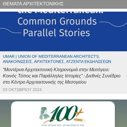
ΘΕΜΑΤΑ ΑΡΧΙΤΕΚΤΟΝΙΚΗΣ
UMAR | UNION OF MEDITERRANEAN ARCHITECTS,
ΑΝΑΚΟΙΝΏΣΕΙΣ, ΑΡΧΙΤΈΚΤΟΝΕΣ, ΑΤΖΈΝΤΑ ΕΚΔΗΛΏΣΕΩΝ
“Μοντέρνα Αρχιτεκτονική Κληρονομιά στην Μεσόγειο:
Κοινός Τόπος και Παράλληλες Ιστορίες” : Διεθνές Συνέδριο
στο Κέντρο Αρχιτεκτονικής της Μεσογείου
03 ΟΚΤΩΒΡΊΟΥ 2024