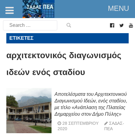
MENU
Search
for:
ΕΤΙΚΈΤΕΣ
αρχιτεκτονικός διαγωνισμός
ιδεών ενός σταδίου
Αποτελέσματα του Αρχιτεκτονικού
Διαγωνισμού Ιδεών, ενός σταδίου,
με τίτλο «Ανάπλαση της Πλατείας
Δημαρχείου στον Δήμο Πύλης»
28 ΣΕΠΤΕΜΒΡΊΟΥ
ΣΑΔΑΣ-
2020
ΠΕΑ