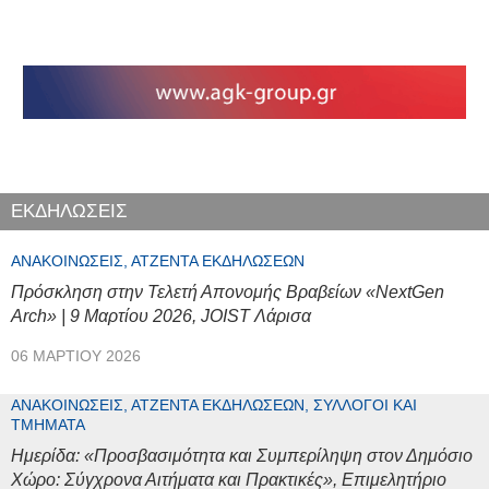
ΕΚΔΗΛΩΣΕΙΣ
ΑΝΑΚΟΙΝΏΣΕΙΣ, ΑΤΖΈΝΤΑ ΕΚΔΗΛΏΣΕΩΝ
Πρόσκληση στην Τελετή Απονομής Βραβείων «NextGen
Arch» | 9 Μαρτίου 2026, JOIST Λάρισα
06 ΜΑΡΤΊΟΥ 2026
ΑΝΑΚΟΙΝΏΣΕΙΣ, ΑΤΖΈΝΤΑ ΕΚΔΗΛΏΣΕΩΝ, ΣΎΛΛΟΓΟΙ ΚΑΙ
ΤΜΉΜΑΤΑ
Ημερίδα: «Προσβασιμότητα και Συμπερίληψη στον Δημόσιο
Χώρο: Σύγχρονα Αιτήματα και Πρακτικές», Επιμελητήριο