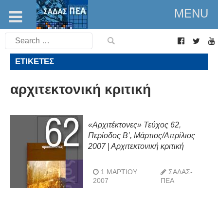
MENU
Search
for:
ΕΤΙΚΈΤΕΣ
αρχιτεκτονική κριτική
«Αρχιτέκτονες» Τεύχος 62,
Περίοδος Β’, Μάρτιος/Απρίλιος
2007 | Αρχιτεκτoνική κριτική
1 ΜΑΡΤΊΟΥ
ΣΑΔΑΣ-
2007
ΠΕΑ