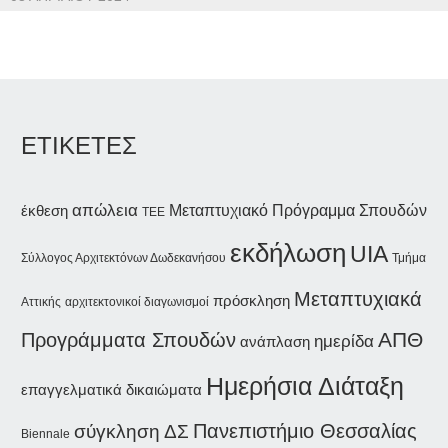
ΕΤΙΚΕΤΕΣ
απώλεια
έκθεση
Μεταπτυχιακό Πρόγραμμα Σπουδών
ΤΕΕ
εκδήλωση
UIA
Σύλλογος Αρχιτεκτόνων Δωδεκανήσου
Τμήμα
Μεταπτυχιακά
πρόσκληση
Αττικής
αρχιτεκτονικοί διαγωνισμοί
Προγράμματα Σπουδών
ΑΠΘ
ημερίδα
ανάπλαση
Ημερήσια Διάταξη
επαγγελματικά δικαιώματα
Πανεπιστήμιο Θεσσαλίας
σύγκληση ΔΣ
Biennale