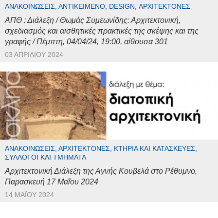
ΑΝΑΚΟΙΝΏΣΕΙΣ, ΑΝΤΙΚΕΊΜΕΝΟ, DESIGN, ΑΡΧΙΤΈΚΤΟΝΕΣ
ΑΠΘ : Διάλεξη / Θωμάς Συμεωνίδης: Αρχιτεκτονική,
σχεδιασμός και αισθητικές πρακτικές της σκέψης και της
γραφής / Πέμπτη, 04/04/24, 19:00, αίθουσα 301
03 ΑΠΡΙΛΊΟΥ 2024
ΑΝΑΚΟΙΝΏΣΕΙΣ, ΑΡΧΙΤΈΚΤΟΝΕΣ, ΚΤΉΡΙΑ ΚΑΙ ΚΑΤΑΣΚΕΥΈΣ,
ΣΎΛΛΟΓΟΙ ΚΑΙ ΤΜΉΜΑΤΑ
Αρχιτεκτονική Διάλεξη της Αγνής Κουβελά στο Ρέθυμνο,
Παρασκευή 17 Μαΐου 2024
14 ΜΑΪ́ΟΥ 2024