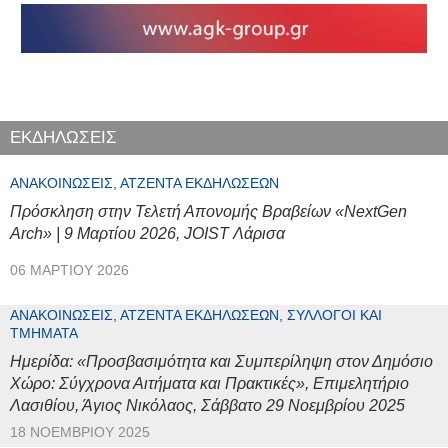
ΕΚΔΗΛΩΣΕΙΣ
ΑΝΑΚΟΙΝΏΣΕΙΣ, ΑΤΖΈΝΤΑ ΕΚΔΗΛΏΣΕΩΝ
Πρόσκληση στην Τελετή Απονομής Βραβείων «NextGen
Arch» | 9 Μαρτίου 2026, JOIST Λάρισα
06 ΜΑΡΤΊΟΥ 2026
ΑΝΑΚΟΙΝΏΣΕΙΣ, ΑΤΖΈΝΤΑ ΕΚΔΗΛΏΣΕΩΝ, ΣΎΛΛΟΓΟΙ ΚΑΙ
ΤΜΉΜΑΤΑ
Ημερίδα: «Προσβασιμότητα και Συμπερίληψη στον Δημόσιο
Χώρο: Σύγχρονα Αιτήματα και Πρακτικές», Επιμελητήριο
Λασιθίου, Άγιος Νικόλαος, Σάββατο 29 Νοεμβρίου 2025
18 ΝΟΕΜΒΡΊΟΥ 2025