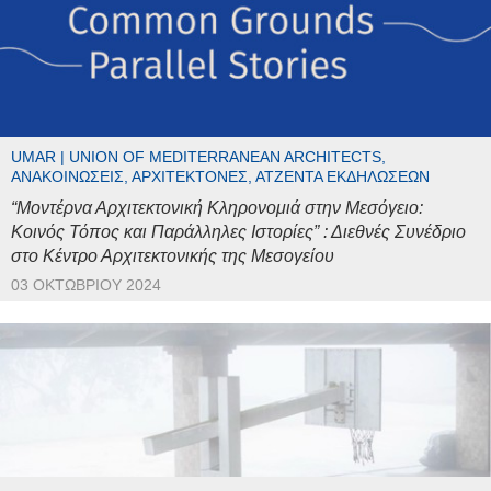
UMAR | UNION OF MEDITERRANEAN ARCHITECTS,
ΑΝΑΚΟΙΝΏΣΕΙΣ, ΑΡΧΙΤΈΚΤΟΝΕΣ, ΑΤΖΈΝΤΑ ΕΚΔΗΛΏΣΕΩΝ
“Μοντέρνα Αρχιτεκτονική Κληρονομιά στην Μεσόγειο:
Κοινός Τόπος και Παράλληλες Ιστορίες” : Διεθνές Συνέδριο
στο Κέντρο Αρχιτεκτονικής της Μεσογείου
03 ΟΚΤΩΒΡΊΟΥ 2024