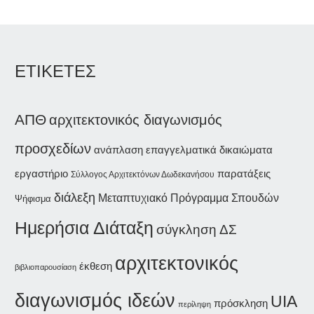
ΕΤΙΚΕΤΕΣ
ΑΠΘ
αρχιτεκτονικός διαγωνισμός
προσχεδίων
ανάπλαση
επαγγελματικά δικαιώματα
εργαστήριο
παρατάξεις
Σύλλογος Αρχιτεκτόνων Δωδεκανήσου
διάλεξη
Μεταπτυχιακό Πρόγραμμα Σπουδών
Ψήφισμα
Ημερήσια Διάταξη
σύγκληση ΔΣ
αρχιτεκτονικός
έκθεση
βιβλιοπαρουσίαση
διαγωνισμός ιδεών
UIA
πρόσκληση
περίληψη