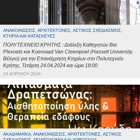
ΑΝΑΚΟΙΝΏΣΕΙΣ, ΑΡΧΙΤΈΚΤΟΝΕΣ, ΑΣΤΙΚΌΣ ΣΧΕΔΙΑΣΜΌΣ,
ΚΤΉΡΙΑ ΚΑΙ ΚΑΤΑΣΚΕΥΈΣ
ΠΟΛΥΤΕΧΝΕΙΟ ΚΡΗΤΗΣ : Διάλεξη Καθηγητών Bie
Plevoets και Koenraad Van Cleempoel (Hasselt University,
Βέλγιο) για την Επανάχρηση Κτηρίων στο Πολυτεχνείο
Κρήτης, Τετάρτη 24.04.2024 και ώρα 18:00
24 ΑΠΡΙΛΊΟΥ 2024
ΑΚΑΔΗΜΑΪΚΆ, ΑΝΑΚΟΙΝΏΣΕΙΣ, ΑΡΧΙΤΈΚΤΟΝΕΣ, ΑΣΤΙΚΌΣ
ΣΧΕΔΙΑΣΜΌΣ, ΠΟΛΕΟΔΟΜΊΑ ΚΑΙ ΧΩΡΟΤΑΞΊΑ