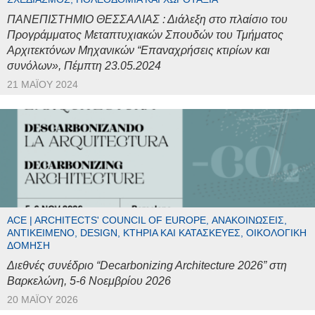
ΠΑΝΕΠΙΣΤΗΜΙΟ ΘΕΣΣΑΛΙΑΣ : Διάλεξη στο πλαίσιο του
Προγράμματος Μεταπτυχιακών Σπουδών του Τμήματος
Αρχιτεκτόνων Μηχανικών “Επαναχρήσεις κτιρίων και
συνόλων», Πέμπτη 23.05.2024
21 ΜΑΪ́ΟΥ 2024
ACE | ARCHITECTS' COUNCIL OF EUROPE, ΑΝΑΚΟΙΝΏΣΕΙΣ,
ΑΝΤΙΚΕΊΜΕΝΟ, DESIGN, ΚΤΉΡΙΑ ΚΑΙ ΚΑΤΑΣΚΕΥΈΣ, ΟΙΚΟΛΟΓΙΚΉ
ΔΌΜΗΣΗ
Διεθνές συνέδριο “Decarbonizing Architecture 2026” στη
Βαρκελώνη, 5-6 Νοεμβρίου 2026
20 ΜΑΪ́ΟΥ 2026