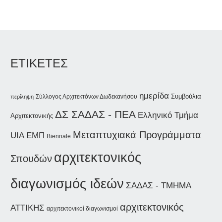
ΕΤΙΚΕΤΕΣ
ημερίδα
Συμβούλια
Σύλλογος Αρχιτεκτόνων Δωδεκανήσου
περίληψη
ΔΣ ΣΑΔΑΣ - ΠΕΑ
Ελληνικό Τμήμα
Αρχιτεκτονικής
Μεταπτυχιακά Προγράμματα
UIA
ΕΜΠ
Biennale
αρχιτεκτονικός
Σπουδών
διαγωνισμός ιδεών
ΣΑΔΑΣ - ΤΜΗΜΑ
αρχιτεκτονικός
ΑΤΤΙΚΗΣ
αρχιτεκτονικοί διαγωνισμοί