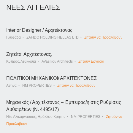
ΝΕΕΣ ΑΓΓΕΛΙΕΣ
Interior Designer / Αρχιτέκτονας
Γλυφάδα
ZAFIDO HOLDING HELLAS LTD
Ζητούν να Προσλάβουν
Ζητείται Αρχιτέκτονας,
Κύπρος, Λευκωσια
AVasiliou Architects
Ζητούν Εργασία
ΠΟΛΙΤΙΚΟΙ ΜΗΧΑΝΙΚΟΙ/ ΑΡΧΙΤΕΚΤΟΝΕΣ
Αθήνα
NM PROPERTIES
Ζητούν να Προσλάβουν
Μηχανικός / Αρχιτέκτονας – Έμπειρος/η στις Ρυθμίσεις
Αυθαιρέτων (Ν. 4495/17)
Νέα Αλικαρνασσός, Ηράκλειο Κρήτης
NM PROPERTIES
Ζητούν να
Προσλάβουν