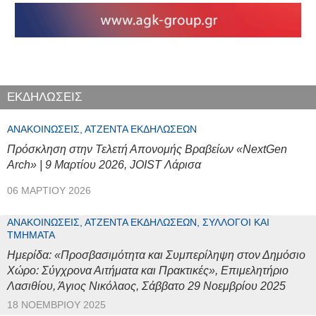
ΕΚΔΗΛΩΣΕΙΣ
ΑΝΑΚΟΙΝΏΣΕΙΣ, ΑΤΖΈΝΤΑ ΕΚΔΗΛΏΣΕΩΝ
Πρόσκληση στην Τελετή Απονομής Βραβείων «NextGen
Arch» | 9 Μαρτίου 2026, JOIST Λάρισα
06 ΜΑΡΤΊΟΥ 2026
ΑΝΑΚΟΙΝΏΣΕΙΣ, ΑΤΖΈΝΤΑ ΕΚΔΗΛΏΣΕΩΝ, ΣΎΛΛΟΓΟΙ ΚΑΙ
ΤΜΉΜΑΤΑ
Ημερίδα: «Προσβασιμότητα και Συμπερίληψη στον Δημόσιο
Χώρο: Σύγχρονα Αιτήματα και Πρακτικές», Επιμελητήριο
Λασιθίου, Άγιος Νικόλαος, Σάββατο 29 Νοεμβρίου 2025
18 ΝΟΕΜΒΡΊΟΥ 2025