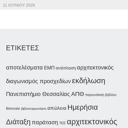
11 ΙΟΥΝΊΟΥ 2026
ΕΤΙΚΕΤΕΣ
αποτελέσματα
αρχιτεκτονικός
ΕΜΠ
ανάπλαση
εκδήλωση
διαγωνισμός προσχεδίων
ΑΠΘ
Πανεπιστήμιο Θεσσαλίας
παρουσίαση βιβλίου
Ημερήσια
απώλεια
Biennale
βιβλιοπαρουσίαση
αρχιτεκτονικός
Διάταξη
παράταση
ΤΕΕ