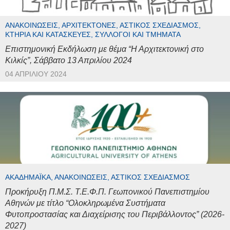
ΑΝΑΚΟΙΝΏΣΕΙΣ, ΑΡΧΙΤΈΚΤΟΝΕΣ, ΑΣΤΙΚΌΣ ΣΧΕΔΙΑΣΜΌΣ,
ΚΤΉΡΙΑ ΚΑΙ ΚΑΤΑΣΚΕΥΈΣ, ΣΎΛΛΟΓΟΙ ΚΑΙ ΤΜΉΜΑΤΑ
Επιστημονική Εκδήλωση με θέμα “Η Αρχιτεκτονική στο
Κιλκίς”, Σάββατο 13 Απριλίου 2024
04 ΑΠΡΙΛΊΟΥ 2024
ΑΚΑΔΗΜΑΪΚΆ, ΑΝΑΚΟΙΝΏΣΕΙΣ, ΑΣΤΙΚΌΣ ΣΧΕΔΙΑΣΜΌΣ
Προκήρυξη Π.Μ.Σ. Τ.Ε.Φ.Π. Γεωπονικού Πανεπιστημίου
Αθηνών με τίτλο “Ολοκληρωμένα Συστήματα
Φυτοπροστασίας και Διαχείρισης του Περιβάλλοντος” (2026-
2027)