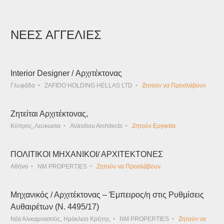
ΝΕΕΣ ΑΓΓΕΛΙΕΣ
Interior Designer / Αρχιτέκτονας
Γλυφάδα
ZAFIDO HOLDING HELLAS LTD
Ζητούν να Προσλάβουν
Ζητείται Αρχιτέκτονας,
Κύπρος, Λευκωσια
AVasiliou Architects
Ζητούν Εργασία
ΠΟΛΙΤΙΚΟΙ ΜΗΧΑΝΙΚΟΙ/ ΑΡΧΙΤΕΚΤΟΝΕΣ
Αθήνα
NM PROPERTIES
Ζητούν να Προσλάβουν
Μηχανικός / Αρχιτέκτονας – Έμπειρος/η στις Ρυθμίσεις
Αυθαιρέτων (Ν. 4495/17)
Νέα Αλικαρνασσός, Ηράκλειο Κρήτης
NM PROPERTIES
Ζητούν να