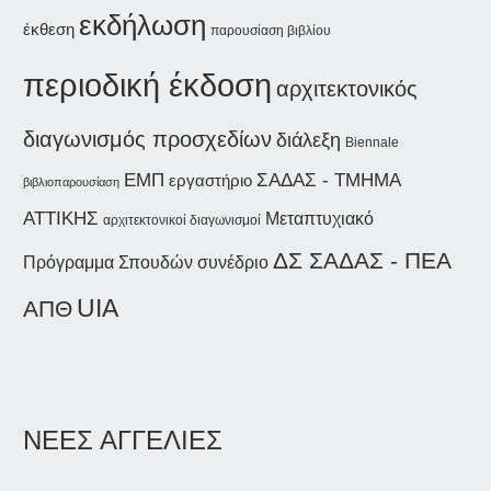
εκδήλωση
έκθεση
παρουσίαση βιβλίου
περιοδική έκδοση
αρχιτεκτονικός
διαγωνισμός προσχεδίων
διάλεξη
Biennale
ΣΑΔΑΣ - ΤΜΗΜΑ
ΕΜΠ
εργαστήριο
βιβλιοπαρουσίαση
ΑΤΤΙΚΗΣ
Μεταπτυχιακό
αρχιτεκτονικοί διαγωνισμοί
ΔΣ ΣΑΔΑΣ - ΠΕΑ
συνέδριο
Πρόγραμμα Σπουδών
UIA
ΑΠΘ
ΝΕΕΣ ΑΓΓΕΛΙΕΣ