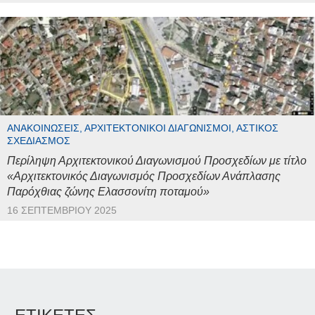
ΑΝΑΚΟΙΝΏΣΕΙΣ, ΑΡΧΙΤΕΚΤΟΝΙΚΟΊ ΔΙΑΓΩΝΙΣΜΟΊ, ΑΣΤΙΚΌΣ
ΣΧΕΔΙΑΣΜΌΣ
Περίληψη Αρχιτεκτονικού Διαγωνισμού Προσχεδίων με τίτλο
«Αρχιτεκτονικός Διαγωνισμός Προσχεδίων Ανάπλασης
Παρόχθιας ζώνης Ελασσονίτη ποταμού»
16 ΣΕΠΤΕΜΒΡΊΟΥ 2025