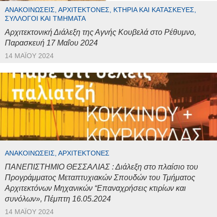
ΑΝΑΚΟΙΝΏΣΕΙΣ, ΑΡΧΙΤΈΚΤΟΝΕΣ, ΚΤΉΡΙΑ ΚΑΙ ΚΑΤΑΣΚΕΥΈΣ,
ΣΎΛΛΟΓΟΙ ΚΑΙ ΤΜΉΜΑΤΑ
Αρχιτεκτονική Διάλεξη της Αγνής Κουβελά στο Ρέθυμνο,
Παρασκευή 17 Μαΐου 2024
14 ΜΑΪ́ΟΥ 2024
ΑΝΑΚΟΙΝΏΣΕΙΣ, ΑΡΧΙΤΈΚΤΟΝΕΣ
ΠΑΝΕΠΙΣΤΗΜΙΟ ΘΕΣΣΑΛΙΑΣ : Διάλεξη στο πλαίσιο του
Προγράμματος Μεταπτυχιακών Σπουδών του Τμήματος
Αρχιτεκτόνων Μηχανικών “Επαναχρήσεις κτιρίων και
συνόλων», Πέμπτη 16.05.2024
14 ΜΑΪ́ΟΥ 2024