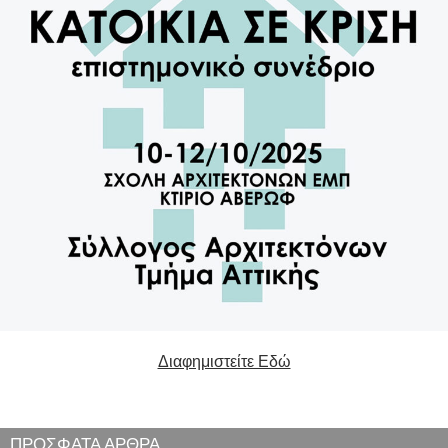
Διαφημιστείτε Εδώ
ΠΡΟΣΦΑΤΑ ΑΡΘΡΑ