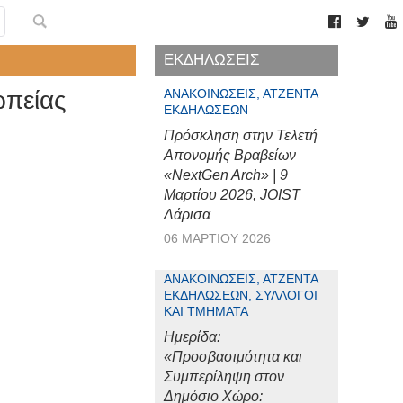
ΕΚΔΗΛΩΣΕΙΣ
ωπείας
ΑΝΑΚΟΙΝΏΣΕΙΣ, ΑΤΖΈΝΤΑ
ΕΚΔΗΛΏΣΕΩΝ
Πρόσκληση στην Τελετή
Απονομής Βραβείων
«NextGen Arch» | 9
Μαρτίου 2026, JOIST
Λάρισα
06 ΜΑΡΤΊΟΥ 2026
ΑΝΑΚΟΙΝΏΣΕΙΣ, ΑΤΖΈΝΤΑ
ΕΚΔΗΛΏΣΕΩΝ, ΣΎΛΛΟΓΟΙ
ΚΑΙ ΤΜΉΜΑΤΑ
Ημερίδα:
«Προσβασιμότητα και
Συμπερίληψη στον
Δημόσιο Χώρο: