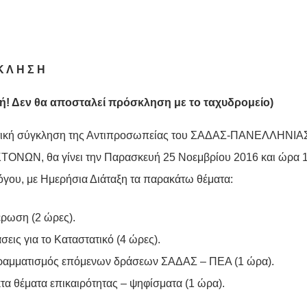
Κ Λ Η Σ Η
ή! Δεν θα αποσταλεί πρόσκληση με το ταχυδρομείο)
κτική σύγκληση της Αντιπροσωπείας του ΣΑΔΑΣ-ΠΑΝΕΛΛΗΝΙ
ΟΝΩΝ, θα γίνει την Παρασκευή 25 Νοεμβρίου 2016 και ώρα 10
όγου, με Ημερήσια Διάταξη τα παρακάτω θέματα:
ρωση (2 ώρες).
σεις για το Καταστατικό (4 ώρες).
αμματισμός επόμενων δράσεων ΣΑΔΑΣ – ΠΕΑ (1 ώρα).
τα θέματα επικαιρότητας – ψηφίσματα (1 ώρα).