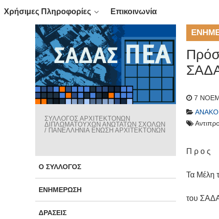
Χρήσιμες Πληροφορίες
Επικοινωνία
ΕΝΗΜ
Πρόσ
ΣΑΔΑ
7 ΝΟΕΜ
ΑΝΑΚΟ
ΣΥΛΛΟΓΟΣ ΑΡΧΙΤΕΚΤΟΝΩΝ
Αντιπρ
ΔΙΠΛΩΜΑΤΟΥΧΩΝ ΑΝΩΤΑΤΩΝ ΣΧΟΛΩΝ
/ ΠΑΝΕΛΛΗΝΙΑ ΕΝΩΣΗ ΑΡΧΙΤΕΚΤΟΝΩΝ
Π ρ ο ς
Ο ΣΎΛΛΟΓΟΣ
Τα Μέλη 
ΕΝΗΜΈΡΩΣΗ
του ΣΑ
ΔΡΆΣΕΙΣ