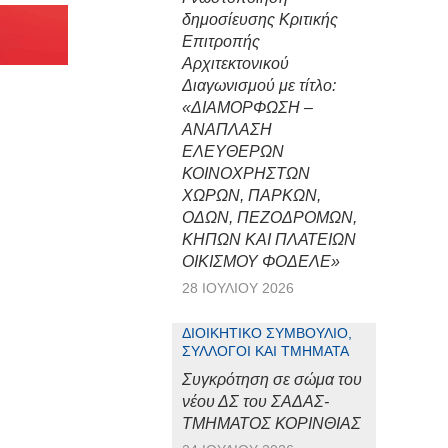
δημοσίευσης Κριτικής
Επιτροπής
Αρχιτεκτονικού
Διαγωνισμού με τίτλο:
«ΔΙΑΜΟΡΦΩΣΗ –
ΑΝΑΠΛΑΣΗ
ΕΛΕΥΘΕΡΩΝ
ΚΟΙΝΟΧΡΗΣΤΩΝ
ΧΩΡΩΝ, ΠΑΡΚΩΝ,
ΟΔΩΝ, ΠΕΖΟΔΡΟΜΩΝ,
ΚΗΠΩΝ ΚΑΙ ΠΛΑΤΕΙΩΝ
ΟΙΚΙΣΜΟΥ ΦΟΔΕΛΕ»
28 ΙΟΥΛΊΟΥ 2026
ΔΙΟΙΚΗΤΙΚΌ ΣΥΜΒΟΎΛΙΟ,
ΣΎΛΛΟΓΟΙ ΚΑΙ ΤΜΉΜΑΤΑ
Συγκρότηση σε σώμα του
νέου ΔΣ του ΣΑΔΑΣ-
ΤΜΗΜΑΤΟΣ ΚΟΡΙΝΘΙΑΣ