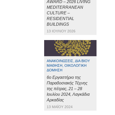
AWARD – 2026 LIVING
MEDITERRANEAN
CULTURE –
RESIDENTIAL
BUILDINGS
13 ΙΟΥΛΊΟΥ 2026
ΑΝΑΚΟΙΝΏΣΕΙΣ, ΔΙΆ ΒΊΟΥ
ΜΆΘΗΣΗ, ΟΙΚΟΛΟΓΙΚΉ
ΔΌΜΗΣΗ
6ο Εργαστήριο της
Παραδοσιακής Τέχνης
της πέτρας, 21 – 28
Ιουλίου 2024, Λαγκάδια
Αρκαδίας
13 ΜΑΪ́ΟΥ 2024