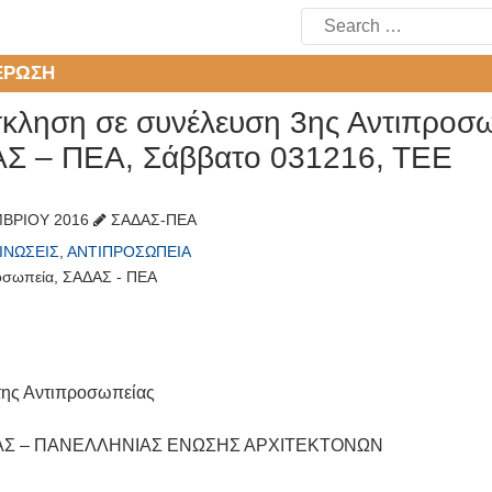
Search
for:
ΈΡΩΣΗ
κληση σε συνέλευση 3ης Αντιπροσ
Σ – ΠΕΑ, Σάββατο 031216, ΤΕΕ
ΒΡΊΟΥ 2016
ΣΑΔΑΣ-ΠΕΑ
ΙΝΏΣΕΙΣ
,
ΑΝΤΙΠΡΟΣΩΠΕΊΑ
οσωπεία
,
ΣΑΔΑΣ - ΠΕΑ
της Αντιπροσωπείας
ΔΑΣ – ΠΑΝΕΛΛΗΝΙΑΣ ΕΝΩΣΗΣ ΑΡΧΙΤΕΚΤΟΝΩΝ