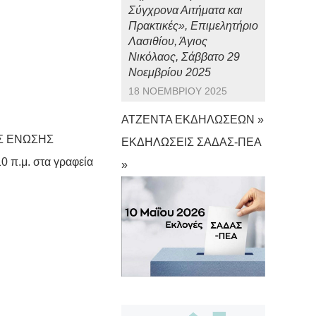
Σύγχρονα Αιτήματα και
Πρακτικές», Επιμελητήριο
Λασιθίου, Άγιος
Νικόλαος, Σάββατο 29
Νοεμβρίου 2025
18 ΝΟΕΜΒΡΊΟΥ 2025
ΑΤΖΕΝΤΑ ΕΚΔΗΛΩΣΕΩΝ »
ΑΣ ΕΝΩΣΗΣ
ΕΚΔΗΛΩΣΕΙΣ ΣΑΔΑΣ-ΠΕΑ
 π.μ. στα γραφεία
»