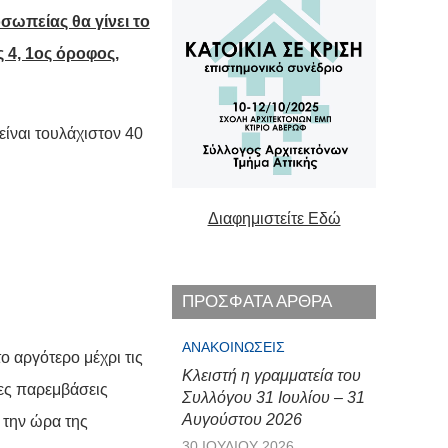
σωπείας θα γίνει το
ς 4, 1ος όροφος,
είναι τουλάχιστον 40
Διαφημιστείτε Εδώ
ΠΡΟΣΦΑΤΑ ΑΡΘΡΑ
ΑΝΑΚΟΙΝΏΣΕΙΣ
ο αργότερο μέχρι τις
Κλειστή η γραμματεία του
ες παρεμβάσεις
Συλλόγου 31 Ιουλίου – 31
Αυγούστου 2026
 την ώρα της
30 ΙΟΥΛΊΟΥ 2026