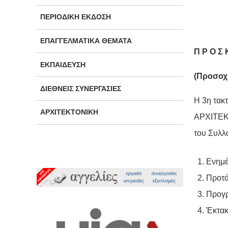
ΠΕΡΙΟΔΙΚΉ ΈΚΔΟΣΗ
ΕΠΑΓΓΕΛΜΑΤΙΚΆ ΘΈΜΑΤΑ
Π Ρ Ο Σ 
ΕΚΠΑΊΔΕΥΣΗ
(Προσοχ
ΔΙΕΘΝΕΊΣ ΣΥΝΕΡΓΑΣΊΕΣ
Η 3η τα
ΑΡΧΙΤΕΚΤΟΝΙΚΉ
ΑΡΧΙΤΕΚΤ
του Συλλ
Ενημέ
Προτά
Προγρ
Έκτακ