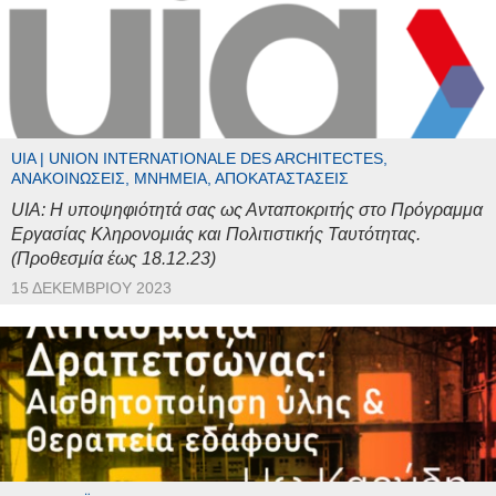
UIA | UNION INTERNATIONALE DES ARCHITECTES,
ΑΝΑΚΟΙΝΏΣΕΙΣ, ΜΝΗΜΕΊΑ, ΑΠΟΚΑΤΑΣΤΆΣΕΙΣ
UIA: Η υποψηφιότητά σας ως Ανταποκριτής στο Πρόγραμμα
Εργασίας Κληρονομιάς και Πολιτιστικής Ταυτότητας.
(Προθεσμία έως 18.12.23)
15 ΔΕΚΕΜΒΡΊΟΥ 2023