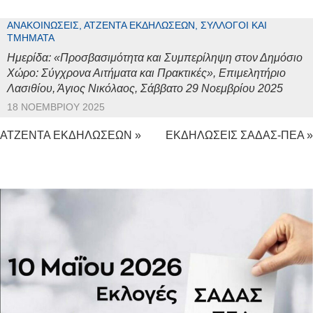
ΑΝΑΚΟΙΝΏΣΕΙΣ, ΑΤΖΈΝΤΑ ΕΚΔΗΛΏΣΕΩΝ, ΣΎΛΛΟΓΟΙ ΚΑΙ
ΤΜΉΜΑΤΑ
Ημερίδα: «Προσβασιμότητα και Συμπερίληψη στον Δημόσιο
Χώρο: Σύγχρονα Αιτήματα και Πρακτικές», Επιμελητήριο
Λασιθίου, Άγιος Νικόλαος, Σάββατο 29 Νοεμβρίου 2025
18 ΝΟΕΜΒΡΊΟΥ 2025
ΑΤΖΕΝΤΑ ΕΚΔΗΛΩΣΕΩΝ »
ΕΚΔΗΛΩΣΕΙΣ ΣΑΔΑΣ-ΠΕΑ »