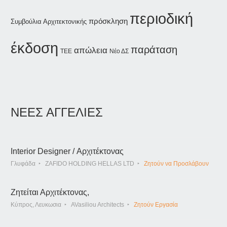
περιοδική
πρόσκληση
Συμβούλια Αρχιτεκτονικής
έκδοση
παράταση
απώλεια
Νέο ΔΣ
ΤΕΕ
ΝΕΕΣ ΑΓΓΕΛΙΕΣ
Interior Designer / Αρχιτέκτονας
Γλυφάδα
ZAFIDO HOLDING HELLAS LTD
Ζητούν να Προσλάβουν
Ζητείται Αρχιτέκτονας,
Κύπρος, Λευκωσια
AVasiliou Architects
Ζητούν Εργασία