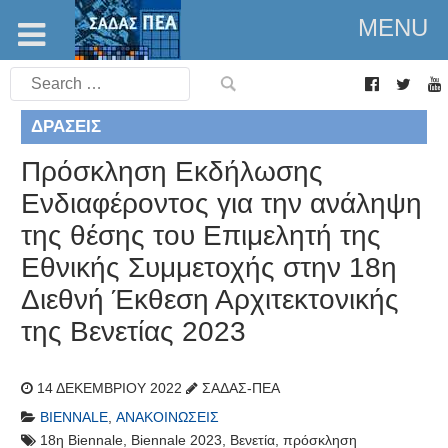
MENU
Search
for:
ΔΡΆΣΕΙΣ
Πρόσκληση Εκδήλωσης
Ενδιαφέροντος για την ανάληψη
της θέσης του Επιμελητή της
Εθνικής Συμμετοχής στην 18η
Διεθνή Έκθεση Αρχιτεκτονικής
της Βενετίας 2023
14 ΔΕΚΕΜΒΡΊΟΥ 2022
ΣΑΔΑΣ-ΠΕΑ
BIENNALE
,
ΑΝΑΚΟΙΝΏΣΕΙΣ
18η Biennale
,
Biennale 2023
,
Βενετία
,
πρόσκληση