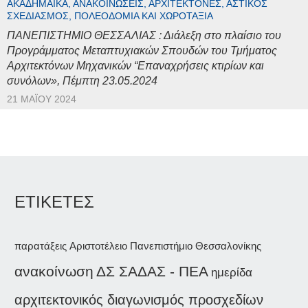
ΑΚΑΔΗΜΑΪΚΆ, ΑΝΑΚΟΙΝΏΣΕΙΣ, ΑΡΧΙΤΈΚΤΟΝΕΣ, ΑΣΤΙΚΌΣ
ΣΧΕΔΙΑΣΜΌΣ, ΠΟΛΕΟΔΟΜΊΑ ΚΑΙ ΧΩΡΟΤΑΞΊΑ
ΠΑΝΕΠΙΣΤΗΜΙΟ ΘΕΣΣΑΛΙΑΣ : Διάλεξη στο πλαίσιο του
Προγράμματος Μεταπτυχιακών Σπουδών του Τμήματος
Αρχιτεκτόνων Μηχανικών “Επαναχρήσεις κτιρίων και
συνόλων», Πέμπτη 23.05.2024
21 ΜΑΪ́ΟΥ 2024
ΕΤΙΚΕΤΕΣ
παρατάξεις
Αριστοτέλειο Πανεπιστήμιο Θεσσαλονίκης
ανακοίνωση
ΔΣ ΣΑΔΑΣ - ΠΕΑ
ημερίδα
αρχιτεκτονικός διαγωνισμός προσχεδίων