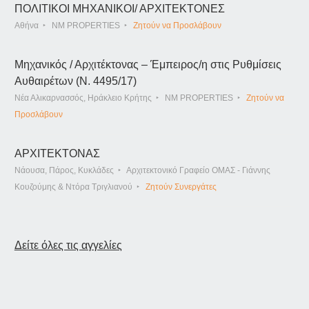
ΠΟΛΙΤΙΚΟΙ ΜΗΧΑΝΙΚΟΙ/ ΑΡΧΙΤΕΚΤΟΝΕΣ
Αθήνα
NM PROPERTIES
Ζητούν να Προσλάβουν
Μηχανικός / Αρχιτέκτονας – Έμπειρος/η στις Ρυθμίσεις
Αυθαιρέτων (Ν. 4495/17)
Νέα Αλικαρνασσός, Ηράκλειο Κρήτης
NM PROPERTIES
Ζητούν να
Προσλάβουν
ΑΡΧΙΤΕΚΤΟΝΑΣ
Νάουσα, Πάρος, Κυκλάδες
Αρχιτεκτονικό Γραφείο ΟΜΑΣ - Γιάννης
Κουζούμης & Ντόρα Τριγλιανού
Ζητούν Συνεργάτες
Δείτε όλες τις αγγελίες