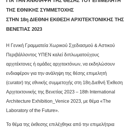
ΓΙΑ ΤΗΝ ΑΝΑΛΗΨΗ ΤΗΣ ΘΕΣΗΣ ΤΟΥ ΕΠΙΜΕΛΗΤΗ
ΤΗΣ ΕΘΝΙΚΗΣ ΣΥΜΜΕΤΟΧΗΣ
ΣΤΗΝ 18η ΔΙΕΘΝΗ ΕΚΘΕΣΗ ΑΡΧΙΤΕΚΤΟΝΙΚΗΣ ΤΗΣ
ΒΕΝΕΤΙΑΣ 2023
H Γενική Γραμματεία Χωρικού Σχεδιασμού & Αστικού
Περιβάλλοντος ΥΠΕΝ καλεί διπλωματούχους
αρχιτέκτονες ή ομάδες αρχιτεκτόνων, να εκδηλώσουν
ενδιαφέρον για την ανάληψη της θέσης επιμελητή
(curator) της εθνικής συμμετοχής στη 18η Διεθνή Έκθεση
Αρχιτεκτονικής της Βενετίας 2023 – 18th International
Architecture Exhibition_Venice 2023, με θέμα «The
Laboratory of the Future».
Το θέμα της έκθεσης επιλέχθηκε από την επιμελήτρια