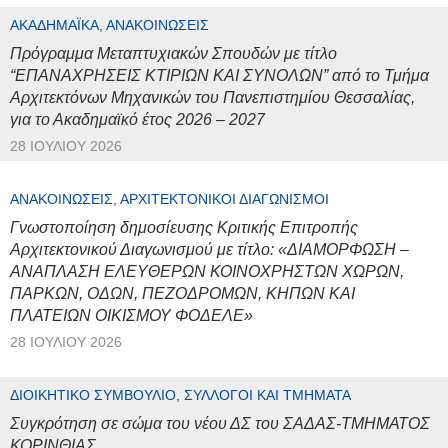
ΑΚΑΔΗΜΑΪΚΆ, ΑΝΑΚΟΙΝΏΣΕΙΣ
Πρόγραμμα Μεταπτυχιακών Σπουδών με τίτλο
“ΕΠΑΝΑΧΡΗΣΕΙΣ ΚΤΙΡΙΩΝ ΚΑΙ ΣΥΝΟΛΩΝ” από το Τμήμα
Αρχιτεκτόνων Μηχανικών του Πανεπιστημίου Θεσσαλίας,
για το Ακαδημαϊκό έτος 2026 – 2027
28 ΙΟΥΛΊΟΥ 2026
ΑΝΑΚΟΙΝΏΣΕΙΣ, ΑΡΧΙΤΕΚΤΟΝΙΚΟΊ ΔΙΑΓΩΝΙΣΜΟΊ
Γνωστοποίηση δημοσίευσης Κριτικής Επιτροπής
Αρχιτεκτονικού Διαγωνισμού με τίτλο: «ΔΙΑΜΟΡΦΩΣΗ –
ΑΝΑΠΛΑΣΗ ΕΛΕΥΘΕΡΩΝ ΚΟΙΝΟΧΡΗΣΤΩΝ ΧΩΡΩΝ,
ΠΑΡΚΩΝ, ΟΔΩΝ, ΠΕΖΟΔΡΟΜΩΝ, ΚΗΠΩΝ ΚΑΙ
ΠΛΑΤΕΙΩΝ ΟΙΚΙΣΜΟΥ ΦΟΔΕΛΕ»
28 ΙΟΥΛΊΟΥ 2026
ΔΙΟΙΚΗΤΙΚΌ ΣΥΜΒΟΎΛΙΟ, ΣΎΛΛΟΓΟΙ ΚΑΙ ΤΜΉΜΑΤΑ
Συγκρότηση σε σώμα του νέου ΔΣ του ΣΑΔΑΣ-ΤΜΗΜΑΤΟΣ
ΚΟΡΙΝΘΙΑΣ