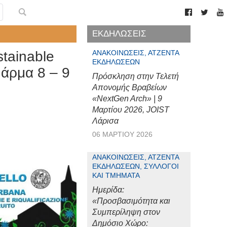
ΕΚΔΗΛΩΣΕΙΣ
tainable
ΑΝΑΚΟΙΝΏΣΕΙΣ, ΑΤΖΈΝΤΑ
ΕΚΔΗΛΏΣΕΩΝ
άρμα 8 – 9
Πρόσκληση στην Τελετή
Απονομής Βραβείων
«NextGen Arch» | 9
Μαρτίου 2026, JOIST
Λάρισα
06 ΜΑΡΤΊΟΥ 2026
ΑΝΑΚΟΙΝΏΣΕΙΣ, ΑΤΖΈΝΤΑ
ΕΚΔΗΛΏΣΕΩΝ, ΣΎΛΛΟΓΟΙ
ΚΑΙ ΤΜΉΜΑΤΑ
Ημερίδα:
«Προσβασιμότητα και
Συμπερίληψη στον
Δημόσιο Χώρο: