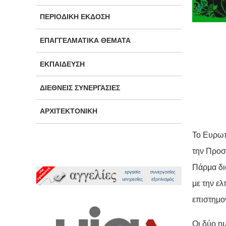
ΠΕΡΙΟΔΙΚΉ ΈΚΔΟΣΗ
ΕΠΑΓΓΕΛΜΑΤΙΚΆ ΘΈΜΑΤΑ
ΕΚΠΑΊΔΕΥΣΗ
ΔΙΕΘΝΕΊΣ ΣΥΝΕΡΓΑΣΊΕΣ
ΑΡΧΙΤΕΚΤΟΝΙΚΉ
Το Ευρωπ
την Προσ
Πάρμα δι
με την ελ
επιστημον
Οι δύο η