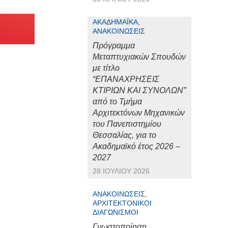
ΑΚΑΔΗΜΑΪΚΆ,
ΑΝΑΚΟΙΝΏΣΕΙΣ
Πρόγραμμα
Μεταπτυχιακών Σπουδών
με τίτλο
“ΕΠΑΝΑΧΡΗΣΕΙΣ
ΚΤΙΡΙΩΝ ΚΑΙ ΣΥΝΟΛΩΝ”
από το Τμήμα
Αρχιτεκτόνων Μηχανικών
του Πανεπιστημίου
Θεσσαλίας, για το
Ακαδημαϊκό έτος 2026 –
2027
28 ΙΟΥΛΊΟΥ 2026
ΑΝΑΚΟΙΝΏΣΕΙΣ,
ΑΡΧΙΤΕΚΤΟΝΙΚΟΊ
ΔΙΑΓΩΝΙΣΜΟΊ
Γνωστοποίηση