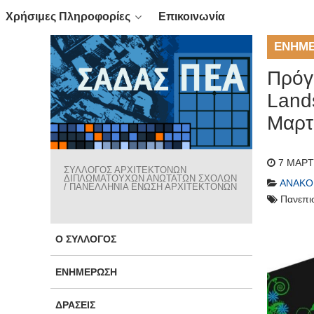
Χρήσιμες Πληροφορίες
Επικοινωνία
ΕΝΗΜ
Πρόγ
Land
Μαρτ
7 ΜΑΡΤ
ΣΥΛΛΟΓΟΣ ΑΡΧΙΤΕΚΤΟΝΩΝ
ΔΙΠΛΩΜΑΤΟΥΧΩΝ ΑΝΩΤΑΤΩΝ ΣΧΟΛΩΝ
ΑΝΑΚΟ
/ ΠΑΝΕΛΛΗΝΙΑ ΕΝΩΣΗ ΑΡΧΙΤΕΚΤΟΝΩΝ
Πανεπι
Ο ΣΎΛΛΟΓΟΣ
ΕΝΗΜΈΡΩΣΗ
ΔΡΆΣΕΙΣ