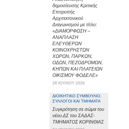
δημοσίευσης Κριτικής
Επιτροπής
Αρχιτεκτονικού
Διαγωνισμού με τίτλο:
«ΔΙΑΜΟΡΦΩΣΗ –
ΑΝΑΠΛΑΣΗ
ΕΛΕΥΘΕΡΩΝ
ΚΟΙΝΟΧΡΗΣΤΩΝ
ΧΩΡΩΝ, ΠΑΡΚΩΝ,
ΟΔΩΝ, ΠΕΖΟΔΡΟΜΩΝ,
ΚΗΠΩΝ ΚΑΙ ΠΛΑΤΕΙΩΝ
ΟΙΚΙΣΜΟΥ ΦΟΔΕΛΕ»
28 ΙΟΥΛΊΟΥ 2026
ΔΙΟΙΚΗΤΙΚΌ ΣΥΜΒΟΎΛΙΟ,
ΣΎΛΛΟΓΟΙ ΚΑΙ ΤΜΉΜΑΤΑ
Συγκρότηση σε σώμα του
νέου ΔΣ του ΣΑΔΑΣ-
ΤΜΗΜΑΤΟΣ ΚΟΡΙΝΘΙΑΣ