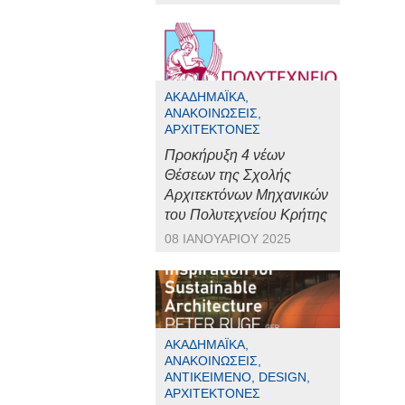
ΑΚΑΔΗΜΑΪΚΆ,
ΑΝΑΚΟΙΝΏΣΕΙΣ,
ΑΡΧΙΤΈΚΤΟΝΕΣ
Προκήρυξη 4 νέων
Θέσεων της Σχολής
Αρχιτεκτόνων Μηχανικών
του Πολυτεχνείου Κρήτης
08 ΙΑΝΟΥΑΡΊΟΥ 2025
ΑΚΑΔΗΜΑΪΚΆ,
ΑΝΑΚΟΙΝΏΣΕΙΣ,
ΑΝΤΙΚΕΊΜΕΝΟ, DESIGN,
ΑΡΧΙΤΈΚΤΟΝΕΣ