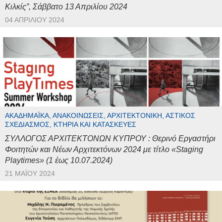
Κιλκίς”, Σάββατο 13 Απριλίου 2024
04 ΑΠΡΙΛΊΟΥ 2024
ΑΚΑΔΗΜΑΪΚΆ, ΑΝΑΚΟΙΝΏΣΕΙΣ, ΑΡΧΙΤΕΚΤΟΝΙΚΉ, ΑΣΤΙΚΌΣ
ΣΧΕΔΙΑΣΜΌΣ, ΚΤΉΡΙΑ ΚΑΙ ΚΑΤΑΣΚΕΥΈΣ
ΣΥΛΛΟΓΟΣ ΑΡΧΙΤΕΚΤΟΝΩΝ ΚΥΠΡΟΥ : Θερινό Εργαστήρι
Φοιτητών και Νέων Αρχιτεκτόνων 2024 με τίτλο «Staging
Playtimes» (1 έως 10.07.2024)
21 ΜΑΪ́ΟΥ 2024