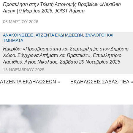
Πρόσκληση στην Τελετή Απονομής Βραβείων «NextGen
Arch» | 9 Μαρτίου 2026, JOIST Λάρισα
06 ΜΑΡΤΊΟΥ 2026
ΑΝΑΚΟΙΝΏΣΕΙΣ, ΑΤΖΈΝΤΑ ΕΚΔΗΛΏΣΕΩΝ, ΣΎΛΛΟΓΟΙ ΚΑΙ
ΤΜΉΜΑΤΑ
Ημερίδα: «Προσβασιμότητα και Συμπερίληψη στον Δημόσιο
Χώρο: Σύγχρονα Αιτήματα και Πρακτικές», Επιμελητήριο
Λασιθίου, Άγιος Νικόλαος, Σάββατο 29 Νοεμβρίου 2025
18 ΝΟΕΜΒΡΊΟΥ 2025
ΑΤΖΕΝΤΑ ΕΚΔΗΛΩΣΕΩΝ »
ΕΚΔΗΛΩΣΕΙΣ ΣΑΔΑΣ-ΠΕΑ »