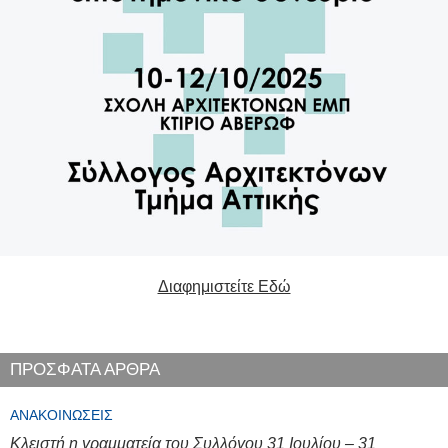
Διαφημιστείτε Εδώ
ΠΡΟΣΦΑΤΑ ΑΡΘΡΑ
ΑΝΑΚΟΙΝΏΣΕΙΣ
Κλειστή η γραμματεία του Συλλόγου 31 Ιουλίου – 31