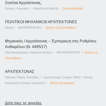
Ζητείται Αρχιτέκτονας,
Κύπρος, Λευκωσια
AVasiliou Architects
Ζητούν Εργασία
ΠΟΛΙΤΙΚΟΙ ΜΗΧΑΝΙΚΟΙ/ ΑΡΧΙΤΕΚΤΟΝΕΣ
Αθήνα
NM PROPERTIES
Ζητούν να Προσλάβουν
Μηχανικός / Αρχιτέκτονας – Έμπειρος/η στις Ρυθμίσεις
Αυθαιρέτων (Ν. 4495/17)
Νέα Αλικαρνασσός, Ηράκλειο Κρήτης
NM PROPERTIES
Ζητούν να
Προσλάβουν
ΑΡΧΙΤΕΚΤΟΝΑΣ
Νάουσα, Πάρος, Κυκλάδες
Αρχιτεκτονικό Γραφείο ΟΜΑΣ - Γιάννης
Κουζούμης & Ντόρα Τριγλιανού
Ζητούν Συνεργάτες
Δείτε όλες τις αγγελίες