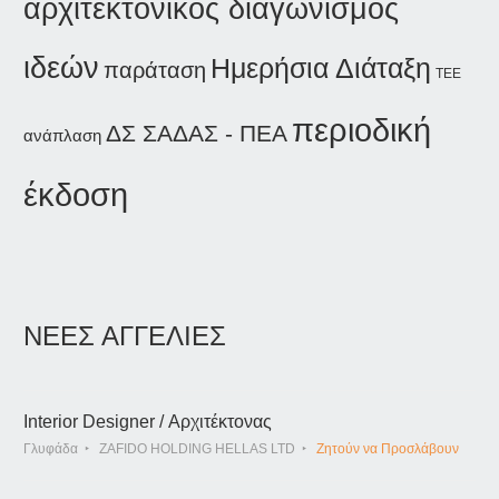
αρχιτεκτονικός διαγωνισμός
ιδεών
Ημερήσια Διάταξη
παράταση
ΤΕΕ
περιοδική
ΔΣ ΣΑΔΑΣ - ΠΕΑ
ανάπλαση
έκδοση
ΝΕΕΣ ΑΓΓΕΛΙΕΣ
Interior Designer / Αρχιτέκτονας
Γλυφάδα
ZAFIDO HOLDING HELLAS LTD
Ζητούν να Προσλάβουν