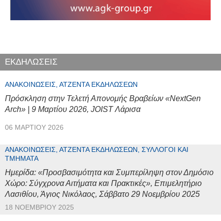
ΕΚΔΗΛΩΣΕΙΣ
ΑΝΑΚΟΙΝΏΣΕΙΣ, ΑΤΖΈΝΤΑ ΕΚΔΗΛΏΣΕΩΝ
Πρόσκληση στην Τελετή Απονομής Βραβείων «NextGen
Arch» | 9 Μαρτίου 2026, JOIST Λάρισα
06 ΜΑΡΤΊΟΥ 2026
ΑΝΑΚΟΙΝΏΣΕΙΣ, ΑΤΖΈΝΤΑ ΕΚΔΗΛΏΣΕΩΝ, ΣΎΛΛΟΓΟΙ ΚΑΙ
ΤΜΉΜΑΤΑ
Ημερίδα: «Προσβασιμότητα και Συμπερίληψη στον Δημόσιο
Χώρο: Σύγχρονα Αιτήματα και Πρακτικές», Επιμελητήριο
Λασιθίου, Άγιος Νικόλαος, Σάββατο 29 Νοεμβρίου 2025
18 ΝΟΕΜΒΡΊΟΥ 2025