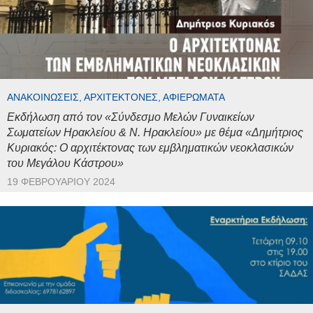
ΑΝΑΚΟΙΝΏΣΕΙΣ, ΑΡΧΙΤΈΚΤΟΝΕΣ, ΑΦΙΕΡΏΜΑΤΑ
Εκδήλωση από τον «Σύνδεσμο Μελών Γυναικείων
Σωματείων Ηρακλείου & Ν. Ηρακλείου» με θέμα «Δημήτριος
Κυριακός: Ο αρχιτέκτονας των εμβληματικών νεοκλασικών
του Μεγάλου Κάστρου»
19 ΦΕΒΡΟΥΑΡΊΟΥ 2024