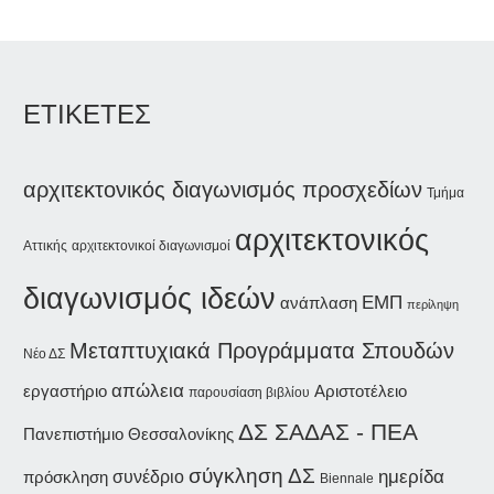
ΕΤΙΚΕΤΕΣ
αρχιτεκτονικός διαγωνισμός προσχεδίων
Τμήμα
αρχιτεκτονικός
Αττικής
αρχιτεκτονικοί διαγωνισμοί
διαγωνισμός ιδεών
ΕΜΠ
ανάπλαση
περίληψη
Μεταπτυχιακά Προγράμματα Σπουδών
Νέο ΔΣ
απώλεια
εργαστήριο
Αριστοτέλειο
παρουσίαση βιβλίου
ΔΣ ΣΑΔΑΣ - ΠΕΑ
Πανεπιστήμιο Θεσσαλονίκης
σύγκληση ΔΣ
ημερίδα
συνέδριο
πρόσκληση
Biennale