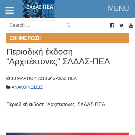
MENU
Search
for:
ΕΝΗΜΈΡΩΣΗ
Περιοδική έκδοση
“Αρχιτέκτονες” ΣΑΔΑΣ-ΠΕΑ
13 ΜΑΡΤΊΟΥ 2013
ΣΑΔΑΣ-ΠΕΑ
ΑΝΑΚΟΙΝΏΣΕΙΣ
Περιοδική έκδοση “Αρχιτέκτονες” ΣΑΔΑΣ-ΠΕΑ