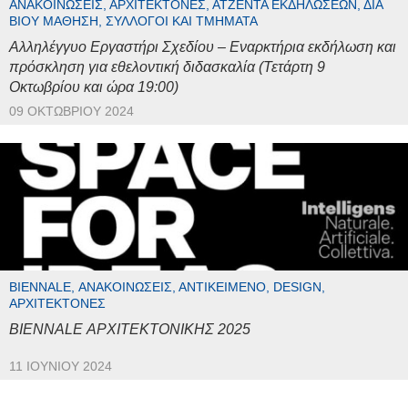
ΑΝΑΚΟΙΝΏΣΕΙΣ, ΑΡΧΙΤΈΚΤΟΝΕΣ, ΑΤΖΈΝΤΑ ΕΚΔΗΛΏΣΕΩΝ, ΔΙΆ
ΒΊΟΥ ΜΆΘΗΣΗ, ΣΎΛΛΟΓΟΙ ΚΑΙ ΤΜΉΜΑΤΑ
Αλληλέγγυο Εργαστήρι Σχεδίου – Εναρκτήρια εκδήλωση και
πρόσκληση για εθελοντική διδασκαλία (Τετάρτη 9
Οκτωβρίου και ώρα 19:00)
09 ΟΚΤΩΒΡΊΟΥ 2024
BIENNALE, ΑΝΑΚΟΙΝΏΣΕΙΣ, ΑΝΤΙΚΕΊΜΕΝΟ, DESIGN,
ΑΡΧΙΤΈΚΤΟΝΕΣ
BIENNALE ΑΡΧΙΤΕΚΤΟΝΙΚΗΣ 2025
11 ΙΟΥΝΊΟΥ 2024